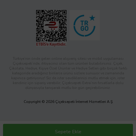
Türkiye’nin önde gelen online alışveriş sitesi ve mobil uygulaması
Çiçeksepeti’nde, ihtiyacınız olan tüm ürünleri bulabilirsiniz. Çiçek,
Çikolata, Hediye, Kişiye Özel Ürünler ve Hediye Setleri gibi birçok farklı
kategoride aradığınız binlerce ürünü sizlere sunuyor ve zamanında
kapınıza getiriyoruz! Siz de ister sevdiklerinizi mutlu etmek için, ister
kendiniz için sipariş verebilir; Çiçeksepeti Extra’nın fırsatlarla dolu
dünyasıyla tanışarak mutlu bir gün geçirebilirsiniz.
Copyright © 2026 Çiçeksepeti İnternet Hizmetleri A.Ş
Sepete Ekle