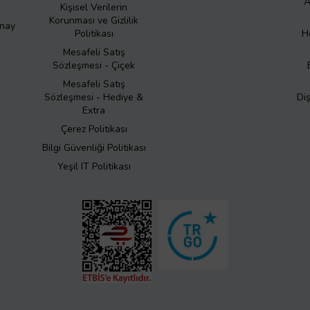
A
Kişisel Verilerin
Korunması ve Gizlilik
Onay
Politikası
H
Mesafeli Satış
Sözleşmesi - Çiçek
Mesafeli Satış
Sözleşmesi - Hediye &
Di
Extra
Çerez Politikası
Bilgi Güvenliği Politikası
Yeşil IT Politikası