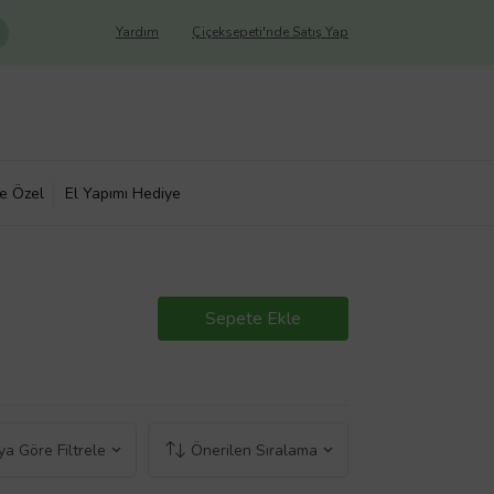
Yardım
Çiçeksepeti'nde Satış Yap
ye Özel
El Yapımı Hediye
Sepete Ekle
a Göre Filtrele
Önerilen Sıralama