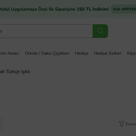
rim Amacı
Orkide / Saksı Çiçekleri
Hediye
Hediye Setleri
Kişi
 Türkçe Işıklı
Konuy