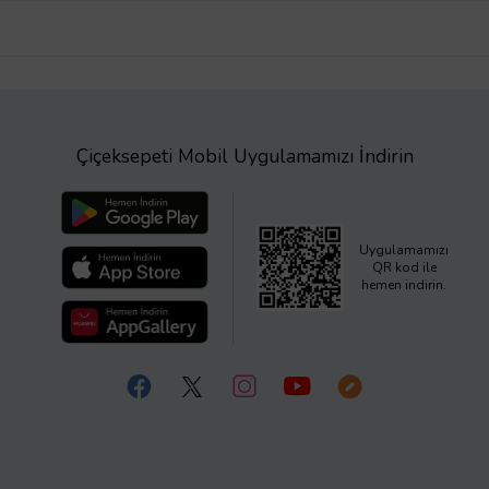
Çiçeksepeti Mobil Uygulamamızı İndirin
Uygulamamızı
QR kod ile
hemen indirin.