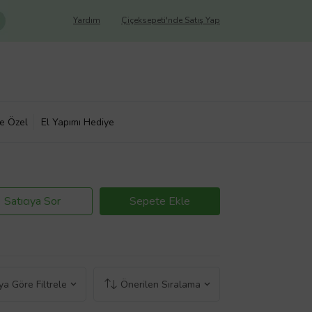
Yardım
Çiçeksepeti'nde Satış Yap
ye Özel
El Yapımı Hediye
Satıcıya Sor
Sepete Ekle
a Göre Filtrele
Önerilen Sıralama