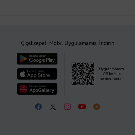
Çiçeksepeti Mobil Uygulamamızı İndirin
Uygulamamızı
QR kod ile
hemen indirin.