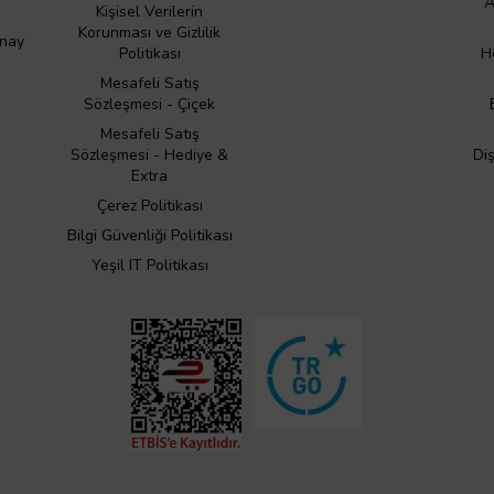
A
Kişisel Verilerin
Korunması ve Gizlilik
Onay
Politikası
H
Mesafeli Satış
Sözleşmesi - Çiçek
Mesafeli Satış
Sözleşmesi - Hediye &
Di
Extra
Çerez Politikası
Bilgi Güvenliği Politikası
Yeşil IT Politikası