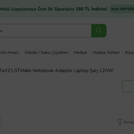
rim Amacı
Orkide / Saksı Çiçekleri
Hediye
Hediye Setleri
Kişi
7a321.5TMakk Notebook Adaptör Laptop Şarj 120W
Konuy