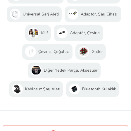
Universal Şarj Aleti
Adaptör, Şarj Cihazı
Kılıf
Adaptör, Çevirici
Çevirici, Çoğaltıcı
Güller
Diğer Yedek Parça, Aksesuar
Kablosuz Şarj Aleti
Bluetooth Kulaklık