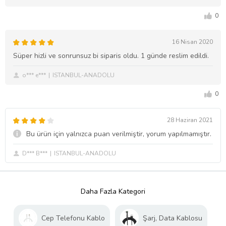
0
16 Nisan 2020
Süper hizli ve sonrunsuz bi siparis oldu. 1 günde reslim edildi.
o*** e***
ISTANBUL-ANADOLU
0
28 Haziran 2021
Bu ürün için yalnızca puan verilmiştir, yorum yapılmamıştır.
D*** B***
ISTANBUL-ANADOLU
Daha Fazla Kategori
Cep Telefonu Kablo
Şarj, Data Kablosu