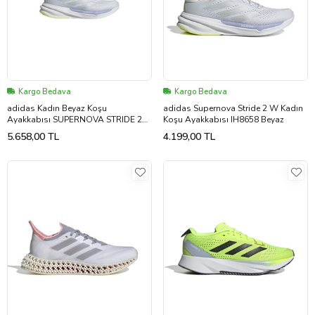
Kargo Bedava
Kargo Bedava
adidas Kadın Beyaz Koşu
adidas Supernova Stride 2 W Kadın
Ayakkabısı SUPERNOVA STRIDE 2
Koşu Ayakkabısı IH8658 Beyaz
W IH8658
5.658,00 TL
4.199,00 TL