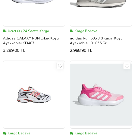
Ücretsiz / 24 Saatte Kargo
Kargo Bedava
Adidas GALAXY RUN Erkek Koşu
adidas Run 60S 3.0 Kadın Koşu
Ayakkabısı KJ3487
Ayakkabısı ID1856 Gri
3.299,00 TL
2.968,90 TL
Kargo Bedava
Kargo Bedava