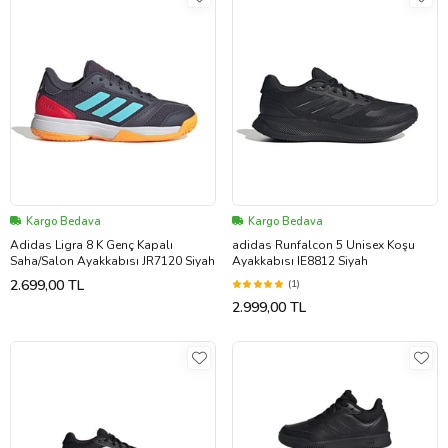
Kargo Bedava
Kargo Bedava
Adidas Ligra 8 K Genç Kapalı
adidas Runfalcon 5 Unisex Koşu
Saha/Salon Ayakkabısı JR7120 Siyah
Ayakkabısı IE8812 Siyah
2.699,00 TL
(1)
2.999,00 TL