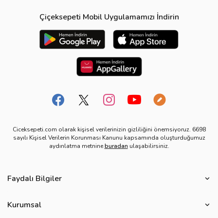
Çiçeksepeti Mobil Uygulamamızı İndirin
Ciceksepeti.com olarak kişisel verilerinizin gizliliğini önemsiyoruz. 6698
sayılı Kişisel Verilerin Korunması Kanunu kapsamında oluşturduğumuz
aydınlatma metnine
buradan
ulaşabilirsiniz.
Faydalı Bilgiler
Çiçek Bakımı
Kurumsal
Çiçek Eşliğinde Notlar