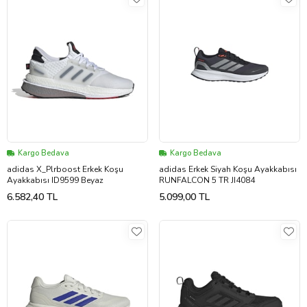
Kargo Bedava
Kargo Bedava
adidas X_Plrboost Erkek Koşu
adidas Erkek Siyah Koşu Ayakkabısı
Ayakkabısı ID9599 Beyaz
RUNFALCON 5 TR JI4084
6.582,40 TL
5.099,00 TL