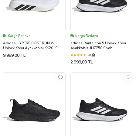
Kargo Bedava
Kargo Bedava
Adidas HYPERBOOST RUN W
adidas Runfalcon 5 Unisex Koşu
Unisex Koşu Ayakkabısı KK2019
Ayakkabısı IH7758 Siyah
Beyaz
9.999,00 TL
(3)
2.999,00 TL