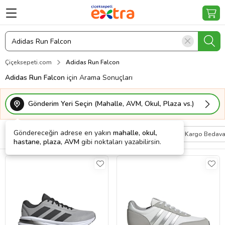
Çiçeksepeti.com
Adidas Run Falcon
Adidas Run Falcon
için Arama Sonuçları
Gönderim Yeri Seçin (Mahalle, AVM, Okul, Plaza vs.)
Göndereceğin adrese en yakın
mahalle, okul,
Filtrele
Sırala
Kişiye Özel
Kargo Bedav
hastane, plaza, AVM
gibi noktaları yazabilirsin.