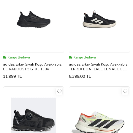
Kargo Bedava
Kargo Bedava
adidas Erkek Siyah Koşu Ayakkabısı
adidas Erkek Siyah Koşu Ayakkabısı
ULTRABOOST 5 GTX JI1384
TERREX BOAT LACE CLIMACOOL
JI3499
11.999 TL
5.399,00 TL