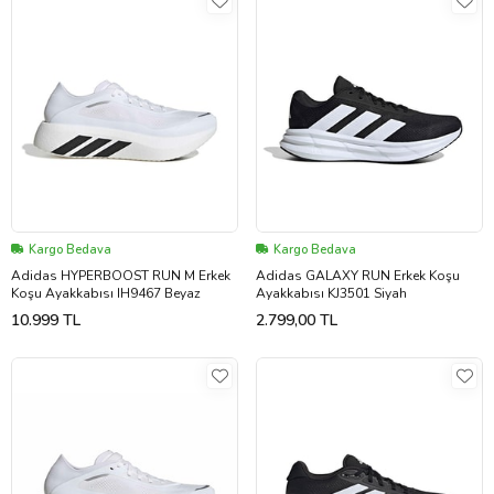
Kargo Bedava
Kargo Bedava
Adidas HYPERBOOST RUN M Erkek
Adidas GALAXY RUN Erkek Koşu
Koşu Ayakkabısı IH9467 Beyaz
Ayakkabısı KJ3501 Siyah
10.999 TL
2.799,00 TL