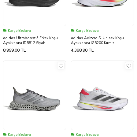
Kargo Bedava
Kargo Bedava
adidas Ultraboost 5 Erkek Koşu
adidas Adizero Sl Unisex Koşu
Ayakkabısı ID8812 Siyah
Ayakkabısı IG8200 Kırmızı
8.999,00 TL
4.398,90 TL
Kargo Bedava
Kargo Bedava