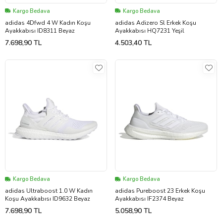
Kargo Bedava
Kargo Bedava
adidas 4Dfwd 4 W Kadın Koşu
adidas Adizero Sl Erkek Koşu
Ayakkabısı ID8311 Beyaz
Ayakkabısı HQ7231 Yeşil
7.698,90 TL
4.503,40 TL
Kargo Bedava
Kargo Bedava
adidas Ultraboost 1.0 W Kadın
adidas Pureboost 23 Erkek Koşu
Koşu Ayakkabısı ID9632 Beyaz
Ayakkabısı IF2374 Beyaz
7.698,90 TL
5.058,90 TL