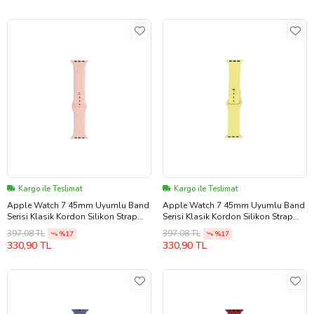
Kargo ile Teslimat
Kargo ile Teslimat
Apple Watch 7 45mm Uyumlu Band
Apple Watch 7 45mm Uyumlu Band
Serisi Klasik Kordon Silikon Strap
Serisi Klasik Kordon Silikon Strap
Kayış (Beyaz-Pembe)
Kayış (Açık Sarı)
397,08 TL
397,08 TL
%17
%17
330,90 TL
330,90 TL