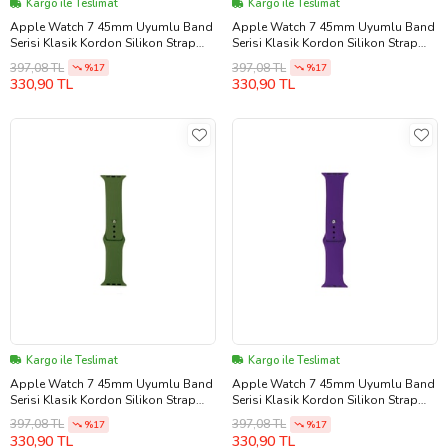
Kargo ile Teslimat
Kargo ile Teslimat
Apple Watch 7 45mm Uyumlu Band
Apple Watch 7 45mm Uyumlu Band
Serisi Klasik Kordon Silikon Strap
Serisi Klasik Kordon Silikon Strap
Kayış (Sarı)
Kayış (Açık Kırmızı)
397,08 TL
397,08 TL
%17
%17
330,90 TL
330,90 TL
Kargo ile Teslimat
Kargo ile Teslimat
Apple Watch 7 45mm Uyumlu Band
Apple Watch 7 45mm Uyumlu Band
Serisi Klasik Kordon Silikon Strap
Serisi Klasik Kordon Silikon Strap
Kayış (Kamuflaj)
Kayış (Koyu Mor)
397,08 TL
397,08 TL
%17
%17
330,90 TL
330,90 TL