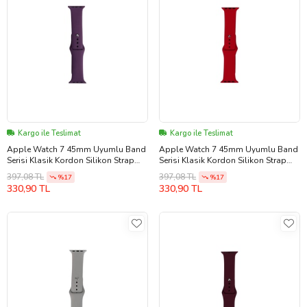
Kargo ile Teslimat
Kargo ile Teslimat
Apple Watch 7 45mm Uyumlu Band
Apple Watch 7 45mm Uyumlu Band
Serisi Klasik Kordon Silikon Strap
Serisi Klasik Kordon Silikon Strap
Kayış (Violet)
Kayış (Koyu Kırmızı)
397,08 TL
397,08 TL
%17
%17
330,90 TL
330,90 TL