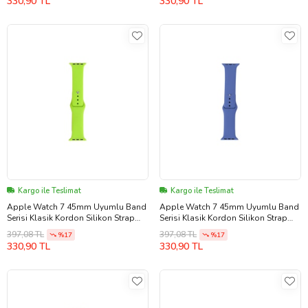
330,90 TL
330,90 TL
Kargo ile Teslimat
Kargo ile Teslimat
Apple Watch 7 45mm Uyumlu Band
Apple Watch 7 45mm Uyumlu Band
Serisi Klasik Kordon Silikon Strap
Serisi Klasik Kordon Silikon Strap
Kayış (Açık Yeşil)
Kayış (Denizci Mavi)
397,08 TL
397,08 TL
%17
%17
330,90 TL
330,90 TL