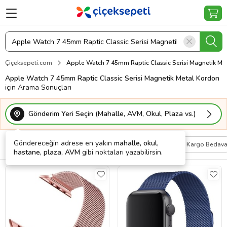
Çiçeksepeti.com
Apple Watch 7 45mm Raptic Classic Serisi Magnetik Me
Apple Watch 7 45mm Raptic Classic Serisi Magnetik Metal Kordon
için Arama Sonuçları
Gönderim Yeri Seçin (Mahalle, AVM, Okul, Plaza vs.)
Göndereceğin adrese en yakın
mahalle, okul,
Filtrele
Sırala
Kişiye Özel
Kargo Bedav
hastane, plaza, AVM
gibi noktaları yazabilirsin.