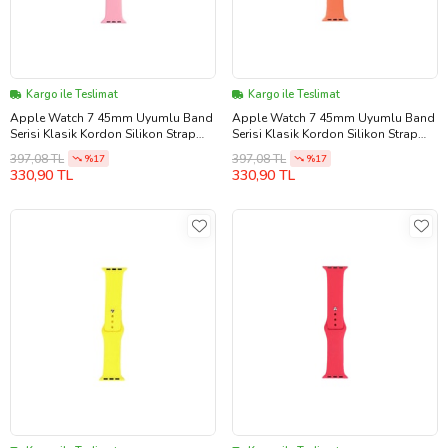
Kargo ile Teslimat
Kargo ile Teslimat
Apple Watch 7 45mm Uyumlu Band
Apple Watch 7 45mm Uyumlu Band
Serisi Klasik Kordon Silikon Strap
Serisi Klasik Kordon Silikon Strap
Kayış (Pembe)
Kayış (Yeşil-Sarı)
397,08 TL
397,08 TL
%17
%17
330,90 TL
330,90 TL