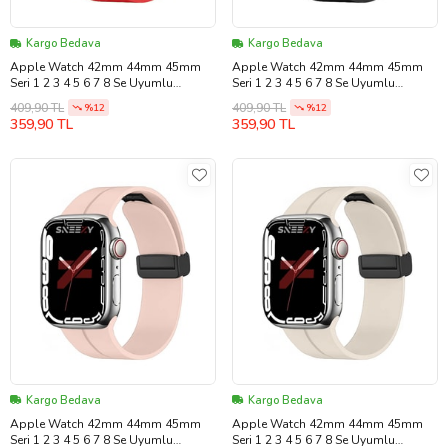
Kargo Bedava
Kargo Bedava
Apple Watch 42mm 44mm 45mm
Apple Watch 42mm 44mm 45mm
Seri 1 2 3 4 5 6 7 8 Se Uyumlu
Seri 1 2 3 4 5 6 7 8 Se Uyumlu
Coastal Manyetik Tokalı Silikon
Coastal Manyetik Tokalı Silikon
409,90 TL
409,90 TL
%12
%12
Kordon (Kırmızı)
Kordon (Siyah)
359,90 TL
359,90 TL
Kargo Bedava
Kargo Bedava
Apple Watch 42mm 44mm 45mm
Apple Watch 42mm 44mm 45mm
Seri 1 2 3 4 5 6 7 8 Se Uyumlu
Seri 1 2 3 4 5 6 7 8 Se Uyumlu