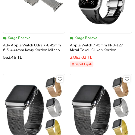
Kargo Bedava
Kargo Bedava
Ally Apple Watch Ultra 7-8 45mm
Apple Watch 7 45mm KRD-127
6-5-4 44mm Kayış Kordon Milano
Metal Tokalı Silikon Kordon
Metal Klasik 3-2-1 42mm (Gümüş)
562,45 TL
2.863,02 TL
Sepet Fiyatı