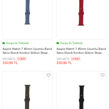
Kargo ile Teslimat
Kargo ile Teslimat
Apple Watch 7 45mm Uyumlu Band
Apple Watch 7 45mm Uyumlu Band
Serisi Klasik Kordon Silikon Strap
Serisi Klasik Kordon Silikon Strap
Kayış (Koyu Lila)
Kayış (Kırmızı-Rose Gold)
397,08 TL
397,08 TL
%17
%17
330,90 TL
330,90 TL