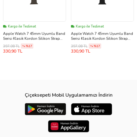
Kargo ile Teslimat
Kargo ile Teslimat
Apple Watch 7 45mm Uyumlu Band
Apple Watch 7 45mm Uyumlu Band
Serisi Klasik Kordon Silikon Strap
Serisi Klasik Kordon Silikon Strap
Kayış (Kakao)
Kayış (Siyah)
397,08 TL
397,08 TL
%17
%17
330,90 TL
330,90 TL
Çiçeksepeti Mobil Uygulamamızı İndirin