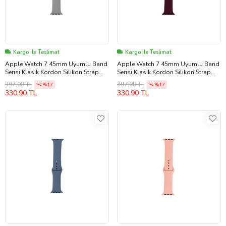
Kargo ile Teslimat
Kargo ile Teslimat
Apple Watch 7 45mm Uyumlu Band
Apple Watch 7 45mm Uyumlu Band
Serisi Klasik Kordon Silikon Strap
Serisi Klasik Kordon Silikon Strap
Kayış (Açık Mavi)
Kayış (Şarap)
397,08 TL
397,08 TL
%17
%17
330,90 TL
330,90 TL