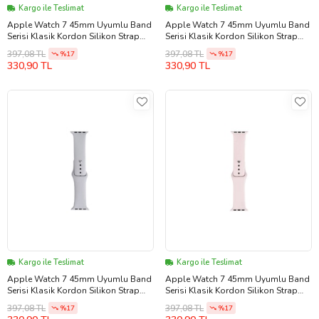
Kargo ile Teslimat
Kargo ile Teslimat
Apple Watch 7 45mm Uyumlu Band
Apple Watch 7 45mm Uyumlu Band
Serisi Klasik Kordon Silikon Strap
Serisi Klasik Kordon Silikon Strap
Kayış (Gri)
Kayış (Kahverengi)
397,08 TL
397,08 TL
%17
%17
330,90 TL
330,90 TL
Kargo ile Teslimat
Kargo ile Teslimat
Apple Watch 7 45mm Uyumlu Band
Apple Watch 7 45mm Uyumlu Band
Serisi Klasik Kordon Silikon Strap
Serisi Klasik Kordon Silikon Strap
Kayış (Koyu Gri)
Kayış (TOPRAK-KAHVE)
397,08 TL
397,08 TL
%17
%17