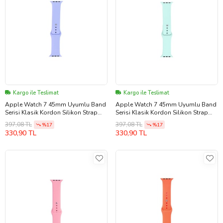
Kargo ile Teslimat
Kargo ile Teslimat
Apple Watch 7 45mm Uyumlu Band
Apple Watch 7 45mm Uyumlu Band
Serisi Klasik Kordon Silikon Strap
Serisi Klasik Kordon Silikon Strap
Kayış (Lila)
Kayış (Zümrüt Yeşili)
397,08 TL
397,08 TL
%17
%17
330,90 TL
330,90 TL