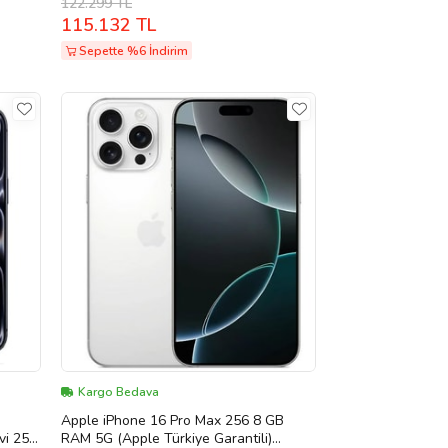
122.299 TL
115.132 TL
Sepette %6 İndirim
Kargo Bedava
Apple iPhone 16 Pro Max 256 8 GB
vi 256
RAM 5G (Apple Türkiye Garantili)