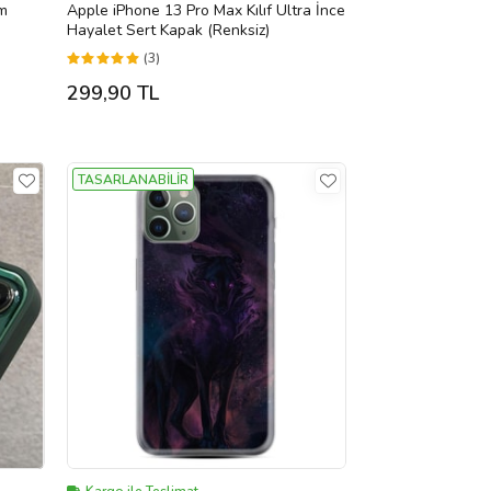
am
Apple iPhone 13 Pro Max Kılıf Ultra İnce
Hayalet Sert Kapak (Renksiz)
(3)
299,90 TL
TASARLANABİLİR