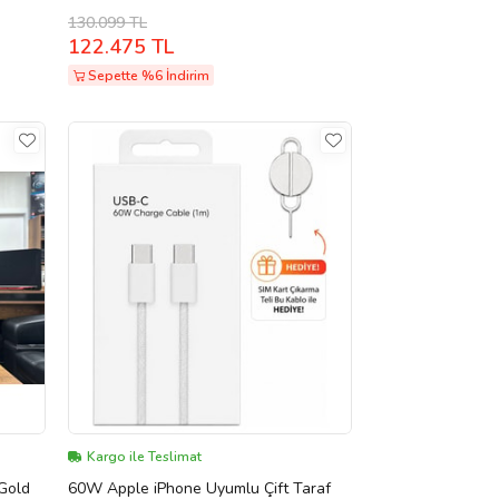
(Beyaz)
130.099 TL
122.475 TL
Sepette %6 İndirim
Kargo ile Teslimat
Gold
60W Apple iPhone Uyumlu Çift Taraf