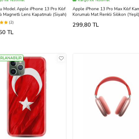
o ile Teslimat
Kargo ile Teslimat
 Model Apple iPhone 13 Pro Kılıf
Apple iPhone 13 Pro Max Kılıf Ka
klı Magnetli Lens Kapatmalı (Siyah)
Korumalı Mat Renkli Silikon (Yeşil
(2)
299,80 TL
60 TL
RLANABİLİR