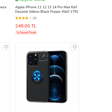
Kargo ile Teslimat
mera
Apple iPhone 11 12 13 14 Pro Max Kılıf
)
Desemli Silikon Black Purple Wolf 1791
(1)
249,00 TL
Sepet Fiyatı