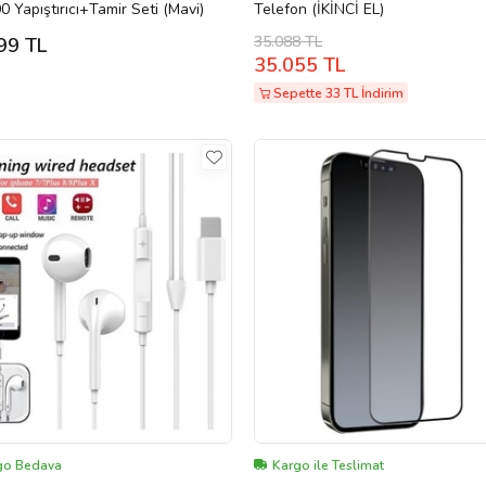
 Yapıştırıcı+Tamir Seti (Mavi)
Telefon (İKİNCİ EL)
35.088 TL
99 TL
35.055 TL
Sepette 33 TL İndirim
go Bedava
Kargo ile Teslimat