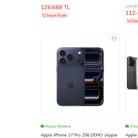
GB (Mavi)
119.4
128.688 TL
112.
Sepet Fiyatı
Sep
Kargo Bedava
Kar
Apple iPhone 17 Pro 256 DEMO (Apple
Apple