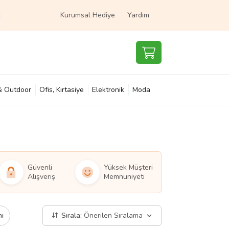
Kurumsal Hediye
Yardım
& Outdoor
Ofis, Kırtasiye
Elektronik
Moda
e & Çocuk
Süpermarket
Güvenli
Yüksek Müşteri
Alışveriş
Memnuniyeti
mı
Sırala:
Önerilen Sıralama