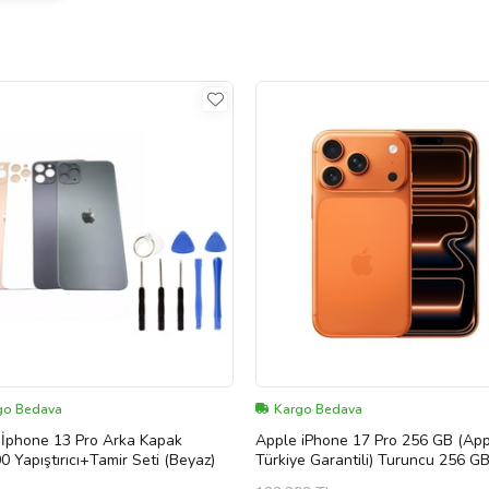
go Bedava
Kargo Bedava
one 13 Pro Arka Kapak
Apple iPhone 17 Pro 256 GB (Ap
 Yapıştırıcı+Tamir Seti (Beyaz)
Türkiye Garantili) Turuncu 256 G
(Siyah)