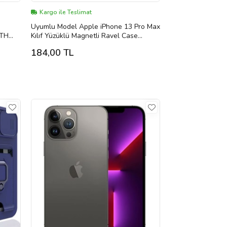
Kargo ile Teslimat
Uyumlu Model Apple iPhone 13 Pro Max
TH
Kılıf Yüzüklü Magnetli Ravel Case
(Siyah-Mavi)
184,00 TL