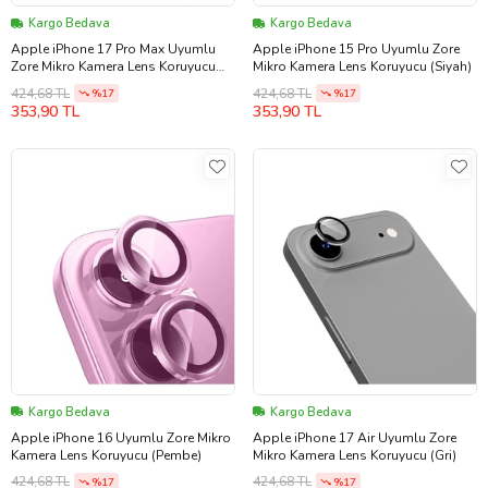
Kargo Bedava
Kargo Bedava
Apple iPhone 17 Pro Max Uyumlu
Apple iPhone 15 Pro Uyumlu Zore
Zore Mikro Kamera Lens Koruyucu
Mikro Kamera Lens Koruyucu (Siyah)
(Lacivert)
424,68 TL
424,68 TL
%17
%17
353,90 TL
353,90 TL
Kargo Bedava
Kargo Bedava
Apple iPhone 16 Uyumlu Zore Mikro
Apple iPhone 17 Air Uyumlu Zore
Kamera Lens Koruyucu (Pembe)
Mikro Kamera Lens Koruyucu (Gri)
424,68 TL
424,68 TL
%17
%17