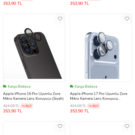
353,90 TL
353,90 TL
Kargo Bedava
Kargo Bedava
Apple iPhone 16 Pro Uyumlu Zore
Apple iPhone 17 Pro Uyumlu Zore
Mikro Kamera Lens Koruyucu (Siyah)
Mikro Kamera Lens Koruyucu
(Lacivert)
424,68 TL
424,68 TL
%17
%17
353,90 TL
353,90 TL