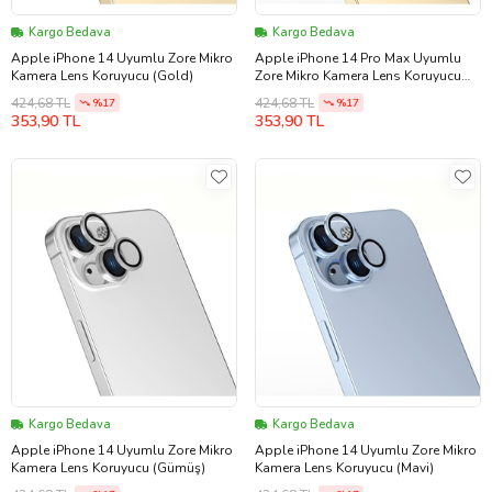
Kargo Bedava
Kargo Bedava
Apple iPhone 14 Uyumlu Zore Mikro
Apple iPhone 14 Pro Max Uyumlu
Kamera Lens Koruyucu (Gold)
Zore Mikro Kamera Lens Koruyucu
(Gold)
424,68 TL
424,68 TL
%17
%17
353,90 TL
353,90 TL
Kargo Bedava
Kargo Bedava
Apple iPhone 14 Uyumlu Zore Mikro
Apple iPhone 14 Uyumlu Zore Mikro
Kamera Lens Koruyucu (Gümüş)
Kamera Lens Koruyucu (Mavi)