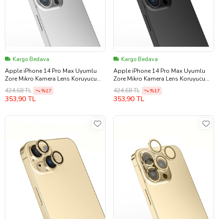
Kargo Bedava
Kargo Bedava
Apple iPhone 14 Pro Max Uyumlu
Apple iPhone 14 Pro Max Uyumlu
Zore Mikro Kamera Lens Koruyucu
Zore Mikro Kamera Lens Koruyucu
(Gümüş)
(Siyah)
424,68 TL
424,68 TL
%17
%17
353,90 TL
353,90 TL