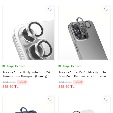
Kargo Bedava
Kargo Bedava
Apple iPhone 16 Uyumlu Zore Mikro
Apple iPhone 15 Pro Max Uyumlu
Kamera Lens Koruyucu (Gümüş)
Zore Mikro Kamera Lens Koruyucu
(Koyu Gri)
424,68 TL
424,68 TL
%17
%17
353,90 TL
353,90 TL