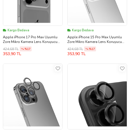
Kargo Bedava
Kargo Bedava
Apple iPhone 17 Pro Max Uyumlu
Apple iPhone 15 Pro Max Uyumlu
Zore Mikro Kamera Lens Koruyucu
Zore Mikro Kamera Lens Koruyucu
(Gri)
(Gümüş)
424,68 TL
424,68 TL
%17
%17
353,90 TL
353,90 TL