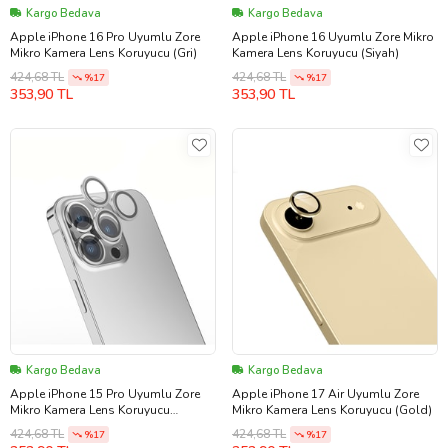
Kargo Bedava
Kargo Bedava
Apple iPhone 16 Pro Uyumlu Zore
Apple iPhone 16 Uyumlu Zore Mikro
Mikro Kamera Lens Koruyucu (Gri)
Kamera Lens Koruyucu (Siyah)
424,68 TL
424,68 TL
%17
%17
353,90 TL
353,90 TL
Kargo Bedava
Kargo Bedava
Apple iPhone 15 Pro Uyumlu Zore
Apple iPhone 17 Air Uyumlu Zore
Mikro Kamera Lens Koruyucu
Mikro Kamera Lens Koruyucu (Gold)
(Gümüş)
424,68 TL
424,68 TL
%17
%17