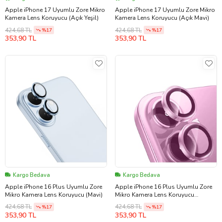
Apple iPhone 17 Uyumlu Zore Mikro
Apple iPhone 17 Uyumlu Zore Mikro
Kamera Lens Koruyucu (Açık Yeşil)
Kamera Lens Koruyucu (Açık Mavi)
424,68 TL
424,68 TL
%17
%17
353,90 TL
353,90 TL
Kargo Bedava
Kargo Bedava
Apple iPhone 16 Plus Uyumlu Zore
Apple iPhone 16 Plus Uyumlu Zore
Mikro Kamera Lens Koruyucu (Mavi)
Mikro Kamera Lens Koruyucu
(Pembe)
424,68 TL
424,68 TL
%17
%17
353,90 TL
353,90 TL