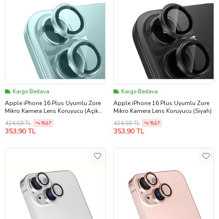
Kargo Bedava
Kargo Bedava
Apple iPhone 16 Plus Uyumlu Zore
Apple iPhone 16 Plus Uyumlu Zore
Mikro Kamera Lens Koruyucu (Açık
Mikro Kamera Lens Koruyucu (Siyah)
Yeşil)
424,68 TL
424,68 TL
%17
%17
353,90 TL
353,90 TL