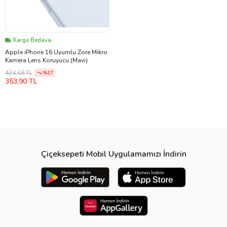
Kargo Bedava
Apple iPhone 16 Uyumlu Zore Mikro
Kamera Lens Koruyucu (Mavi)
424,68 TL
%17
353,90 TL
Çiçeksepeti Mobil Uygulamamızı İndirin