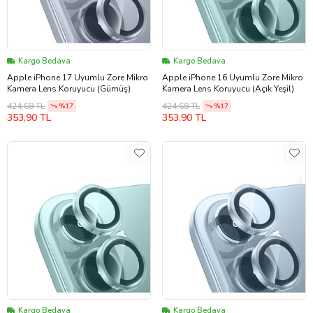
Kargo Bedava
Kargo Bedava
Apple iPhone 17 Uyumlu Zore Mikro
Apple iPhone 16 Uyumlu Zore Mikro
Kamera Lens Koruyucu (Gümüş)
Kamera Lens Koruyucu (Açık Yeşil)
424,68 TL
424,68 TL
%17
%17
353,90 TL
353,90 TL
Kargo Bedava
Kargo Bedava