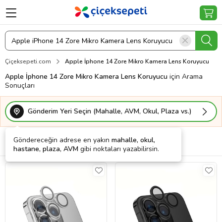
Çiçeksepeti.com
Apple İphone 14 Zore Mikro Kamera Lens Koruyucu
Apple İphone 14 Zore Mikro Kamera Lens Koruyucu
için Arama
Sonuçları
Gönderim Yeri Seçin (Mahalle, AVM, Okul, Plaza vs.)
Göndereceğin adrese en yakın
mahalle, okul,
Filtrele
Sırala
Kargo Bedava
hastane, plaza, AVM
gibi noktaları yazabilirsin.