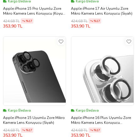
Kargo Bedava
Kargo Bedava
Apple iPhone 15 Pro Uyumlu Zore
Apple iPhone 17 Air Uyumlu Zore
Mikro Kamera Lens Koruyucu (Koyu
Mikro Kamera Lens Koruyucu (Siyah)
Gri)
424,68 TL
424,68 TL
%17
%17
353,90 TL
353,90 TL
Kargo Bedava
Kargo Bedava
Apple iPhone 15 Uyumlu Zore Mikro
Apple iPhone 16 Plus Uyumlu Zore
Kamera Lens Koruyucu (Siyah)
Mikro Kamera Lens Koruyucu
(Gümüş)
424,68 TL
424,68 TL
%17
%17
353,90 TL
353,90 TL