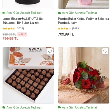
Aynı Gün Ücretsiz Teslimat
Aynı Gün Ücretsiz Teslimat
Lotus Biscoff®&KITKAT® ile
Pembe Buket Kağıtlı Polimer Saksıda
Süslemeli Bir Buket Lezzet
Pembe Lilyum
(3621)
(8429)
709,99 TL
889,99 TL
%10
799,99 TL
Aynı Gün Ücretsiz Teslimat
Aynı Gün Ücretsiz Teslimat