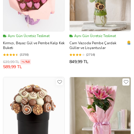
Aynı Gün Ücretsiz Teslimat
Aynı Gün Ücretsiz Teslimat
Kırmızı, Beyaz Gül ve Pembe Kalp Kek
Cam Vazoda Pembe Çardak
Buketi
Güller ve Lisyantuslar
(3250)
(2716)
849,99 TL
639,99 TL
%8
589,99 TL