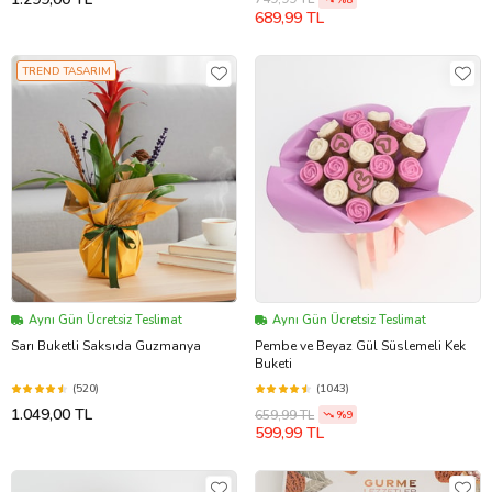
689,99 TL
TREND TASARIM
Aynı Gün Ücretsiz Teslimat
Aynı Gün Ücretsiz Teslimat
Sarı Buketli Saksıda Guzmanya
Pembe ve Beyaz Gül Süslemeli Kek
Buketi
(520)
(1043)
1.049,00 TL
659,99 TL
%9
599,99 TL