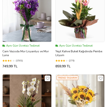
Aynı Gün Ücretsiz Teslimat
Aynı Gün Ücretsiz Teslimat
Cam Vazoda Mor Lisyantus ve Mor
Yeşil Kahve Buket Kağıdında Pembe
Luna
Lilyum
(1501)
(270)
749,99 TL
859,99 TL
TREND TASARIM