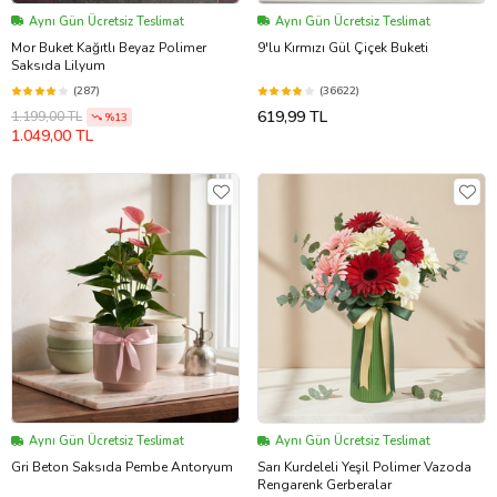
Aynı Gün Ücretsiz Teslimat
Aynı Gün Ücretsiz Teslimat
Mor Buket Kağıtlı Beyaz Polimer
9'lu Kırmızı Gül Çiçek Buketi
Saksıda Lilyum
(287)
(36622)
619,99 TL
1.199,00 TL
%13
1.049,00 TL
Aynı Gün Ücretsiz Teslimat
Aynı Gün Ücretsiz Teslimat
Gri Beton Saksıda Pembe Antoryum
Sarı Kurdeleli Yeşil Polimer Vazoda
Rengarenk Gerberalar