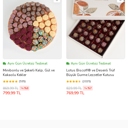
Aynı Gün Ücretsiz Teslimat
Aynı Gün Ücretsiz Teslimat
Minibonlu ve Şekerli Kalp, Gül ve
Lotus Biscoff® ve Desenli Trüf
Kakaolu Kekler
Büyük Gurme Lezzetler Kutusu
(595)
(2035)
869,99 TL
829,99 TL
%8
%7
799,99 TL
769,99 TL