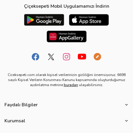
Çiçeksepeti Mobil Uygulamamızı İndirin
Ciceksepeti.com olarak kişisel verilerinizin gizliliğini önemsiyoruz. 6698
sayılı Kişisel Verilerin Korunması Kanunu kapsamında oluşturduğumuz
aydınlatma metnine
buradan
ulaşabilirsiniz.
Faydalı Bilgiler
Çiçek Bakımı
Kurumsal
Çiçek Eşliğinde Notlar
Hakkımızda