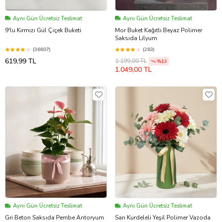
Aynı Gün Ücretsiz Teslimat
Aynı Gün Ücretsiz Teslimat
9'lu Kırmızı Gül Çiçek Buketi
Mor Buket Kağıtlı Beyaz Polimer
Saksıda Lilyum
(36607)
(283)
619,99 TL
1.199,00 TL
%13
1.049,00 TL
Aynı Gün Ücretsiz Teslimat
Aynı Gün Ücretsiz Teslimat
Gri Beton Saksıda Pembe Antoryum
Sarı Kurdeleli Yeşil Polimer Vazoda