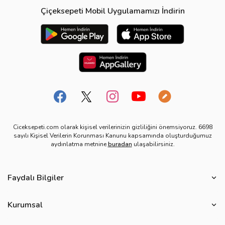
Çiçeksepeti Mobil Uygulamamızı İndirin
Ciceksepeti.com olarak kişisel verilerinizin gizliliğini önemsiyoruz. 6698
sayılı Kişisel Verilerin Korunması Kanunu kapsamında oluşturduğumuz
aydınlatma metnine
buradan
ulaşabilirsiniz.
Faydalı Bilgiler
Çiçek Bakımı
Kurumsal
Çiçek Eşliğinde Notlar
Hakkımızda