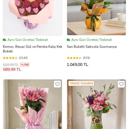
Aynı Gün Ücretsiz Teslimat
Aynı Gün Ücretsiz Teslimat
Kırmızı, Beyaz Gül ve Pembe Kalp Kek
Sarı Buketli Saksıda Guzmanya
Buketi
(3243)
(515)
1.049,00 TL
639,99 TL
%8
589,99 TL
TREND TASARIM