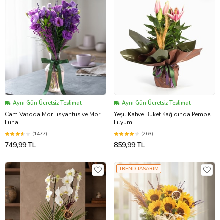
Aynı Gün Ücretsiz Teslimat
Aynı Gün Ücretsiz Teslimat
Cam Vazoda Mor Lisyantus ve Mor
Yeşil Kahve Buket Kağıdında Pembe
Luna
Lilyum
(1477)
(263)
749,99 TL
859,99 TL
TREND TASARIM