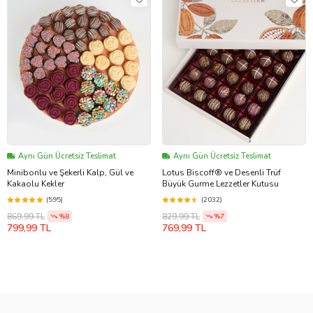
Aynı Gün Ücretsiz Teslimat
Aynı Gün Ücretsiz Teslimat
Minibonlu ve Şekerli Kalp, Gül ve
Lotus Biscoff® ve Desenli Trüf
Kakaolu Kekler
Büyük Gurme Lezzetler Kutusu
(595)
(2032)
869,99 TL
829,99 TL
%8
%7
799,99 TL
769,99 TL