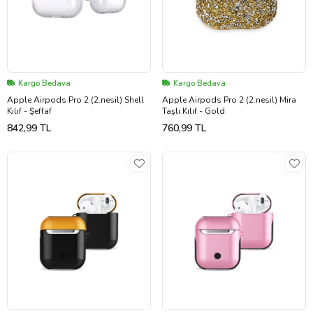
Kargo Bedava
Kargo Bedava
Apple Airpods Pro 2 (2.nesil) Shell
Apple Airpods Pro 2 (2.nesil) Mira
Kılıf - Şeffaf
Taşlı Kılıf - Gold
842,99 TL
760,99 TL