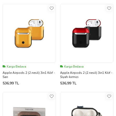
Kargo Bedava
Kargo Bedava
Apple Airpods 2 (2.nesil) 3in1 Kılıf -
Apple Airpods 2 (2.nesil) 3in1 Kılıf -
Sarı
Siyah-kırmızı
536,99 TL
536,99 TL