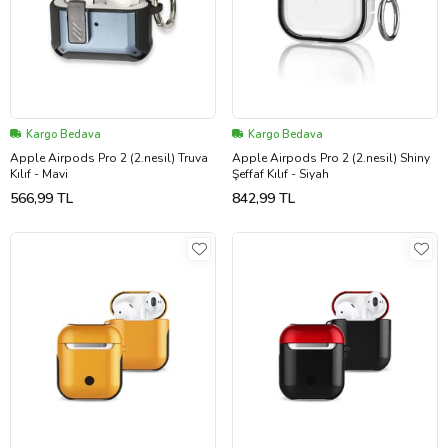
Kargo Bedava
Kargo Bedava
Apple Airpods Pro 2 (2.nesil) Truva
Apple Airpods Pro 2 (2.nesil) Shiny
Kılıf - Mavi
Şeffaf Kılıf - Siyah
566,99 TL
842,99 TL