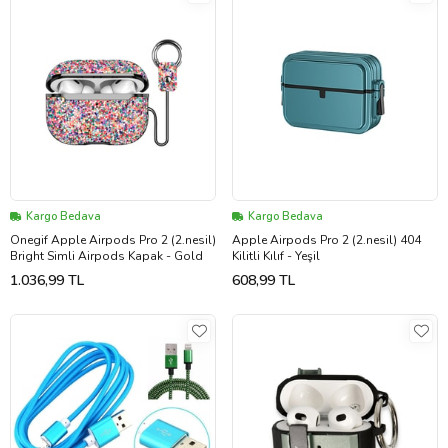
Kargo Bedava
Kargo Bedava
Onegif Apple Airpods Pro 2 (2.nesil)
Apple Airpods Pro 2 (2.nesil) 404
Bright Simli Airpods Kapak - Gold
Kilitli Kılıf - Yeşil
1.036,99 TL
608,99 TL