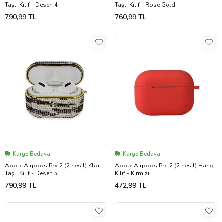
Taşlı Kılıf - Desen 4
Taşlı Kılıf - Rose Gold
790,99 TL
760,99 TL
Kargo Bedava
Kargo Bedava
Apple Airpods Pro 2 (2.nesil) Klor
Apple Airpods Pro 2 (2.nesil) Hang
Taşlı Kılıf - Desen 5
Kılıf - Kırmızı
790,99 TL
472,99 TL