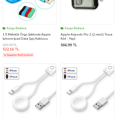
Kargo Bedava
Kargo Bedava
1.5 Metrelik Örgü Şeklinde Apple
Apple Airpods Pro 2 (2.nesil) Truva
Iphone Ipad Data Şarj Kablosu
Kılıf - Yeşil
566,99 TL
620,29 TL
522,16 TL
Sepette %16 İndirim