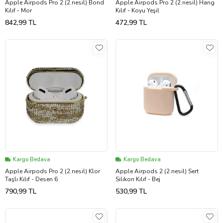
Apple Airpods Pro 2 (2.nesil) Bond
Apple Airpods Pro 2 (2.nesil) Hang
Kılıf - Mor
Kılıf - Koyu Yeşil
842,99 TL
472,99 TL
Kargo Bedava
Kargo Bedava
Apple Airpods Pro 2 (2.nesil) Klor
Apple Airpods 2 (2.nesil) Sert
Taşlı Kılıf - Desen 6
Silikon Kılıf - Bej
790,99 TL
530,99 TL