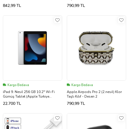
842,99 TL
790,99 TL
Kargo Bedava
Kargo Bedava
iPad 9. Nesil 256 GB 10.2" Wi-Fi
Apple Airpods Pro 2 (2.nesil) Klor
Gümüş Tablet (Apple Türkiye
Taşlı Kılıf - Desen 2
Garantili)
22.700 TL
790,99 TL