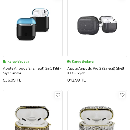
Kargo Bedava
Kargo Bedava
Apple Airpods 2 (2.nesil) 3in1 Kılıf -
Apple Airpods Pro 2 (2.nesil) Shell
Siyah-mavi
Kılıf - Siyah
536,99 TL
842,99 TL