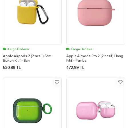
Kargo Bedava
Kargo Bedava
Apple Airpods 2 (2.nesil) Sert
Apple Airpods Pro 2 (2.nesil) Hang
Silikon Kılıf - Sarı
Kılıf - Pembe
530,99 TL
472,99 TL