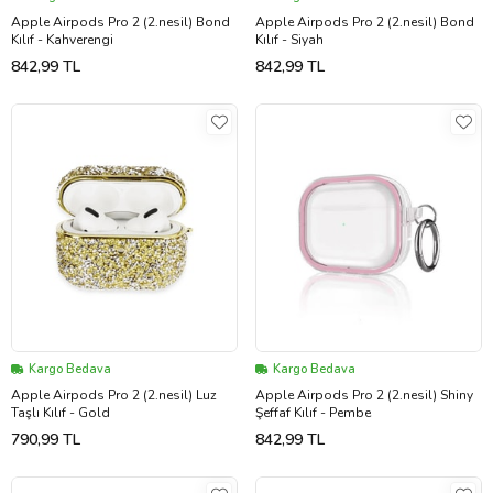
Apple Airpods Pro 2 (2.nesil) Bond
Apple Airpods Pro 2 (2.nesil) Bond
Kılıf - Kahverengi
Kılıf - Siyah
842,99 TL
842,99 TL
Kargo Bedava
Kargo Bedava
Apple Airpods Pro 2 (2.nesil) Luz
Apple Airpods Pro 2 (2.nesil) Shiny
Taşlı Kılıf - Gold
Şeffaf Kılıf - Pembe
790,99 TL
842,99 TL