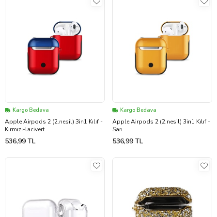
Kargo Bedava
Kargo Bedava
Apple Airpods 2 (2.nesil) 3in1 Kılıf -
Apple Airpods 2 (2.nesil) 3in1 Kılıf -
Kırmızı-lacivert
Sarı
536,99 TL
536,99 TL