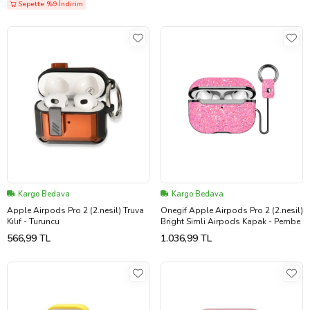
Sepette %9 İndirim
Kargo Bedava
Kargo Bedava
Apple Airpods Pro 2 (2.nesil) Truva
Onegif Apple Airpods Pro 2 (2.nesil)
Kılıf - Turuncu
Bright Simli Airpods Kapak - Pembe
566,99 TL
1.036,99 TL