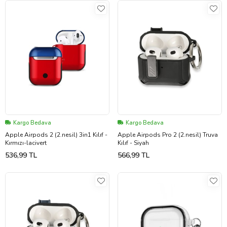
Kargo Bedava
Kargo Bedava
Apple Airpods 2 (2.nesil) 3in1 Kılıf -
Apple Airpods Pro 2 (2.nesil) Truva
Kırmızı-lacivert
Kılıf - Siyah
536,99 TL
566,99 TL