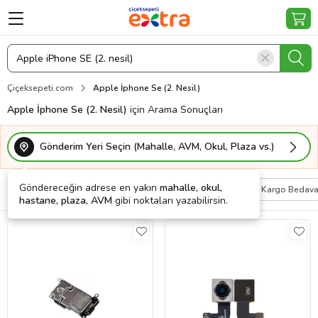
Çiçeksepeti.com
Apple İphone Se (2. Nesil)
Apple İphone Se (2. Nesil)
için Arama Sonuçları
Gönderim Yeri Seçin (Mahalle, AVM, Okul, Plaza vs.)
Göndereceğin adrese en yakın
mahalle, okul,
Filtrele
Sırala
Kişiye Özel
Kargo Bedav
hastane, plaza, AVM
gibi noktaları yazabilirsin.