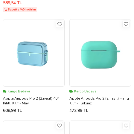
589,54 TL
Sepette %5 İndirim
Kargo Bedava
Kargo Bedava
Apple Airpods Pro 2 (2.nesil) 404
Apple Airpods Pro 2 (2.nesil) Hang
Kilitli Kılıf - Mavi
Kılıf - Turkuaz
608,99 TL
472,99 TL