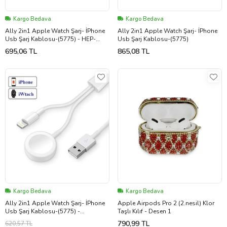
Kargo Bedava
Kargo Bedava
Ally 2in1 Apple Watch Şarj- İPhone
Ally 2in1 Apple Watch Şarj- İPhone
Usb Şarj Kablosu-(5775) - HEP-
Usb Şarj Kablosu-(5775)
1361-8356
695,06 TL
865,08 TL
Kargo Bedava
Kargo Bedava
Ally 2in1 Apple Watch Şarj- İPhone
Apple Airpods Pro 2 (2.nesil) Klor
Usb Şarj Kablosu-(5775) -
Taşlı Kılıf - Desen 1
EEEEEE1361-8356
790,99 TL
620,57 TL