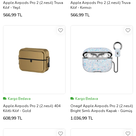
Apple Airpods Pro 2 (2.nesil) Truva
Apple Airpods Pro 2 (2.nesil) Truva
Kılıf - Yeşil
Kılıf - Kırmızı
566,99 TL
566,99 TL
Kargo Bedava
Kargo Bedava
Apple Airpods Pro 2 (2.nesil) 404
Onegif Apple Airpods Pro 2 (2.nesil)
Kilitli Kılıf - Gold
Bright Simli Airpods Kapak - Gümüş
608,99 TL
1.036,99 TL