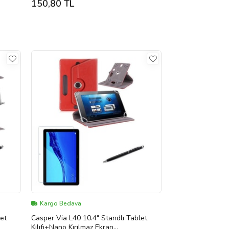
150,80 TL
Kargo Bedava
let
Casper Via L40 10.4" Standlı Tablet
Kılıfı+Nano Kırılmaz Ekran