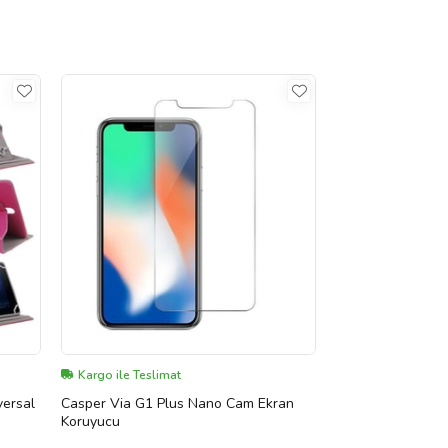
Kargo ile Teslimat
versal
Casper Via G1 Plus Nano Cam Ekran
Koruyucu
ye