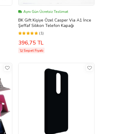
Aynı Gün Ücretsiz Teslimat
BK Gift Kişiye Özel Casper Via A1 İnce
Şeffaf Silikon Telefon Kapağı
(1)
396,75 TL
Sepet Fiyatı