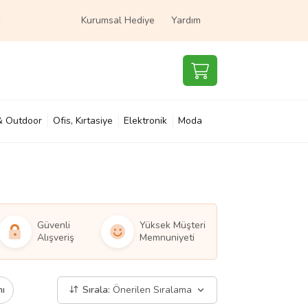
Kurumsal Hediye
Yardım
& Outdoor
Ofis, Kırtasiye
Elektronik
Moda
e & Çocuk
Süpermarket
Güvenli
Yüksek Müşteri
Alışveriş
Memnuniyeti
mı
Sırala:
Önerilen Sıralama