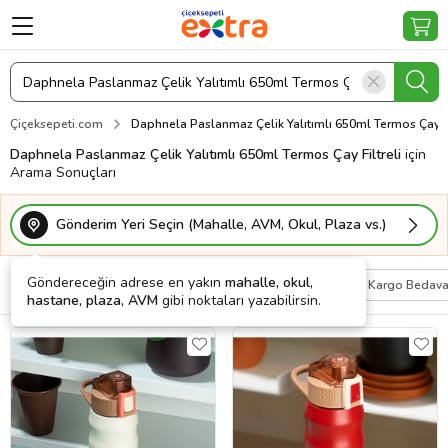
Çiçeksepeti.com
Daphnela Paslanmaz Çelik Yalıtımlı 650ml Termos Çay Fi
Daphnela Paslanmaz Çelik Yalıtımlı 650ml Termos Çay Filtreli
için
Arama Sonuçları
Gönderim Yeri Seçin (Mahalle, AVM, Okul, Plaza vs.)
Göndereceğin adrese en yakın
mahalle, okul,
Filtrele
Sırala
Kişiye Özel
Kargo Bedav
hastane, plaza, AVM
gibi noktaları yazabilirsin.