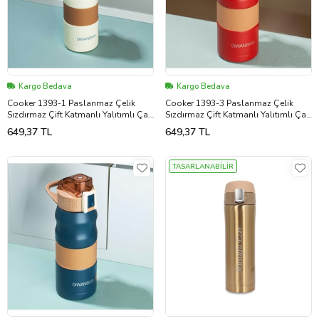
Kargo Bedava
Kargo Bedava
Cooker 1393-1 Paslanmaz Çelik
Cooker 1393-3 Paslanmaz Çelik
Sızdırmaz Çift Katmanlı Yalıtımlı Çay
Sızdırmaz Çift Katmanlı Yalıtımlı Çay
Kahve Termosu Krem 350 ml
Kahve Termosu Kırmızı 350 ml
649,37 TL
649,37 TL
TASARLANABİLİR