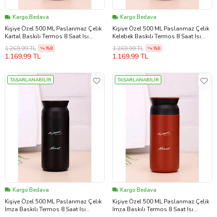
Kargo Bedava
Kargo Bedava
Kişiye Özel 500 ML Paslanmaz Çelik
Kişiye Özel 500 ML Paslanmaz Çelik
Kartal Baskılı Termos 8 Saat Isı
Kelebek Baskılı Termos 8 Saat Isı
Koruma Kahve ve Çay Termosu
Koruma Kahve ve Çay Termosu
1.269,99 TL
1.269,99 TL
%8
%8
(Kırmızı)
(Kırmızı)
1.169,99 TL
1.169,99 TL
TASARLANABİLİR
TASARLANABİLİR
Kargo Bedava
Kargo Bedava
Kişiye Özel 500 ML Paslanmaz Çelik
Kişiye Özel 500 ML Paslanmaz Çelik
İmza Baskılı Termos 8 Saat Isı
İmza Baskılı Termos 8 Saat Isı
Koruma Kahve ve Çay Termosu
Koruma Kahve ve Çay Termosu