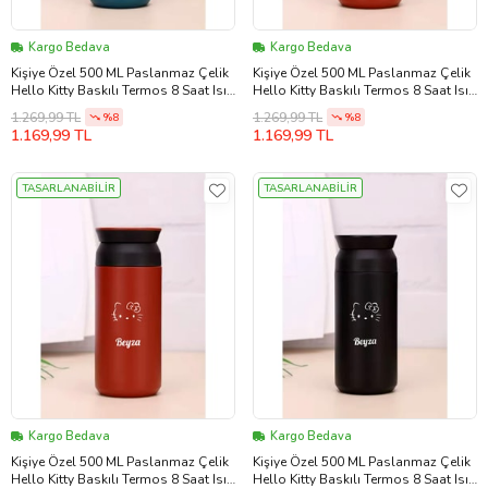
Kargo Bedava
Kargo Bedava
Kişiye Özel 500 ML Paslanmaz Çelik
Kişiye Özel 500 ML Paslanmaz Çelik
Hello Kitty Baskılı Termos 8 Saat Isı
Hello Kitty Baskılı Termos 8 Saat Isı
Koruma Kahve ve Çay Termosu
Koruma Kahve ve Çay Termosu
1.269,99 TL
1.269,99 TL
%8
%8
(Mavi)
(Kırmızı)
1.169,99 TL
1.169,99 TL
TASARLANABİLİR
TASARLANABİLİR
Kargo Bedava
Kargo Bedava
Kişiye Özel 500 ML Paslanmaz Çelik
Kişiye Özel 500 ML Paslanmaz Çelik
Hello Kitty Baskılı Termos 8 Saat Isı
Hello Kitty Baskılı Termos 8 Saat Isı