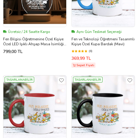
Ücretsiz / 24 Saatte Kargo
Aynı Gün Teslimat Seçeneği
Fen Bilgisi Öğretmenine Özel Kişiye
Fen ve Teknoloji Öğretmeni Tasarımlı
Özel LED Işıklı Ahşap Masa İsimliği
Kişiye Özel Kupa Bardak (Mavi)
(Şeffaf)
799,00 TL
(6)
369,99 TL
Sepet Fiyatı
TASARLANABİLİR
TASARLANABİLİR