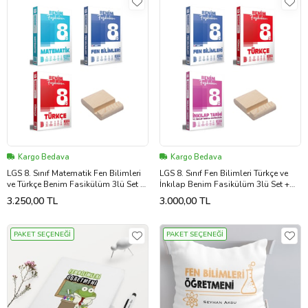
Kargo Bedava
Kargo Bedava
LGS 8. Sınıf Matematik Fen Bilimleri
LGS 8. Sınıf Fen Bilimleri Türkçe ve
ve Türkçe Benim Fasikülüm 3lü Set +
İnkılap Benim Fasikülüm 3lü Set +
Telefon Standı
Telefon Standı
3.250,00 TL
3.000,00 TL
PAKET SEÇENEĞİ
PAKET SEÇENEĞİ