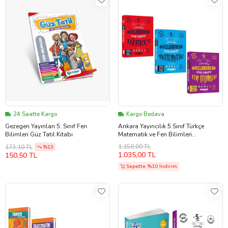
24 Saatte Kargo
Kargo Bedava
Gezegen Yayınları 5. Sınıf Fen
Ankara Yayıncılık 5.Sınıf Türkçe
Bilimleri Güz Tatil Kitabı
Matematik ve Fen Bilimleri
Güçlendiren Soru Bankası Seti 3
1.150,00 TL
173,10 TL
%13
Kitap
1.035,00 TL
150,50 TL
Sepette %10 İndirim