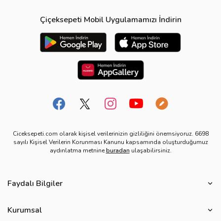
Çiçeksepeti Mobil Uygulamamızı İndirin
Ciceksepeti.com olarak kişisel verilerinizin gizliliğini önemsiyoruz. 6698
sayılı Kişisel Verilerin Korunması Kanunu kapsamında oluşturduğumuz
aydınlatma metnine
buradan
ulaşabilirsiniz.
Faydalı Bilgiler
Çiçek Bakımı
Kurumsal
Çiçek Eşliğinde Notlar