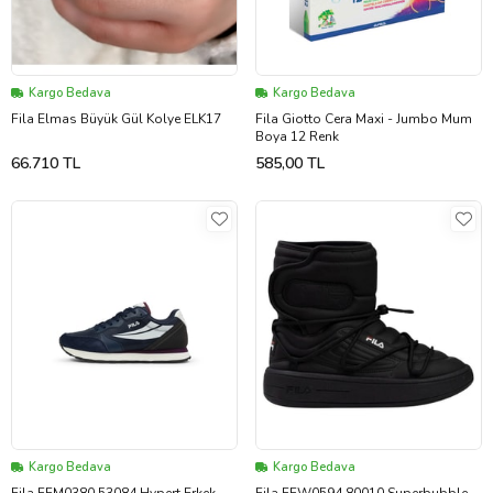
Kargo Bedava
Kargo Bedava
Fila Elmas Büyük Gül Kolye ELK17
Fila Giotto Cera Maxi - Jumbo Mum
Boya 12 Renk
66.710 TL
585,00 TL
Kargo Bedava
Kargo Bedava