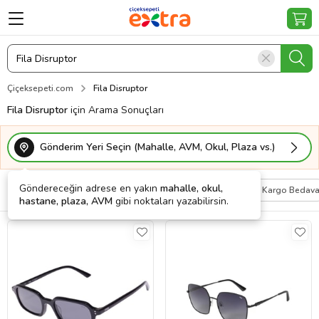
Çiçeksepeti.com
Fila Disruptor
Fila Disruptor
için Arama Sonuçları
Gönderim Yeri Seçin (Mahalle, AVM, Okul, Plaza vs.)
Göndereceğin adrese en yakın
mahalle, okul,
Filtrele
Sırala
Kişiye Özel
Kargo Bedav
hastane, plaza, AVM
gibi noktaları yazabilirsin.