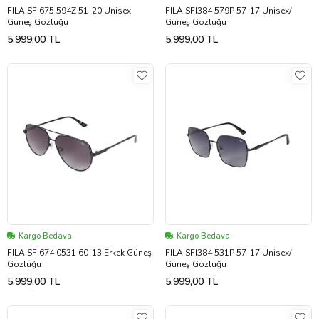
FILA SFI675 594Z 51-20 Unisex
FILA SFI384 579P 57-17 Unisex/
Güneş Gözlüğü
Güneş Gözlüğü
5.999,00 TL
5.999,00 TL
Kargo Bedava
Kargo Bedava
FILA SFI674 0531 60-13 Erkek Güneş
FILA SFI384 531P 57-17 Unisex/
Gözlüğü
Güneş Gözlüğü
5.999,00 TL
5.999,00 TL