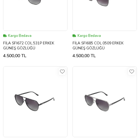
Kargo Bedava
Kargo Bedava
FİLA SFI672 COL.531P ERKEK
FİLA SFI685 COL.0509 ERKEK
GÜNEŞ GÖZLÜĞÜ
GÜNEŞ GÖZLÜĞÜ
4.500,00 TL
4.500,00 TL