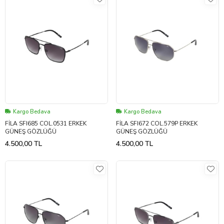
Kargo Bedava
Kargo Bedava
FİLA SFI685 COL.0531 ERKEK
FİLA SFI672 COL.579P ERKEK
GÜNEŞ GÖZLÜĞÜ
GÜNEŞ GÖZLÜĞÜ
4.500,00 TL
4.500,00 TL