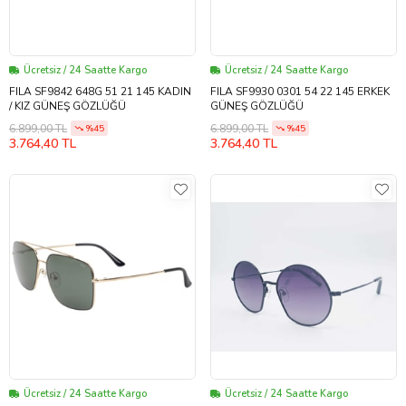
Ücretsiz / 24 Saatte Kargo
Ücretsiz / 24 Saatte Kargo
FILA SF9842 648G 51 21 145 KADIN
FILA SF9930 0301 54 22 145 ERKEK
/ KIZ GÜNEŞ GÖZLÜĞÜ
GÜNEŞ GÖZLÜĞÜ
6.899,00 TL
6.899,00 TL
%45
%45
3.764,40 TL
3.764,40 TL
Ücretsiz / 24 Saatte Kargo
Ücretsiz / 24 Saatte Kargo