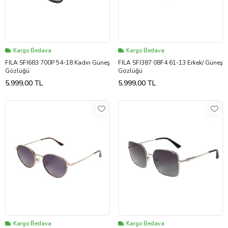
Kargo Bedava
Kargo Bedava
FILA SFI683 700P 54-18 Kadın Güneş
FILA SFI387 08F4 61-13 Erkek/ Güneş
Gözlüğü
Gözlüğü
5.999,00 TL
5.999,00 TL
Kargo Bedava
Kargo Bedava