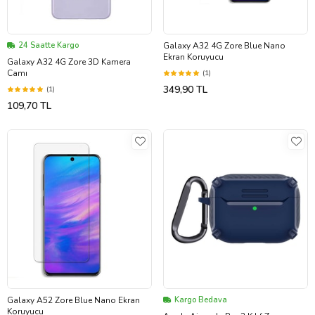
24 Saatte Kargo
Galaxy A32 4G Zore Blue Nano
Ekran Koruyucu
Galaxy A32 4G Zore 3D Kamera
Camı
(1)
349,90 TL
(1)
109,70 TL
Galaxy A52 Zore Blue Nano Ekran
Kargo Bedava
Koruyucu