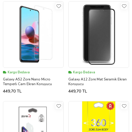
Kargo Bedava
Kargo Bedava
Galaxy A52 Zore Nano Micro
Galaxy A12 Zore Mat Seramik Ekran
Temperli Cam Ekran Koruyucu
Koruyucu
449,70 TL
449,70 TL