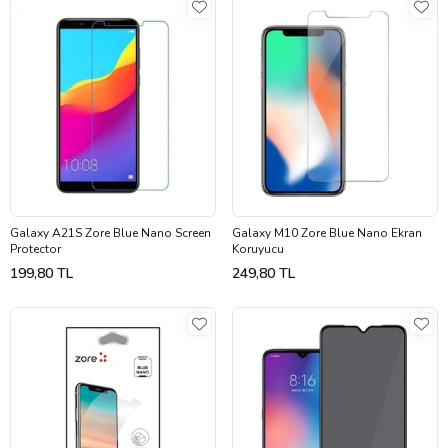
Galaxy A21S Zore Blue Nano Screen
Galaxy M10 Zore Blue Nano Ekran
Protector
Koruyucu
199,80 TL
249,80 TL