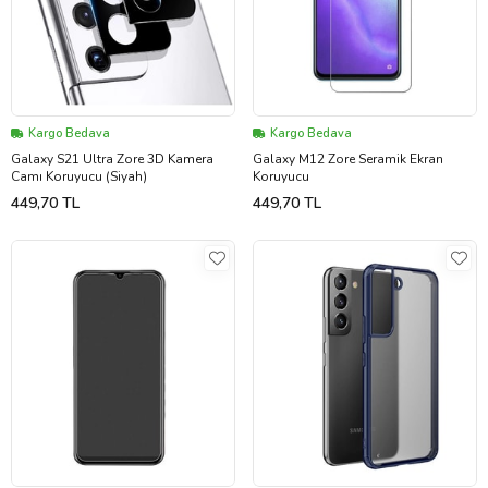
Kargo Bedava
Kargo Bedava
Galaxy S21 Ultra Zore 3D Kamera
Galaxy M12 Zore Seramik Ekran
Camı Koruyucu (Siyah)
Koruyucu
449,70 TL
449,70 TL