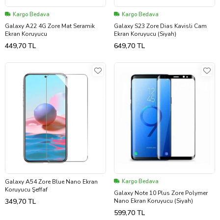
Kargo Bedava
Kargo Bedava
Galaxy A22 4G Zore Mat Seramik
Galaxy S23 Zore Dias Kavisli Cam
Ekran Koruyucu
Ekran Koruyucu (Siyah)
449,70 TL
649,70 TL
Galaxy A54 Zore Blue Nano Ekran
Kargo Bedava
Koruyucu Şeffaf
Galaxy Note 10 Plus Zore Polymer
349,70 TL
Nano Ekran Koruyucu (Siyah)
599,70 TL