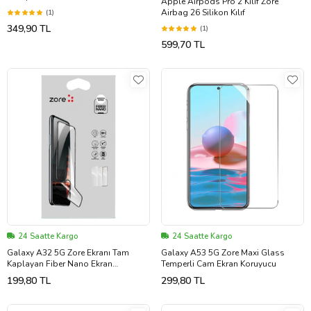
Apple Airpods Pro 2 Kılıf Zore
Airbag 26 Silikon Kılıf
(1)
349,90 TL
(1)
599,70 TL
24 Saatte Kargo
24 Saatte Kargo
Galaxy A32 5G Zore Ekranı Tam
Galaxy A53 5G Zore Maxi Glass
Kaplayan Fiber Nano Ekran
Temperli Cam Ekran Koruyucu
Koruyucu (Siyah)
199,80 TL
299,80 TL