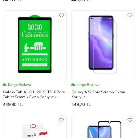
Kargo Bedava
Kargo Bedava
Galaxy Tab A 10.1 (2019) T510 Zore
Galaxy A72 Zore Seramik Ekran
Tablet Seramik Ekran Koruyucu
Koruyucu
(Siyah)
449,90 TL
449,70 TL