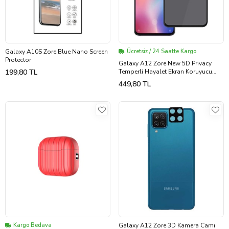
Galaxy A10S Zore Blue Nano Screen
Ücretsiz / 24 Saatte Kargo
Protector
Galaxy A12 Zore New 5D Privacy
199,80 TL
Temperli Hayalet Ekran Koruyucu
(Siyah)
449,80 TL
Kargo Bedava
Galaxy A12 Zore 3D Kamera Camı