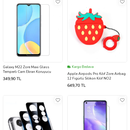
Galaxy M22 Zore Maxi Glass
Kargo Bedava
Temperli Cam Ekran Koruyucu
Apple Airpods Pro Kılıf Zore Airbag
349,90 TL
12 Figürlü Silikon Kılıf NO2
649,70 TL