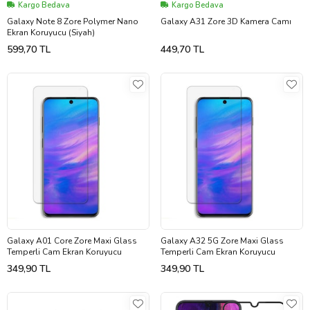
Kargo Bedava
Kargo Bedava
Galaxy Note 8 Zore Polymer Nano
Galaxy A31 Zore 3D Kamera Camı
Ekran Koruyucu (Siyah)
599,70 TL
449,70 TL
Galaxy A01 Core Zore Maxi Glass
Galaxy A32 5G Zore Maxi Glass
Temperli Cam Ekran Koruyucu
Temperli Cam Ekran Koruyucu
349,90 TL
349,90 TL