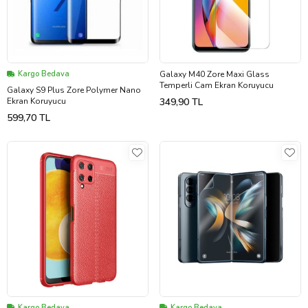
Kargo Bedava
Galaxy M40 Zore Maxi Glass
Temperli Cam Ekran Koruyucu
Galaxy S9 Plus Zore Polymer Nano
Ekran Koruyucu
349,90 TL
599,70 TL
Kargo Bedava
Kargo Bedava