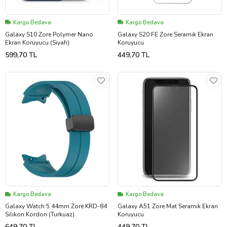
Kargo Bedava
Kargo Bedava
Galaxy S10 Zore Polymer Nano
Galaxy S20 FE Zore Seramik Ekran
Ekran Koruyucu (Siyah)
Koruyucu
599,70 TL
449,70 TL
Kargo Bedava
Kargo Bedava
Galaxy Watch 5 44mm Zore KRD-84
Galaxy A51 Zore Mat Seramik Ekran
Silikon Kordon (Turkuaz)
Koruyucu
649,70 TL
449,70 TL