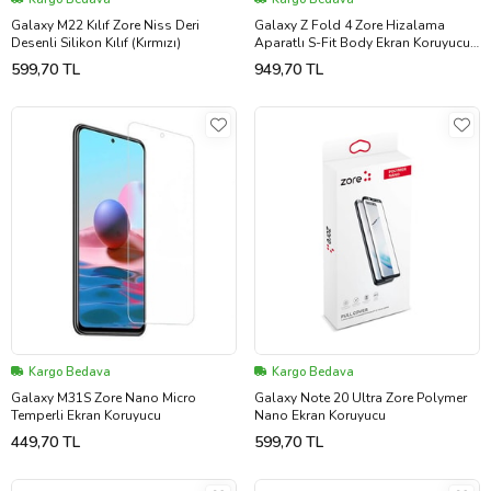
Galaxy M22 Kılıf Zore Niss Deri
Galaxy Z Fold 4 Zore Hizalama
Desenli Silikon Kılıf (Kırmızı)
Aparatlı S-Fit Body Ekran Koruyucu
(Renksiz)
599,70 TL
949,70 TL
Kargo Bedava
Kargo Bedava
Galaxy M31S Zore Nano Micro
Galaxy Note 20 Ultra Zore Polymer
Temperli Ekran Koruyucu
Nano Ekran Koruyucu
449,70 TL
599,70 TL