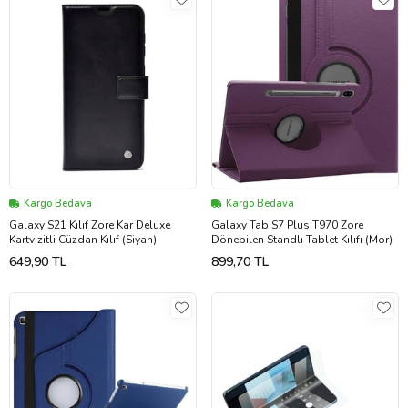
Kargo Bedava
Kargo Bedava
Galaxy S21 Kılıf Zore Kar Deluxe
Galaxy Tab S7 Plus T970 Zore
Kartvizitli Cüzdan Kılıf (Siyah)
Dönebilen Standlı Tablet Kılıfı (Mor)
649,90 TL
899,70 TL