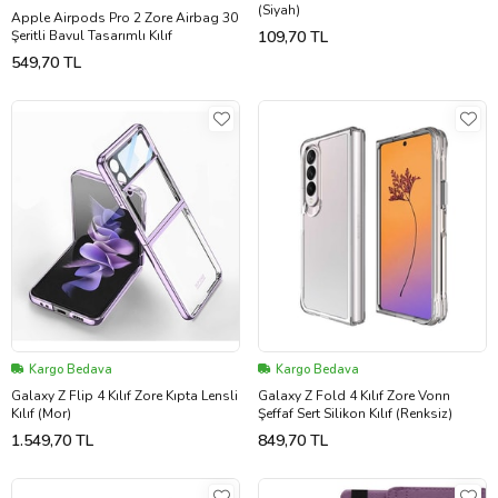
(Siyah)
Apple Airpods Pro 2 Zore Airbag 30
Şeritli Bavul Tasarımlı Kılıf
109,70 TL
549,70 TL
Kargo Bedava
Kargo Bedava
Galaxy Z Flip 4 Kılıf Zore Kıpta Lensli
Galaxy Z Fold 4 Kılıf Zore Vonn
Kılıf (Mor)
Şeffaf Sert Silikon Kılıf (Renksiz)
1.549,70 TL
849,70 TL