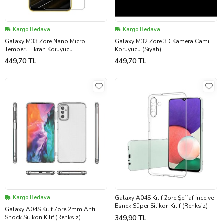
Kargo Bedava
Kargo Bedava
Galaxy M33 Zore Nano Micro
Galaxy M32 Zore 3D Kamera Camı
Temperli Ekran Koruyucu
Koruyucu (Siyah)
449,70 TL
449,70 TL
Kargo Bedava
Galaxy A04S Kılıf Zore Şeffaf İnce ve
Esnek Süper Silikon Kılıf (Renksiz)
Galaxy A04S Kılıf Zore 2mm Anti
Shock Silikon Kılıf (Renksiz)
349,90 TL