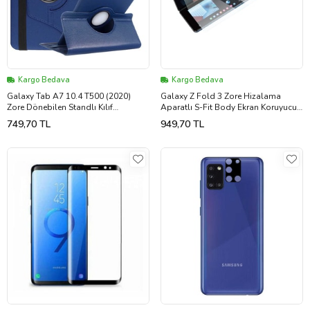
Kargo Bedava
Kargo Bedava
Galaxy Tab A7 10.4 T500 (2020)
Galaxy Z Fold 3 Zore Hizalama
Zore Dönebilen Standlı Kılıf
Aparatlı S-Fit Body Ekran Koruyucu
(Lacivert)
(Renksiz)
749,70 TL
949,70 TL