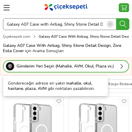
Çiçeksepeti.com
Galaxy A07 Case With Airbag, Shiny Stone Detail Design
Galaxy A07 Case With Airbag, Shiny Stone Detail Design, Zore
Esila Cover
için Arama Sonuçları
Gönderim Yeri Seçin (Mahalle, AVM, Okul, Plaza vs.)
Göndereceğin adrese en yakın
mahalle, okul,
Filtrele
Sırala
Kişiye Özel
Kargo Bedav
hastane, plaza, AVM
gibi noktaları yazabilirsin.