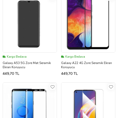
Kargo Bedava
Kargo Bedava
Galaxy A53 5G Zore Mat Seramik
Galaxy A22 4G Zore Seramik Ekran
Ekran Koruyucu
Koruyucu
449,70 TL
449,70 TL