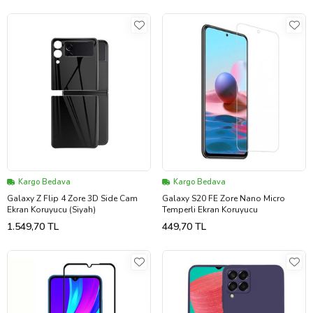
Kargo Bedava
Kargo Bedava
Galaxy Z Flip 4 Zore 3D Side Cam
Galaxy S20 FE Zore Nano Micro
Ekran Koruyucu (Siyah)
Temperli Ekran Koruyucu
1.549,70 TL
449,70 TL