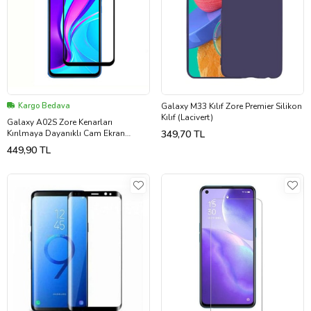
Kargo Bedava
Galaxy M33 Kılıf Zore Premier Silikon
Kılıf (Lacivert)
Galaxy A02S Zore Kenarları
Kırılmaya Dayanıklı Cam Ekran
349,70 TL
Koruyucu (Siyah)
449,90 TL