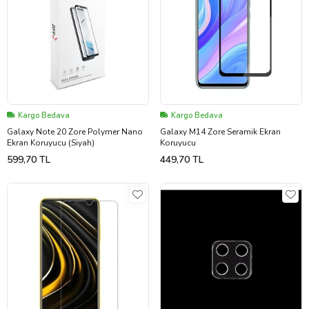
Kargo Bedava
Kargo Bedava
Galaxy Note 20 Zore Polymer Nano
Galaxy M14 Zore Seramik Ekran
Ekran Koruyucu (Siyah)
Koruyucu
599,70 TL
449,70 TL