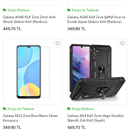
Kargo Bedava
Kargo ile Teslimat
Galaxy A04S Kılıf Zore 2mm Anti
Galaxy A04S Kılıf Zore Şeffaf İnce ve
Shock Silikon Kılıf (Renksiz)
Esnek Süper Silikon Kılıf (Renksiz)
449,70 TL
349,90 TL
Kargo ile Teslimat
Kargo Bedava
Galaxy M23 Zore Blue Nano Ekran
Galaxy A54 Kılıf Zore Vega Yüzüklü
Koruyucu
Standlı Zırh Kılıf (Siyah)
349,90 TL
549,70 TL