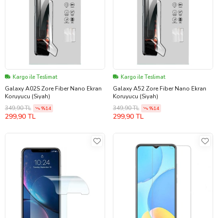
Kargo ile Teslimat
Kargo ile Teslimat
Galaxy A02S Zore Fiber Nano Ekran
Galaxy A52 Zore Fiber Nano Ekran
Koruyucu (Siyah)
Koruyucu (Siyah)
349,90 TL
349,90 TL
%14
%14
299,90 TL
299,90 TL