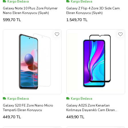
Kargo Bedava
Kargo Bedava
Galaxy Note 10 Plus Zore Polymer
Galaxy Z Flip 4 Zore 3D Side Cam
Nano Ekran Koruyucu (Siyah)
Ekran Koruyucu (Siyah)
599,70 TL
1.549,70 TL
Kargo Bedava
Kargo Bedava
Galaxy S20 FE Zore Nano Micro
Galaxy A02S Zore Kenarları
Temperli Ekran Koruyucu
Kırılmaya Dayanıklı Cam Ekran
Koruyucu (Siyah)
449,70 TL
449,90 TL