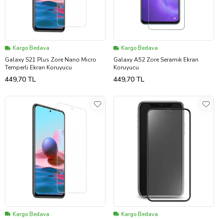
Kargo Bedava
Kargo Bedava
Galaxy S21 Plus Zore Nano Micro
Galaxy A52 Zore Seramik Ekran
Temperli Ekran Koruyucu
Koruyucu
449,70 TL
449,70 TL
Kargo Bedava
Kargo Bedava