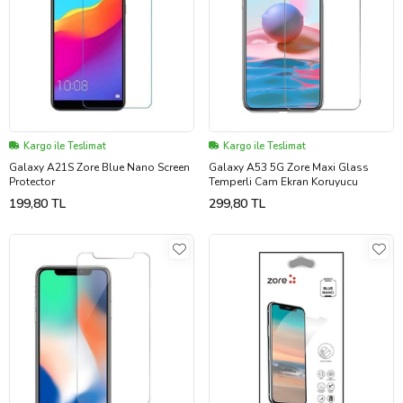
Kargo ile Teslimat
Kargo ile Teslimat
Galaxy A21S Zore Blue Nano Screen
Galaxy A53 5G Zore Maxi Glass
Protector
Temperli Cam Ekran Koruyucu
199,80 TL
299,80 TL