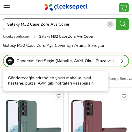
Çiçeksepeti.com
Galaxy M32 Case Zore Ays Cover
Galaxy M32 Case Zore Ays Cover
için Arama Sonuçları
Gönderim Yeri Seçin (Mahalle, AVM, Okul, Plaza vs.)
Göndereceğin adrese en yakın
mahalle, okul,
Filtrele
Sırala
Kişiye Özel
Kargo Bedav
hastane, plaza, AVM
gibi noktaları yazabilirsin.