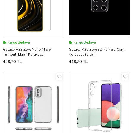
Kargo Bedava
Kargo Bedava
Galaxy M33 Zore Nano Micro
Galaxy M32 Zore 3D Kamera Camı
Temperli Ekran Koruyucu
Koruyucu (Siyah)
449,70 TL
449,70 TL