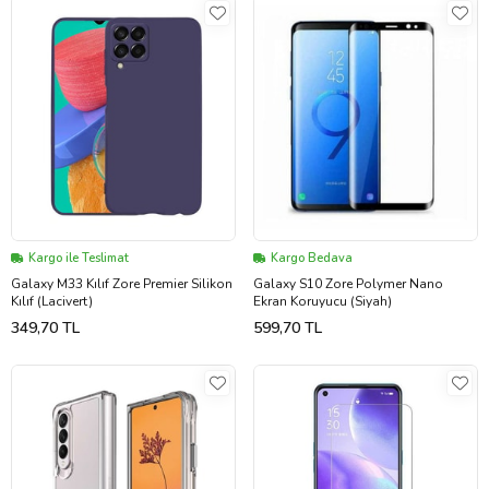
Kargo ile Teslimat
Kargo Bedava
Galaxy M33 Kılıf Zore Premier Silikon
Galaxy S10 Zore Polymer Nano
Kılıf (Lacivert)
Ekran Koruyucu (Siyah)
349,70 TL
599,70 TL