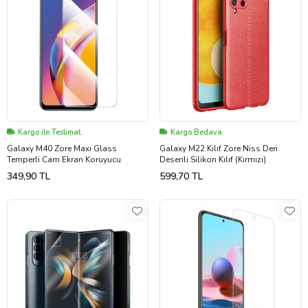
Kargo ile Teslimat
Kargo Bedava
Galaxy M40 Zore Maxi Glass
Galaxy M22 Kılıf Zore Niss Deri
Temperli Cam Ekran Koruyucu
Desenli Silikon Kılıf (Kırmızı)
349,90 TL
599,70 TL