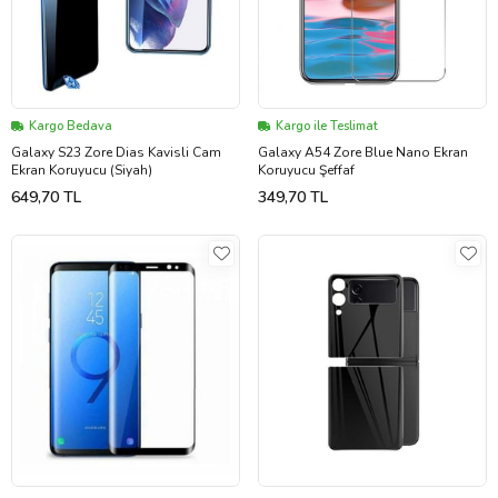
Kargo Bedava
Kargo ile Teslimat
Galaxy S23 Zore Dias Kavisli Cam
Galaxy A54 Zore Blue Nano Ekran
Ekran Koruyucu (Siyah)
Koruyucu Şeffaf
649,70 TL
349,70 TL