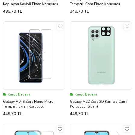
Kaplayan Kavisli Ekran Koruyucu
Temperli Cam Ekran Koruyucu
(Siyah)
499,70 TL
349,70 TL
Kargo Bedava
Kargo Bedava
Galaxy A04S Zore Nano Micro
Galaxy M22 Zore 3D Kamera Camı
Temperli Ekran Koruyucu
Koruyucu (Siyah)
449,70 TL
449,70 TL