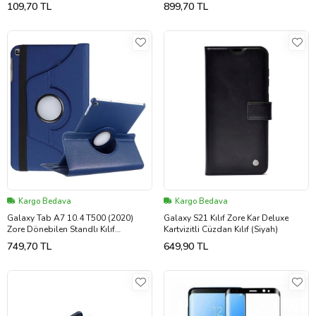
109,70 TL
899,70 TL
Kargo Bedava
Kargo Bedava
Galaxy Tab A7 10.4 T500 (2020)
Galaxy S21 Kılıf Zore Kar Deluxe
Zore Dönebilen Standlı Kılıf
Kartvizitli Cüzdan Kılıf (Siyah)
(Lacivert)
749,70 TL
649,90 TL