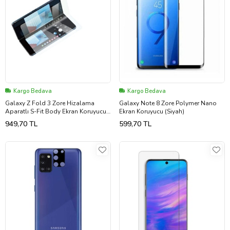
Kargo Bedava
Kargo Bedava
Galaxy Z Fold 3 Zore Hizalama
Galaxy Note 8 Zore Polymer Nano
Aparatlı S-Fit Body Ekran Koruyucu
Ekran Koruyucu (Siyah)
(Renksiz)
949,70 TL
599,70 TL