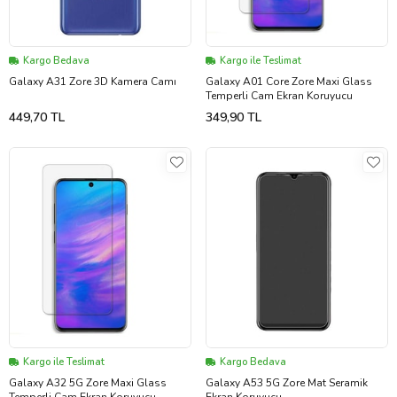
Kargo Bedava
Kargo ile Teslimat
Galaxy A31 Zore 3D Kamera Camı
Galaxy A01 Core Zore Maxi Glass
Temperli Cam Ekran Koruyucu
449,70 TL
349,90 TL
Kargo ile Teslimat
Kargo Bedava
Galaxy A32 5G Zore Maxi Glass
Galaxy A53 5G Zore Mat Seramik