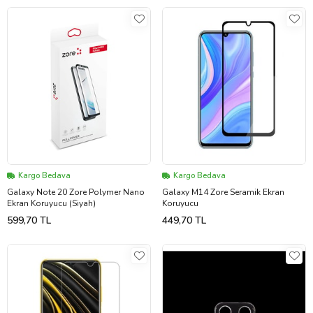
Kargo Bedava
Kargo Bedava
Galaxy Note 20 Zore Polymer Nano
Galaxy M14 Zore Seramik Ekran
Ekran Koruyucu (Siyah)
Koruyucu
599,70 TL
449,70 TL