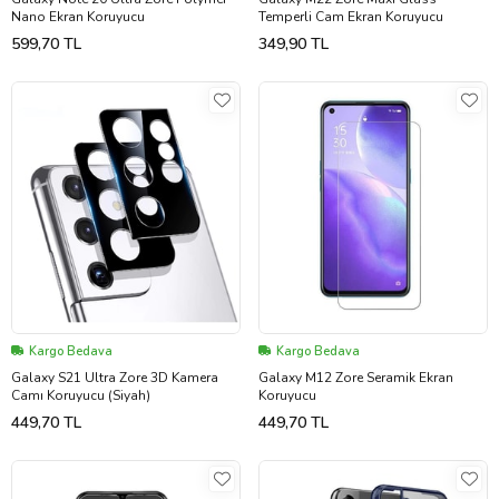
Nano Ekran Koruyucu
Temperli Cam Ekran Koruyucu
599,70 TL
349,90 TL
Kargo Bedava
Kargo Bedava
Galaxy S21 Ultra Zore 3D Kamera
Galaxy M12 Zore Seramik Ekran
Camı Koruyucu (Siyah)
Koruyucu
449,70 TL
449,70 TL