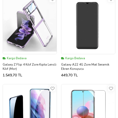
Kargo Bedava
Kargo Bedava
Galaxy Z Flip 4 Kılıf Zore Kıpta Lensli
Galaxy A22 4G Zore Mat Seramik
Kılıf (Mor)
Ekran Koruyucu
1.549,70 TL
449,70 TL