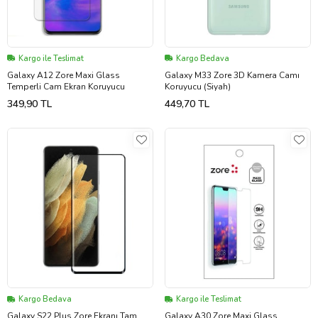
Kargo ile Teslimat
Kargo Bedava
Galaxy A12 Zore Maxi Glass
Galaxy M33 Zore 3D Kamera Camı
Temperli Cam Ekran Koruyucu
Koruyucu (Siyah)
349,90 TL
449,70 TL
Kargo Bedava
Kargo ile Teslimat
Galaxy S22 Plus Zore Ekranı Tam
Galaxy A30 Zore Maxi Glass