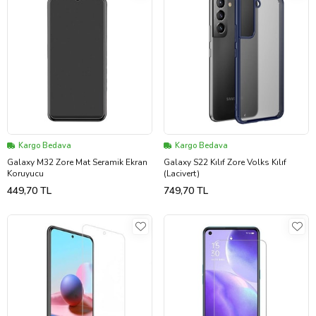
Kargo Bedava
Kargo Bedava
Galaxy M32 Zore Mat Seramik Ekran
Galaxy S22 Kılıf Zore Volks Kılıf
Koruyucu
(Lacivert)
449,70 TL
749,70 TL