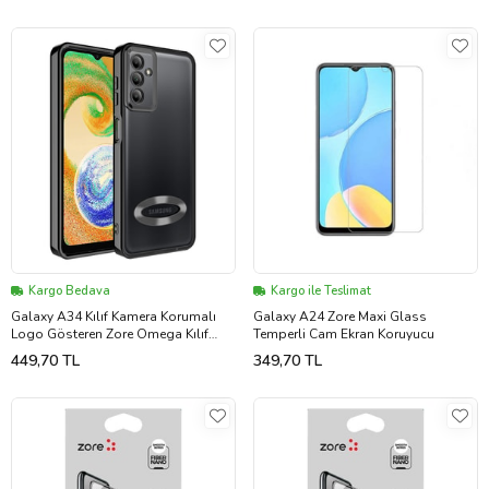
Kargo Bedava
Kargo ile Teslimat
Galaxy A34 Kılıf Kamera Korumalı
Galaxy A24 Zore Maxi Glass
Logo Gösteren Zore Omega Kılıf
Temperli Cam Ekran Koruyucu
(Siyah)
449,70 TL
349,70 TL