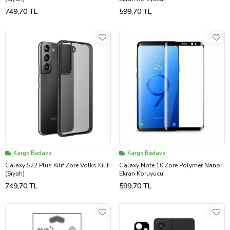
749,70 TL
599,70 TL
Kargo Bedava
Kargo Bedava
Galaxy S22 Plus Kılıf Zore Volks Kılıf
Galaxy Note 10 Zore Polymer Nano
(Siyah)
Ekran Koruyucu
749,70 TL
599,70 TL