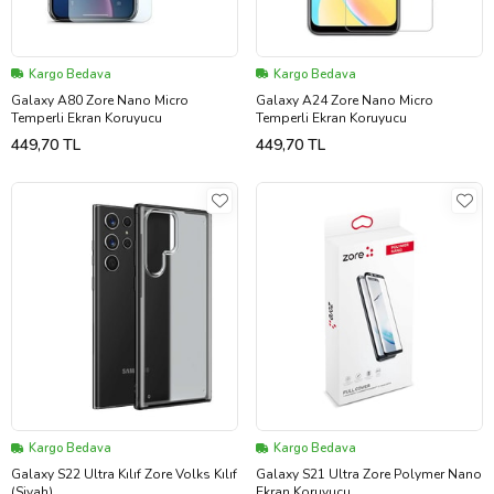
Kargo Bedava
Kargo Bedava
Galaxy A80 Zore Nano Micro
Galaxy A24 Zore Nano Micro
Temperli Ekran Koruyucu
Temperli Ekran Koruyucu
449,70 TL
449,70 TL
Kargo Bedava
Kargo Bedava
Galaxy S22 Ultra Kılıf Zore Volks Kılıf
Galaxy S21 Ultra Zore Polymer Nano
(Siyah)
Ekran Koruyucu