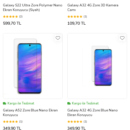
Galaxy S22 Ultra Zore Polymer Nano
Galaxy A32 4G Zore 3D Kamera
Ekran Koruyucu (Siyah)
Camı
(2)
(1)
599,70 TL
109,70 TL
Kargo ile Teslimat
Kargo ile Teslimat
Galaxy A52 Zore Blue Nano Ekran
Galaxy A32 4G Zore Blue Nano
Koruyucu
Ekran Koruyucu
(1)
(1)
349,90 TL
349,90 TL