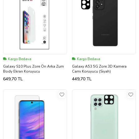
Kargo Bedava
Kargo Bedava
Galaxy S10 Plus Zore Ön Arka Zum
Galaxy A53 5G Zore 3D Kamera
Body Ekran Koruyucu
Camı Koruyucu (Siyah)
649,70 TL
449,70 TL