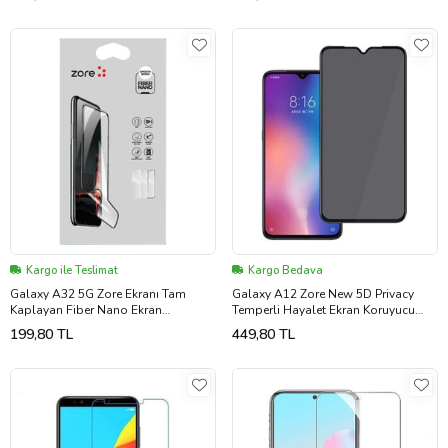
Kargo ile Teslimat
Kargo Bedava
Galaxy A32 5G Zore Ekranı Tam
Galaxy A12 Zore New 5D Privacy
Kaplayan Fiber Nano Ekran
Temperli Hayalet Ekran Koruyucu
Koruyucu (Siyah)
(Siyah)
199,80 TL
449,80 TL