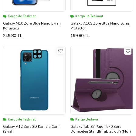
Kargo ile Teslimat
Kargo ile Teslimat
Galaxy M10 Zore Blue Nano Ekran
Galaxy A10S Zore Blue Nano Screen
Koruyucu
Protector
249,80 TL
199,80 TL
Kargo ile Teslimat
Kargo Bedava
Galaxy A12 Zore 3D Kamera Camı
Galaxy Tab S7 Plus T970 Zore
(Siyah)
Dönebilen Standlı Tablet Kılıfı (Mor)