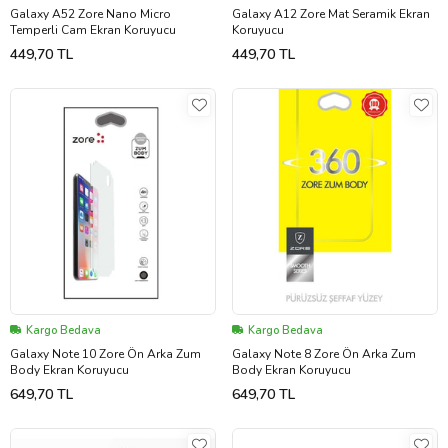
Galaxy A52 Zore Nano Micro
Galaxy A12 Zore Mat Seramik Ekran
Temperli Cam Ekran Koruyucu
Koruyucu
449,70 TL
449,70 TL
Kargo Bedava
Kargo Bedava
Galaxy Note 10 Zore Ön Arka Zum
Galaxy Note 8 Zore Ön Arka Zum
Body Ekran Koruyucu
Body Ekran Koruyucu
649,70 TL
649,70 TL