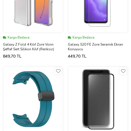
Kargo Bedava
Kargo Bedava
Galaxy Z Fold 4 Kılıf Zore Vonn
Galaxy S20 FE Zore Seramik Ekran
Şeffaf Sert Silikon Kılıf (Renksiz)
Koruyucu
849,70 TL
449,70 TL