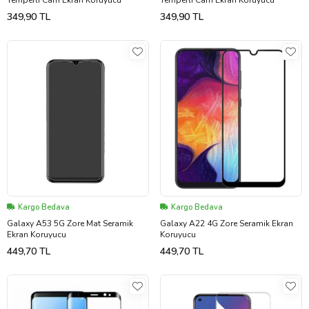
Temperli Cam Ekran Koruyucu
Temperli Cam Ekran Koruyucu
349,90 TL
349,90 TL
Kargo Bedava
Kargo Bedava
Galaxy A53 5G Zore Mat Seramik
Galaxy A22 4G Zore Seramik Ekran
Ekran Koruyucu
Koruyucu
449,70 TL
449,70 TL