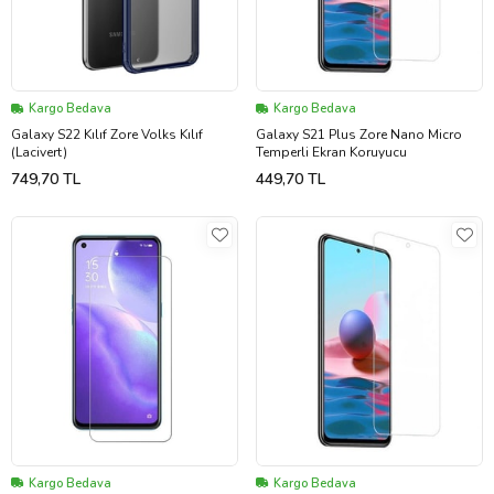
Kargo Bedava
Kargo Bedava
Galaxy S22 Kılıf Zore Volks Kılıf
Galaxy S21 Plus Zore Nano Micro
(Lacivert)
Temperli Ekran Koruyucu
749,70 TL
449,70 TL
Kargo Bedava
Kargo Bedava