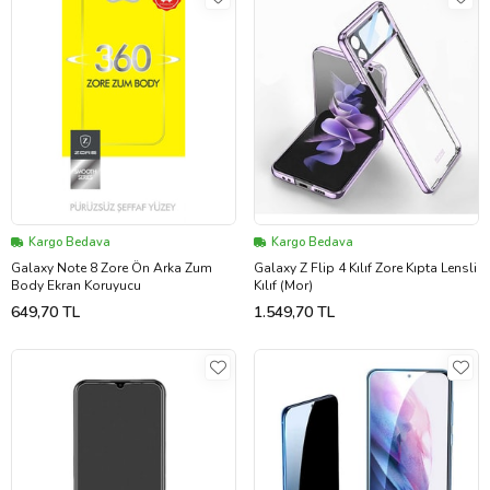
Kargo Bedava
Kargo Bedava
Galaxy Note 8 Zore Ön Arka Zum
Galaxy Z Flip 4 Kılıf Zore Kıpta Lensli
Body Ekran Koruyucu
Kılıf (Mor)
649,70 TL
1.549,70 TL