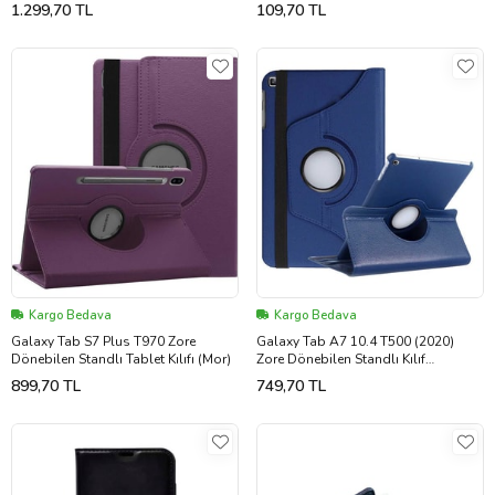
1.299,70 TL
109,70 TL
Kargo Bedava
Kargo Bedava
Galaxy Tab S7 Plus T970 Zore
Galaxy Tab A7 10.4 T500 (2020)
Dönebilen Standlı Tablet Kılıfı (Mor)
Zore Dönebilen Standlı Kılıf
(Lacivert)
899,70 TL
749,70 TL