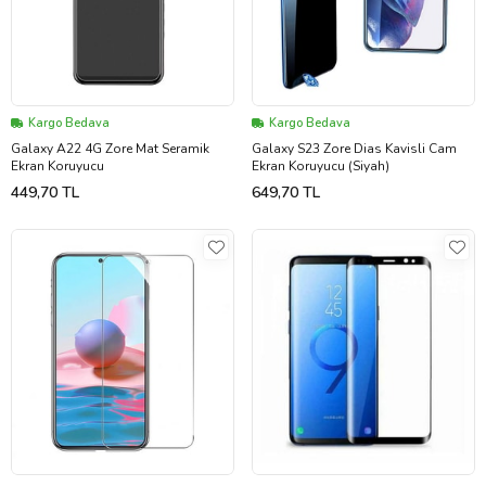
Kargo Bedava
Kargo Bedava
Galaxy A22 4G Zore Mat Seramik
Galaxy S23 Zore Dias Kavisli Cam
Ekran Koruyucu
Ekran Koruyucu (Siyah)
449,70 TL
649,70 TL