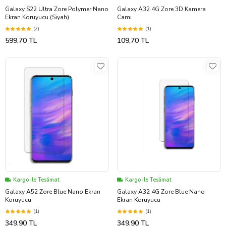
Galaxy S22 Ultra Zore Polymer Nano
Galaxy A32 4G Zore 3D Kamera
Ekran Koruyucu (Siyah)
Camı
(2)
(1)
599,70 TL
109,70 TL
Kargo ile Teslimat
Kargo ile Teslimat
Galaxy A52 Zore Blue Nano Ekran
Galaxy A32 4G Zore Blue Nano
Koruyucu
Ekran Koruyucu
(1)
(1)
349,90 TL
349,90 TL