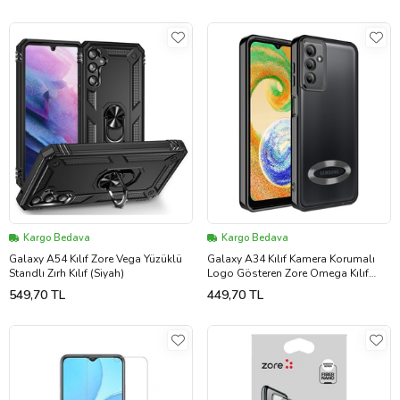
Kargo Bedava
Kargo Bedava
Galaxy A54 Kılıf Zore Vega Yüzüklü
Galaxy A34 Kılıf Kamera Korumalı
Standlı Zırh Kılıf (Siyah)
Logo Gösteren Zore Omega Kılıf
(Siyah)
549,70 TL
449,70 TL