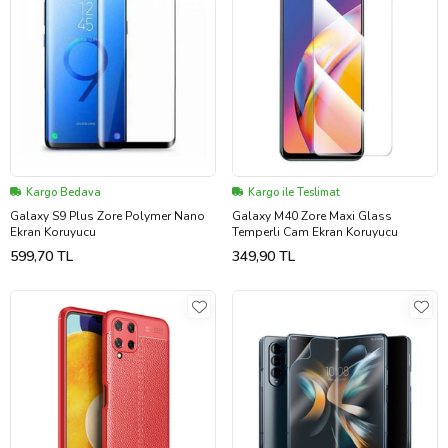
Kargo Bedava
Kargo ile Teslimat
Galaxy S9 Plus Zore Polymer Nano
Galaxy M40 Zore Maxi Glass
Ekran Koruyucu
Temperli Cam Ekran Koruyucu
599,70 TL
349,90 TL