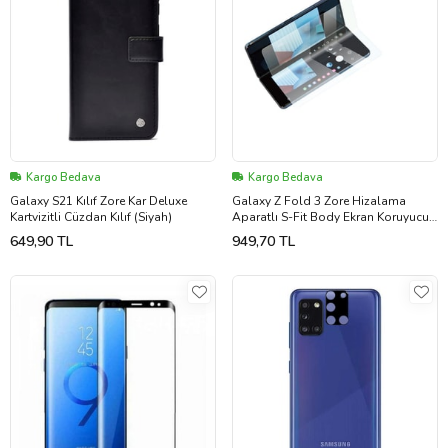
Kargo Bedava
Kargo Bedava
Galaxy S21 Kılıf Zore Kar Deluxe
Galaxy Z Fold 3 Zore Hizalama
Kartvizitli Cüzdan Kılıf (Siyah)
Aparatlı S-Fit Body Ekran Koruyucu
(Renksiz)
649,90 TL
949,70 TL