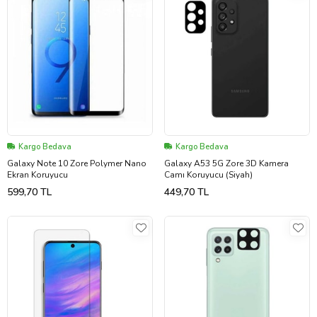
Kargo Bedava
Kargo Bedava
Galaxy Note 10 Zore Polymer Nano
Galaxy A53 5G Zore 3D Kamera
Ekran Koruyucu
Camı Koruyucu (Siyah)
599,70 TL
449,70 TL