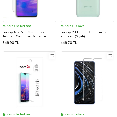
Kargo ile Teslimat
Kargo Bedava
Galaxy A12 Zore Maxi Glass
Galaxy M33 Zore 3D Kamera Camı
Temperli Cam Ekran Koruyucu
Koruyucu (Siyah)
349,90 TL
449,70 TL
Kargo ile Teslimat
Kargo Bedava