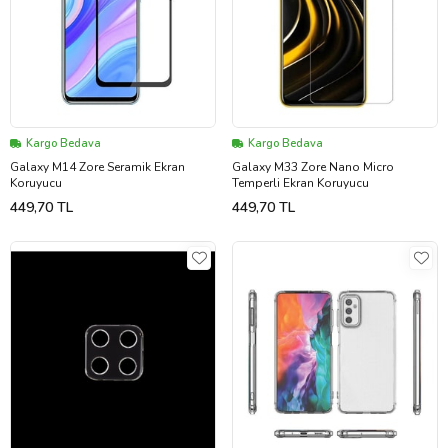
Kargo Bedava
Kargo Bedava
Galaxy M14 Zore Seramik Ekran
Galaxy M33 Zore Nano Micro
Koruyucu
Temperli Ekran Koruyucu
449,70 TL
449,70 TL