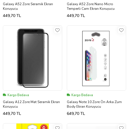
Galaxy A52 Zore Seramik Ekran
Galaxy A52 Zore Nano Micro
Koruyucu
Temperli Cam Ekran Koruyucu
449,70 TL
449,70 TL
Kargo Bedava
Kargo Bedava
Galaxy A12 Zore Mat Seramik Ekran
Galaxy Note 10 Zore Ön Arka Zum
Koruyucu
Body Ekran Koruyucu
449,70 TL
649,70 TL