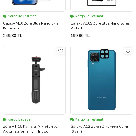
Kargo ile Teslimat
Kargo ile Teslimat
Galaxy M10 Zore Blue Nano Ekran
Galaxy A10S Zore Blue Nano Screen
Koruyucu
Protector
249,80 TL
199,80 TL
Kargo Bedava
Kargo ile Teslimat
Zore MT-19 Kamera, Mikrofon ve
Galaxy A12 Zore 3D Kamera Camı
Akıllı Telefonlar İçin Tripod
(Siyah)