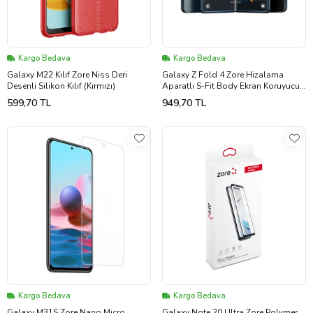
Kargo Bedava
Kargo Bedava
Galaxy M22 Kılıf Zore Niss Deri
Galaxy Z Fold 4 Zore Hizalama
Desenli Silikon Kılıf (Kırmızı)
Aparatlı S-Fit Body Ekran Koruyucu
(Renksiz)
599,70 TL
949,70 TL
Kargo Bedava
Kargo Bedava
Galaxy M31S Zore Nano Micro
Galaxy Note 20 Ultra Zore Polymer