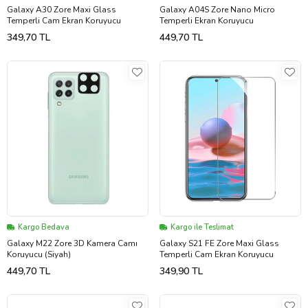
Galaxy A30 Zore Maxi Glass
Galaxy A04S Zore Nano Micro
Temperli Cam Ekran Koruyucu
Temperli Ekran Koruyucu
349,70 TL
449,70 TL
Kargo Bedava
Kargo ile Teslimat
Galaxy M22 Zore 3D Kamera Camı
Galaxy S21 FE Zore Maxi Glass
Koruyucu (Siyah)
Temperli Cam Ekran Koruyucu
449,70 TL
349,90 TL