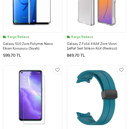
Kargo Bedava
Kargo Bedava
Galaxy S10 Zore Polymer Nano
Galaxy Z Fold 4 Kılıf Zore Vonn
Ekran Koruyucu (Siyah)
Şeffaf Sert Silikon Kılıf (Renksiz)
599,70 TL
849,70 TL