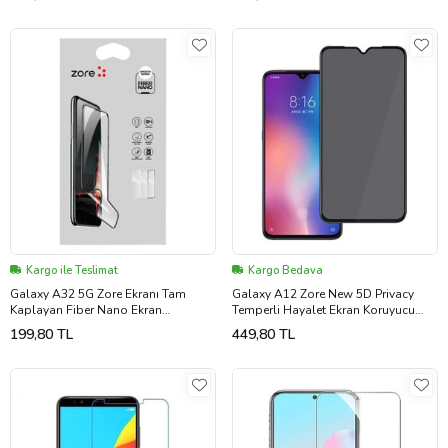
Kargo ile Teslimat
Kargo Bedava
Galaxy A32 5G Zore Ekranı Tam
Galaxy A12 Zore New 5D Privacy
Kaplayan Fiber Nano Ekran
Temperli Hayalet Ekran Koruyucu
Koruyucu (Siyah)
(Siyah)
199,80 TL
449,80 TL