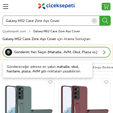
Çiçeksepeti.com
Galaxy M52 Case Zore Ays Cover
Galaxy M52 Case Zore Ays Cover
için Arama Sonuçları
Gönderim Yeri Seçin (Mahalle, AVM, Okul, Plaza vs.)
Göndereceğin adrese en yakın
mahalle, okul,
Filtrele
Sırala
Kişiye Özel
Kargo Bedav
hastane, plaza, AVM
gibi noktaları yazabilirsin.