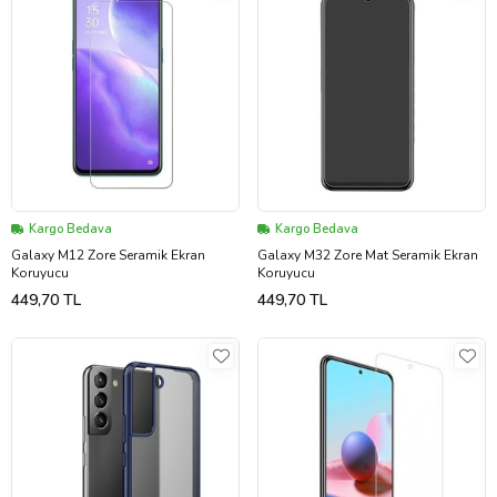
Kargo Bedava
Kargo Bedava
Galaxy M12 Zore Seramik Ekran
Galaxy M32 Zore Mat Seramik Ekran
Koruyucu
Koruyucu
449,70 TL
449,70 TL