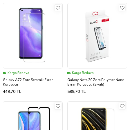
Kargo Bedava
Kargo Bedava
Galaxy A72 Zore Seramik Ekran
Galaxy Note 20 Zore Polymer Nano
Koruyucu
Ekran Koruyucu (Siyah)
449,70 TL
599,70 TL