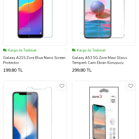
Kargo ile Teslimat
Kargo ile Teslimat
Galaxy A21S Zore Blue Nano Screen
Galaxy A53 5G Zore Maxi Glass
Protector
Temperli Cam Ekran Koruyucu
199,80 TL
299,80 TL