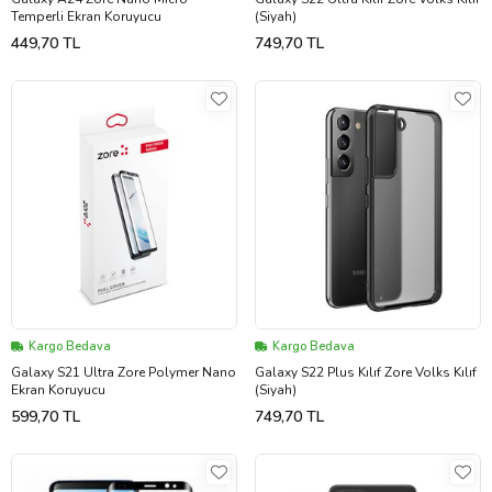
Temperli Ekran Koruyucu
(Siyah)
449,70 TL
749,70 TL
Kargo Bedava
Kargo Bedava
Galaxy S21 Ultra Zore Polymer Nano
Galaxy S22 Plus Kılıf Zore Volks Kılıf
Ekran Koruyucu
(Siyah)
599,70 TL
749,70 TL