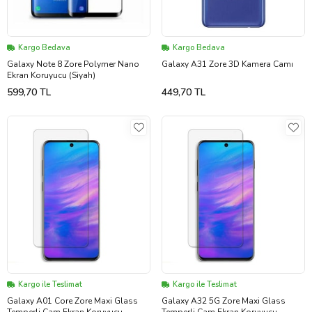
Kargo Bedava
Kargo Bedava
Galaxy Note 8 Zore Polymer Nano
Galaxy A31 Zore 3D Kamera Camı
Ekran Koruyucu (Siyah)
599,70 TL
449,70 TL
Kargo ile Teslimat
Kargo ile Teslimat
Galaxy A01 Core Zore Maxi Glass
Galaxy A32 5G Zore Maxi Glass