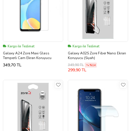
Kargo ile Teslimat
Kargo ile Teslimat
Galaxy A24 Zore Maxi Glass
Galaxy A02S Zore Fiber Nano Ekran
Temperli Cam Ekran Koruyucu
Koruyucu (Siyah)
349,70 TL
349,90 TL
%14
299,90 TL