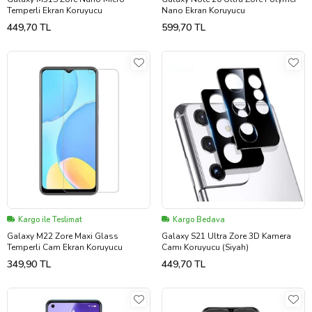
Temperli Ekran Koruyucu
Nano Ekran Koruyucu
449,70 TL
599,70 TL
Kargo ile Teslimat
Kargo Bedava
Galaxy M22 Zore Maxi Glass
Galaxy S21 Ultra Zore 3D Kamera
Temperli Cam Ekran Koruyucu
Camı Koruyucu (Siyah)
349,90 TL
449,70 TL