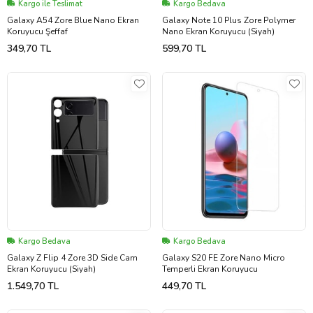
Kargo ile Teslimat
Kargo Bedava
Galaxy A54 Zore Blue Nano Ekran
Galaxy Note 10 Plus Zore Polymer
Koruyucu Şeffaf
Nano Ekran Koruyucu (Siyah)
349,70 TL
599,70 TL
Kargo Bedava
Kargo Bedava
Galaxy Z Flip 4 Zore 3D Side Cam
Galaxy S20 FE Zore Nano Micro
Ekran Koruyucu (Siyah)
Temperli Ekran Koruyucu
1.549,70 TL
449,70 TL