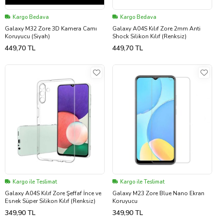
Kargo Bedava
Kargo Bedava
Galaxy M32 Zore 3D Kamera Camı
Galaxy A04S Kılıf Zore 2mm Anti
Koruyucu (Siyah)
Shock Silikon Kılıf (Renksiz)
449,70 TL
449,70 TL
Kargo ile Teslimat
Kargo ile Teslimat
Galaxy A04S Kılıf Zore Şeffaf İnce ve
Galaxy M23 Zore Blue Nano Ekran
Esnek Süper Silikon Kılıf (Renksiz)
Koruyucu
349,90 TL
349,90 TL