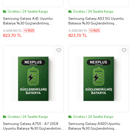
Ücretsiz / 24 Saatte Kargo
Ücretsiz / 24 Saatte Kargo
Samsung Galaxy A41 Uyumlu
Samsung Galaxy A53 5G Uyumlu
Batarya %30 Güçlendirilmiş
Batarya %30 Güçlendirilmiş
(EBBA415ABY)
(EBBA336ABY)
1.100,00 TL
1.100,00 TL
%25
%25
823,70 TL
823,70 TL
Ücretsiz / 24 Saatte Kargo
Ücretsiz / 24 Saatte Kargo
Samsung Galaxy A750 - A7 2018
Samsung Galaxy A920 Uyumlu
Uyumlu Batarya %30 Güçlendirilmiş
Batarya %30 Güçlendirilmiş