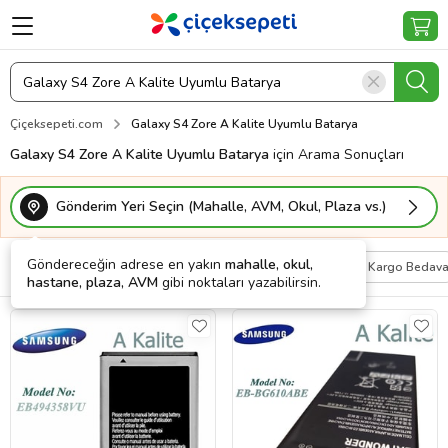
Çiçeksepeti.com
Galaxy S4 Zore A Kalite Uyumlu Batarya
Galaxy S4 Zore A Kalite Uyumlu Batarya
için Arama Sonuçları
Gönderim Yeri Seçin (Mahalle, AVM, Okul, Plaza vs.)
Göndereceğin adrese en yakın
mahalle, okul,
Filtrele
Sırala
Kişiye Özel
Kargo Bedav
hastane, plaza, AVM
gibi noktaları yazabilirsin.