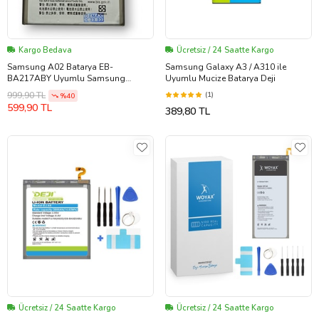
Kargo Bedava
Ücretsiz / 24 Saatte Kargo
Samsung A02 Batarya EB-
Samsung Galaxy A3 / A310 ile
BA217ABY Uyumlu Samsung
Uyumlu Mucize Batarya Deji
Galaxy Batarya (Kurşun Gri)
(1)
999,90 TL
%40
599,90 TL
389,80 TL
Ücretsiz / 24 Saatte Kargo
Ücretsiz / 24 Saatte Kargo