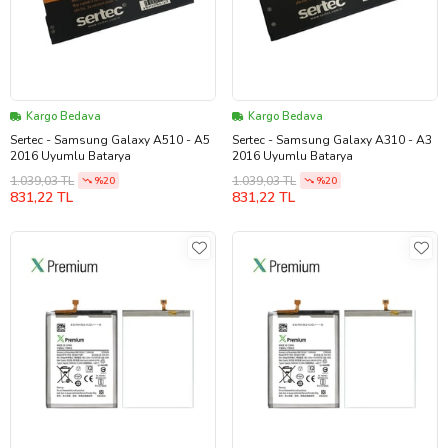
Kargo Bedava
Kargo Bedava
Sertec - Samsung Galaxy A510 - A5
Sertec - Samsung Galaxy A310 - A3
2016 Uyumlu Batarya
2016 Uyumlu Batarya
1.039,03 TL
1.039,03 TL
%20
%20
831,22 TL
831,22 TL