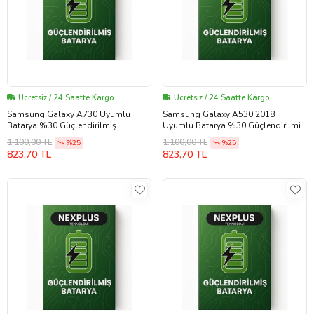
Ücretsiz / 24 Saatte Kargo
Ücretsiz / 24 Saatte Kargo
Samsung Galaxy A730 Uyumlu
Samsung Galaxy A530 2018
Batarya %30 Güçlendirilmiş
Uyumlu Batarya %30 Güçlendirilmiş
(EBBA730ABE)
(EBBA530ABE)
1.100,00 TL
1.100,00 TL
%25
%25
823,70 TL
823,70 TL