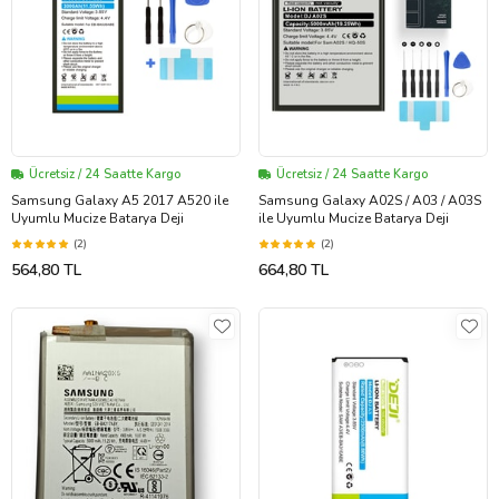
Ücretsiz / 24 Saatte Kargo
Ücretsiz / 24 Saatte Kargo
Samsung Galaxy A5 2017 A520 ile
Samsung Galaxy A02S / A03 / A03S
Uyumlu Mucize Batarya Deji
ile Uyumlu Mucize Batarya Deji
(2)
(2)
564,80 TL
664,80 TL