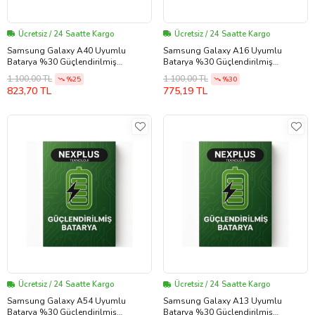
Ücretsiz / 24 Saatte Kargo
Ücretsiz / 24 Saatte Kargo
Samsung Galaxy A40 Uyumlu
Samsung Galaxy A16 Uyumlu
Batarya %30 Güçlendirilmiş
Batarya %30 Güçlendirilmiş
(EBBA405ABE)
(EBBA166ABY)
1.100,00 TL
1.100,00 TL
%25
%30
823,70 TL
775,19 TL
Ücretsiz / 24 Saatte Kargo
Ücretsiz / 24 Saatte Kargo
Samsung Galaxy A54 Uyumlu
Samsung Galaxy A13 Uyumlu
Batarya %30 Güçlendirilmiş
Batarya %30 Güçlendirilmiş