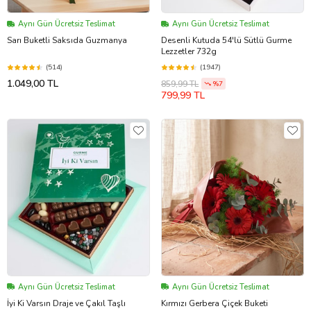
Aynı Gün Ücretsiz Teslimat
Aynı Gün Ücretsiz Teslimat
Sarı Buketli Saksıda Guzmanya
Desenli Kutuda 54'lü Sütlü Gurme
Lezzetler 732g
(514)
(1947)
1.049,00 TL
859,99 TL
%7
799,99 TL
Aynı Gün Ücretsiz Teslimat
Aynı Gün Ücretsiz Teslimat
İyi Ki Varsın Draje ve Çakıl Taşlı
Kırmızı Gerbera Çiçek Buketi