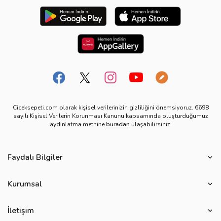
Ciceksepeti.com olarak kişisel verilerinizin gizliliğini önemsiyoruz. 6698
sayılı Kişisel Verilerin Korunması Kanunu kapsamında oluşturduğumuz
aydınlatma metnine
buradan
ulaşabilirsiniz.
Faydalı Bilgiler
Çiçek Bakımı
Kurumsal
Çiçek Eşliğinde Notlar
Hakkımızda
Çiçek Anlamları
İletişim
Çiçeksepeti Müşteri Politikası