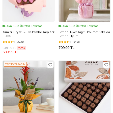
Aynı Gün Ücretsiz Teslimat
Aynı Gün Ücretsiz Teslimat
Kırmızı, Beyaz Gül ve Pembe Kalp Kek
Pembe Buket Kağıtlı Polimer Saksıda
Buketi
Pembe Lilyum
(3239)
(8406)
709,99 TL
639,99 TL
%8
589,99 TL
TREND TASARIM