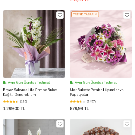
TREND TASARIM
Aynı Gün Ücretsiz Teslimat
Aynı Gün Ücretsiz Teslimat
Beyaz Saksıda Lila Pembe Buket
Mor Bukette Pembe Lilyumlar ve
Kağıtlı Dendrobium
Papatyalar
(116)
(2457)
1.299,00 TL
879,99 TL