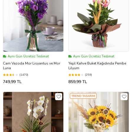
Aynı Gün Ücretsiz Teslimat
Aynı Gün Ücretsiz Teslimat
Cam Vazoda Mor Lisyantus ve Mor
Yeşil Kahve Buket Kağıdında Pembe
Luna
Lilyum
(1470)
(259)
749,99 TL
859,99 TL
TREND TASARIM