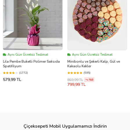
Aynı Gün Ücretsiz Teslimat
Aynı Gün Ücretsiz Teslimat
Lila Pembe Buketli Polimer Saksıda
Minibonlu ve Şekerli Kalp, Gül ve
Spatifilyum
Kakaolu Kekler
(1772)
(595)
579,99 TL
869,99 TL
%8
799,99 TL
Çiçeksepeti Mobil Uygulamamızı İndirin