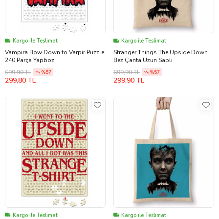
Kargo ile Teslimat
Kargo ile Teslimat
Vampira Bow Down to Varpir Puzzle
Stranger Things The Upside Down
240 Parça Yapboz
Bez Çanta Uzun Saplı
699,90 TL
699,90 TL
%57
%57
299,80 TL
299,90 TL
Kargo ile Teslimat
Kargo ile Teslimat