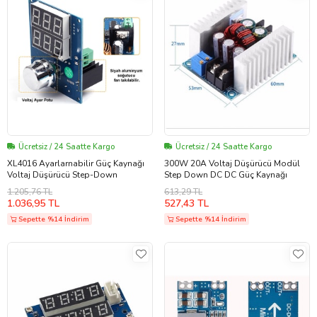
Ücretsiz / 24 Saatte Kargo
Ücretsiz / 24 Saatte Kargo
XL4016 Ayarlarnabilir Güç Kaynağı
300W 20A Voltaj Düşürücü Modül
Voltaj Düşürücü Step-Down
Step Down DC DC Güç Kaynağı
1.205,76 TL
613,29 TL
1.036,95 TL
527,43 TL
Sepette %14 İndirim
Sepette %14 İndirim