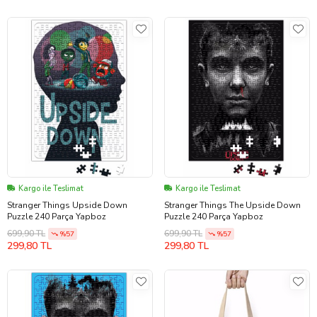
Kargo ile Teslimat
Kargo ile Teslimat
Stranger Things Upside Down
Stranger Things The Upside Down
Puzzle 240 Parça Yapboz
Puzzle 240 Parça Yapboz
699,90 TL
699,90 TL
%57
%57
299,80 TL
299,80 TL