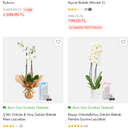
Kutusu
Ayıcık Buketi (Model 1)
(8)
1.699,99 TL
%6
1.599,99 TL
998,75 TL
799,00 TL
Sepette %20 İndirim
Aynı Gün Ücretsiz Teslimat
Aynı Gün Ücretsiz Teslimat
Çiftli Orkide & Hoş Geldin Bebek
Beyaz Orkide&Hoş Geldin Bebek
Mavi Lezzetler
Pembe Gurme Lezzetler
(2)
(1)