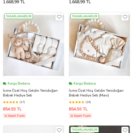
1.668,99 TL
1.668,99 TL
TASARLANABİLİR
TASARLANABİLİR
Kargo Bedava
Kargo Bedava
İsme Özel Hoş Geldin Yenidoğan
İsme Özel Hoş Geldin Yenidoğan
Bebek Hediye Seti
Bebek Hediye Seti (Mavi)
(17)
(16)
854,93 TL
854,93 TL
Sepet Fiyatı
Sepet Fiyatı
TASARLANABİLİR