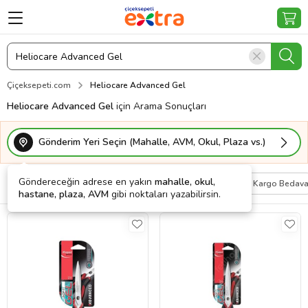
Çiçeksepeti.com
Heliocare Advanced Gel
Heliocare Advanced Gel
için Arama Sonuçları
Gönderim Yeri Seçin (Mahalle, AVM, Okul, Plaza vs.)
Göndereceğin adrese en yakın
mahalle, okul,
Filtrele
Sırala
Kişiye Özel
Kargo Bedav
hastane, plaza, AVM
gibi noktaları yazabilirsin.