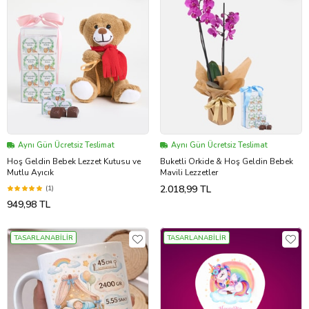
Aynı Gün Ücretsiz Teslimat
Aynı Gün Ücretsiz Teslimat
Hoş Geldin Bebek Lezzet Kutusu ve
Buketli Orkide & Hoş Geldin Bebek
Mutlu Ayıcık
Mavili Lezzetler
2.018,99 TL
(1)
949,98 TL
TASARLANABİLİR
TASARLANABİLİR