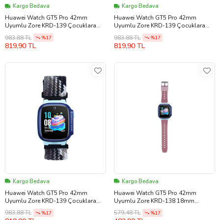
Kargo Bedava
Kargo Bedava
Huawei Watch GT5 Pro 42mm
Huawei Watch GT5 Pro 42mm
Uyumlu Zore KRD-139 Çocuklara
Uyumlu Zore KRD-139 Çocuklara
Özel Örgü Kordon
Özel Örgü Kordon
983,88 TL
983,88 TL
%17
%17
819,90 TL
819,90 TL
Kargo Bedava
Kargo Bedava
Huawei Watch GT5 Pro 42mm
Huawei Watch GT5 Pro 42mm
Uyumlu Zore KRD-139 Çocuklara
Uyumlu Zore KRD-138 18mm
Özel Örgü Kordon
Çocuklara Özel Silikon Strap Kayış
983,88 TL
579,48 TL
%17
%17