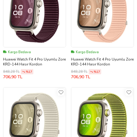
Kargo Bedava
Kargo Bedava
Huawei Watch Fit 4 Pro Uyumlu Zore
Huawei Watch Fit 4 Pro Uyumlu Zore
KRD-144 Hasır Kordon
KRD-144 Hasır Kordon
848,28 TL
848,28 TL
%17
%17
706,90 TL
706,90 TL