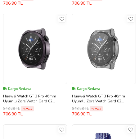
706,90 TL
706,90 TL
Kargo Bedava
Kargo Bedava
Huawei Watch GT 3 Pro 46mm
Huawei Watch GT 3 Pro 46mm
Uyumlu Zore Watch Gard 02
Uyumlu Zore Watch Gard 02
Koruyucu Silikon (Gri)
Koruyucu Silikon (Renksiz)
848,28 TL
848,28 TL
%17
%17
706,90 TL
706,90 TL