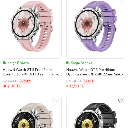
Kargo Bedava
Kargo Bedava
Huawei Watch GT 5 Pro 46mm
Huawei Watch GT 5 Pro 46mm
Uyumlu Zore KRD-148 22mm Silikon
Uyumlu Zore KRD-148 22mm Silikon
Kordon
Kordon
579,48 TL
579,48 TL
%17
%17
482,90 TL
482,90 TL