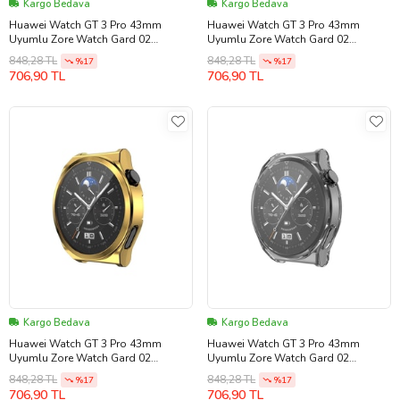
Kargo Bedava
Kargo Bedava
Huawei Watch GT 3 Pro 43mm
Huawei Watch GT 3 Pro 43mm
Uyumlu Zore Watch Gard 02
Uyumlu Zore Watch Gard 02
Koruyucu Silikon (Gri)
Koruyucu Silikon (Siyah)
848,28 TL
848,28 TL
%17
%17
706,90 TL
706,90 TL
Kargo Bedava
Kargo Bedava
Huawei Watch GT 3 Pro 43mm
Huawei Watch GT 3 Pro 43mm
Uyumlu Zore Watch Gard 02
Uyumlu Zore Watch Gard 02
Koruyucu Silikon (Gold)
Koruyucu Silikon (Renksiz)
848,28 TL
848,28 TL
%17
%17
706,90 TL
706,90 TL