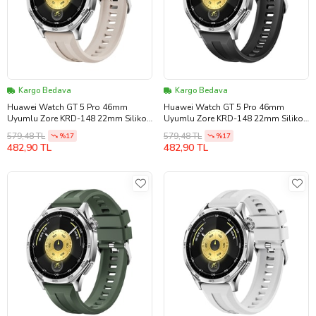
Kargo Bedava
Kargo Bedava
Huawei Watch GT 5 Pro 46mm
Huawei Watch GT 5 Pro 46mm
Uyumlu Zore KRD-148 22mm Silikon
Uyumlu Zore KRD-148 22mm Silikon
Kordon
Kordon
579,48 TL
579,48 TL
%17
%17
482,90 TL
482,90 TL