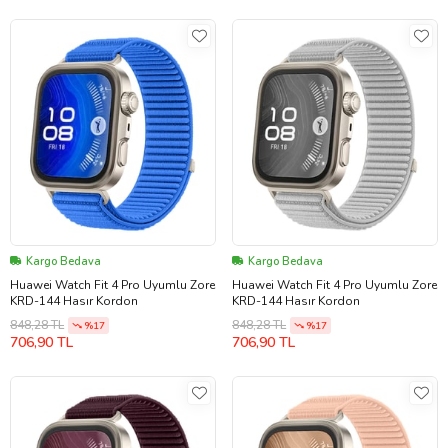
Kargo Bedava
Kargo Bedava
Huawei Watch Fit 4 Pro Uyumlu Zore
Huawei Watch Fit 4 Pro Uyumlu Zore
KRD-144 Hasır Kordon
KRD-144 Hasır Kordon
848,28 TL
848,28 TL
%17
%17
706,90 TL
706,90 TL