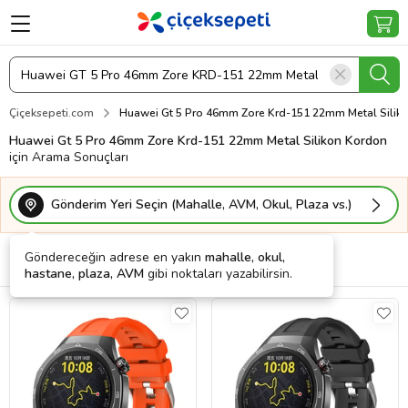
Çiçeksepeti.com
Huawei Gt 5 Pro 46mm Zore Krd-151 22mm Metal Silik
Huawei Gt 5 Pro 46mm Zore Krd-151 22mm Metal Silikon Kordon
için Arama Sonuçları
Gönderim Yeri Seçin (Mahalle, AVM, Okul, Plaza vs.)
Göndereceğin adrese en yakın
mahalle, okul,
Filtrele
Sırala
Kargo Bedava
hastane, plaza, AVM
gibi noktaları yazabilirsin.