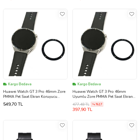
Kargo Bedava
Kargo Bedava
Huawei Watch GT 3 Pro 46mm Zore
Huawei Watch GT 3 Pro 46mm
PMMA Pet Saat Ekran Koruyucu
Uyumlu Zore PMMA Pet Saat Ekran
(Siyah)
Koruyucu (Siyah)
549,70 TL
477,48 TL
%17
397,90 TL