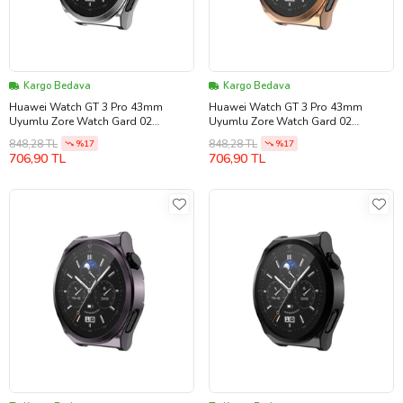
Kargo Bedava
Kargo Bedava
Huawei Watch GT 3 Pro 43mm
Huawei Watch GT 3 Pro 43mm
Uyumlu Zore Watch Gard 02
Uyumlu Zore Watch Gard 02
Koruyucu Silikon (Gümüş)
Koruyucu Silikon (Rose Gold Altın)
848,28 TL
848,28 TL
%17
%17
706,90 TL
706,90 TL