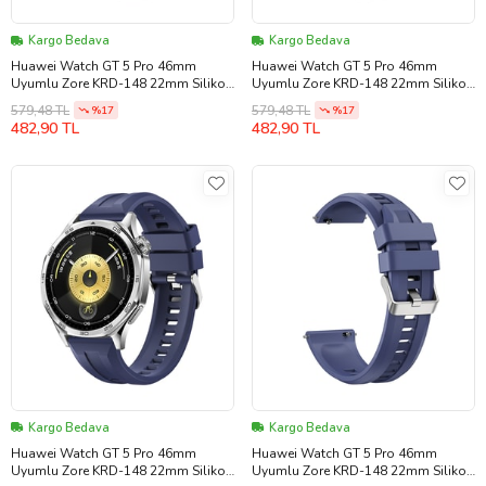
Kargo Bedava
Kargo Bedava
Huawei Watch GT 5 Pro 46mm
Huawei Watch GT 5 Pro 46mm
Uyumlu Zore KRD-148 22mm Silikon
Uyumlu Zore KRD-148 22mm Silikon
Kordon
Kordon
579,48 TL
579,48 TL
%17
%17
482,90 TL
482,90 TL
Kargo Bedava
Kargo Bedava
Huawei Watch GT 5 Pro 46mm
Huawei Watch GT 5 Pro 46mm
Uyumlu Zore KRD-148 22mm Silikon
Uyumlu Zore KRD-148 22mm Silikon