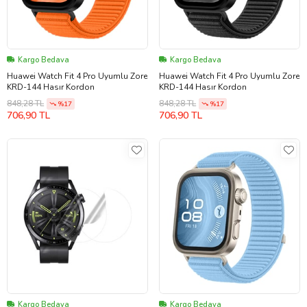
Kargo Bedava
Kargo Bedava
Huawei Watch Fit 4 Pro Uyumlu Zore
Huawei Watch Fit 4 Pro Uyumlu Zore
KRD-144 Hasır Kordon
KRD-144 Hasır Kordon
848,28 TL
848,28 TL
%17
%17
706,90 TL
706,90 TL
Kargo Bedava
Kargo Bedava