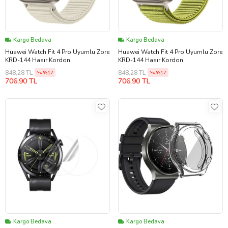
Kargo Bedava
Kargo Bedava
Huawei Watch Fit 4 Pro Uyumlu Zore
Huawei Watch Fit 4 Pro Uyumlu Zore
KRD-144 Hasır Kordon
KRD-144 Hasır Kordon
848,28 TL
848,28 TL
%17
%17
706,90 TL
706,90 TL
Kargo Bedava
Kargo Bedava