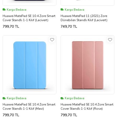
Kargo Bedava
Kargo Bedava
Huawei MatePad SE 10.4 Zore Smart
Huawei MatePad 11 (2021) Zore
Cover Standlı 1-1 Kılıf (Lacivert)
Dönebilen Standlı Kılıf (Lacivert)
799,70 TL
749,70 TL
Kargo Bedava
Kargo Bedava
Huawei MatePad SE 10.4 Zore Smart
Huawei MatePad SE 10.4 Zore Smart
Cover Standlı 1-1 Kılıf (Mavi)
Cover Standlı 1-1 Kılıf (Rose)
799,70 TL
799,70 TL