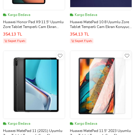
Kargo Bedava
Kargo Bedava
Huawei Honor Pad X9 11.5' Uyumlu
Huawei MatePad 10.8 Uyumlu Zore
Zore Tablet Temperli Cam Ekran
Tablet Temperli Cam Ekran Koruyucu
Koruyucu (Renksiz)
(Renksiz)
354,13 TL
354,13 TL
Sepet Fiyatı
Sepet Fiyatı
Kargo Bedava
Kargo Bedava
Huawei MatePad 11 (2021) Uyumlu
Huawei MatePad 11.5' 2023 Uyumlu