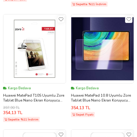
Sepette %11 İndirim
Kargo Bedava
Kargo Bedava
Huawei MatePad T10S Uyumlu Zore
Huawei MatePad 10.8 Uyumlu Zore
Tablet Blue Nano Ekran Koruyucu
Tablet Blue Nano Ekran Koruyucu
(Renksiz)
(Renksiz)
354,13 TL
397,90 TL
354,13 TL
Sepet Fiyatı
Sepette %11 İndirim