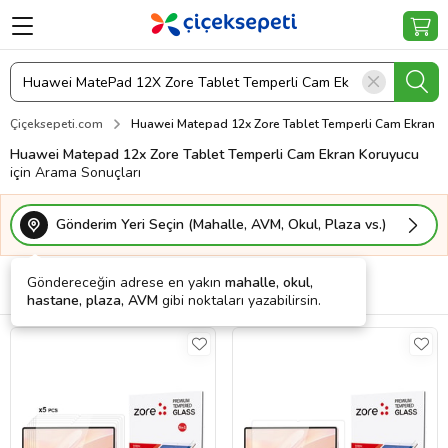
Çiçeksepeti.com
Huawei Matepad 12x Zore Tablet Temperli Cam Ekran K
Huawei Matepad 12x Zore Tablet Temperli Cam Ekran Koruyucu
için Arama Sonuçları
Gönderim Yeri Seçin (Mahalle, AVM, Okul, Plaza vs.)
Göndereceğin adrese en yakın
mahalle, okul,
Filtrele
Sırala
Kargo Bedava
hastane, plaza, AVM
gibi noktaları yazabilirsin.