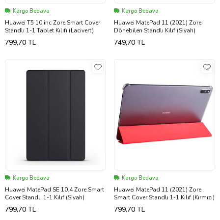
Kargo Bedava
Kargo Bedava
Huawei T5 10 inc Zore Smart Cover
Huawei MatePad 11 (2021) Zore
Standlı 1-1 Tablet Kılıfı (Lacivert)
Dönebilen Standlı Kılıf (Siyah)
799,70 TL
749,70 TL
Kargo Bedava
Kargo Bedava
Huawei MatePad SE 10.4 Zore Smart
Huawei MatePad 11 (2021) Zore
Cover Standlı 1-1 Kılıf (Siyah)
Smart Cover Standlı 1-1 Kılıf (Kırmızı)
799,70 TL
799,70 TL