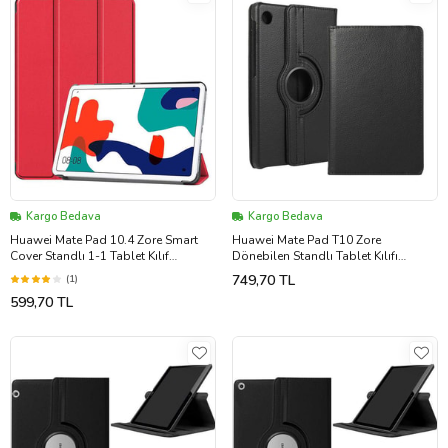
Kargo Bedava
Kargo Bedava
Huawei Mate Pad 10.4 Zore Smart
Huawei Mate Pad T10 Zore
Cover Standlı 1-1 Tablet Kılıf
Dönebilen Standlı Tablet Kılıfı
(Kırmızı)
(Siyah)
749,70 TL
(1)
599,70 TL