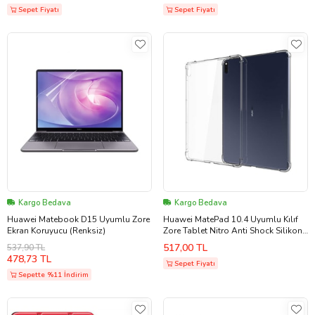
Sepet Fiyatı
Sepet Fiyatı
Kargo Bedava
Kargo Bedava
Huawei Matebook D15 Uyumlu Zore
Huawei MatePad 10.4 Uyumlu Kılıf
Ekran Koruyucu (Renksiz)
Zore Tablet Nitro Anti Shock Silikon
Kapak (Renksiz)
517,00 TL
537,90 TL
478,73 TL
Sepet Fiyatı
Sepette %11 İndirim