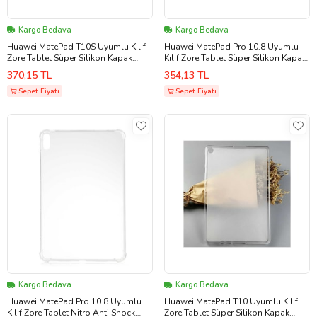
Kargo Bedava
Kargo Bedava
Huawei MatePad T10S Uyumlu Kılıf
Huawei MatePad Pro 10.8 Uyumlu
Zore Tablet Süper Silikon Kapak
Kılıf Zore Tablet Süper Silikon Kapak
(Renksiz)
(Siyah)
370,15 TL
354,13 TL
Sepet Fiyatı
Sepet Fiyatı
Kargo Bedava
Kargo Bedava
Huawei MatePad Pro 10.8 Uyumlu
Huawei MatePad T10 Uyumlu Kılıf
Kılıf Zore Tablet Nitro Anti Shock
Zore Tablet Süper Silikon Kapak