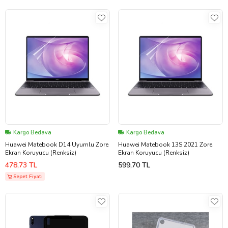
Kargo Bedava
Kargo Bedava
Huawei Matebook D14 Uyumlu Zore
Huawei Matebook 13S 2021 Zore
Ekran Koruyucu (Renksiz)
Ekran Koruyucu (Renksiz)
478,73 TL
599,70 TL
Sepet Fiyatı