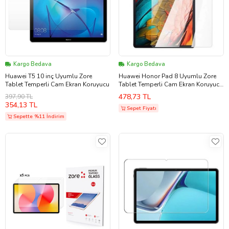
Kargo Bedava
Kargo Bedava
Huawei T5 10 inç Uyumlu Zore
Huawei Honor Pad 8 Uyumlu Zore
Tablet Temperli Cam Ekran Koruyucu
Tablet Temperli Cam Ekran Koruyucu
(Renksiz)
478,73 TL
397,90 TL
354,13 TL
Sepet Fiyatı
Sepette %11 İndirim