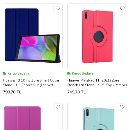
Kargo Bedava
Kargo Bedava
Huawei T3 10 inc Zore Smart Cover
Huawei MatePad 11 (2021) Zore
Standlı 1-1 Tablet Kılıf (Lacivert)
Dönebilen Standlı Kılıf (Koyu Pembe)
799,70 TL
749,70 TL