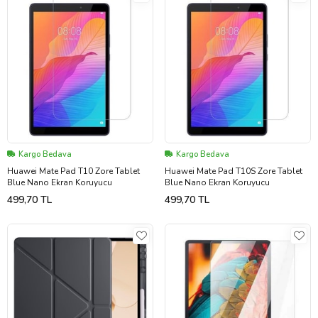
Kargo Bedava
Kargo Bedava
Huawei Mate Pad T10 Zore Tablet
Huawei Mate Pad T10S Zore Tablet
Blue Nano Ekran Koruyucu
Blue Nano Ekran Koruyucu
499,70 TL
499,70 TL