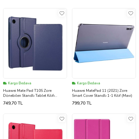
Kargo Bedava
Kargo Bedava
Huawei Mate Pad T10S Zore
Huawei MatePad 11 (2021) Zore
Dönebilen Standlı Tablet Kılıfı
Smart Cover Standlı 1-1 Kılıf (Mavi)
(Lacivert)
749,70 TL
799,70 TL