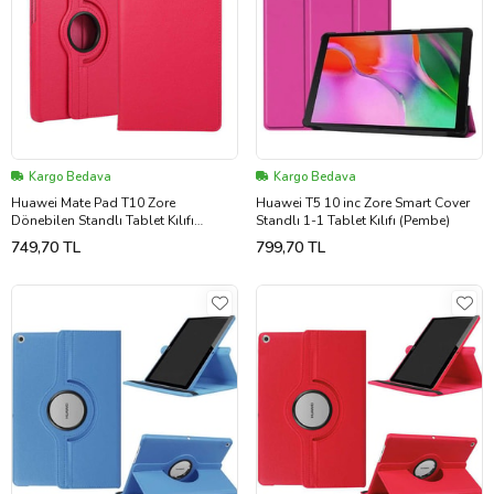
Kargo Bedava
Kargo Bedava
Huawei Mate Pad T10 Zore
Huawei T5 10 inc Zore Smart Cover
Dönebilen Standlı Tablet Kılıfı
Standlı 1-1 Tablet Kılıfı (Pembe)
(Pembe)
749,70 TL
799,70 TL