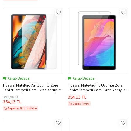
Kargo Bedava
Kargo Bedava
Huawei MatePad Air Uyumlu Zore
Huawei MatePad T8 Uyumlu Zore
Tablet Temperli Cam Ekran Koruyucu
Tablet Temperli Cam Ekran Koruyucu
(Renksiz)
(Renksiz)
354,13 TL
397,90 TL
354,13 TL
Sepet Fiyatı
Sepette %11 İndirim