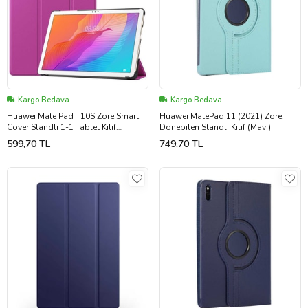
Kargo Bedava
Kargo Bedava
Huawei Mate Pad T10S Zore Smart
Huawei MatePad 11 (2021) Zore
Cover Standlı 1-1 Tablet Kılıf
Dönebilen Standlı Kılıf (Mavi)
(Pembe)
599,70 TL
749,70 TL