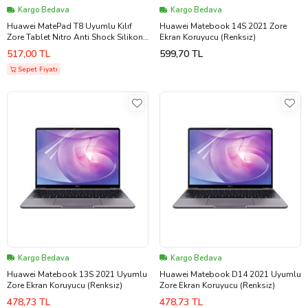
Kargo Bedava
Kargo Bedava
Huawei MatePad T8 Uyumlu Kılıf
Huawei Matebook 14S 2021 Zore
Zore Tablet Nitro Anti Shock Silikon
Ekran Koruyucu (Renksiz)
Kapak (Renksiz)
517,00 TL
599,70 TL
Sepet Fiyatı
Kargo Bedava
Kargo Bedava
Huawei Matebook 13S 2021 Uyumlu
Huawei Matebook D14 2021 Uyumlu
Zore Ekran Koruyucu (Renksiz)
Zore Ekran Koruyucu (Renksiz)
478,73 TL
478,73 TL