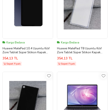
Kargo Bedava
Kargo Bedava
Huawei MatePad 10.4 Uyumlu Kılıf
Huawei MatePad T8 Uyumlu Kılıf
Zore Tablet Süper Silikon Kapak
Zore Tablet Süper Silikon Kapak
(Siyah)
(Renksiz)
354,13 TL
354,13 TL
Sepet Fiyatı
Sepet Fiyatı