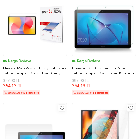
Kargo Bedava
Kargo Bedava
Huawei MatePad SE 11 Uyumlu Zore
Huawei T3 10 inç Uyumlu Zore
Tablet Temperli Cam Ekran Koruyucu
Tablet Temperli Cam Ekran Koruyucu
(Şeffaf)
397,90 TL
397,90 TL
354,13 TL
354,13 TL
Sepette %11 İndirim
Sepette %11 İndirim