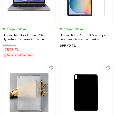
Kargo Bedava
Kargo Bedava
Huawei Matebook X Pro 2022
Huawei Mate Pad T10 Zore Paper-
Uyumlu Zore Ekran Koruyucu
Like Ekran Koruyucu (Renksiz)
(Renksiz)
599,70 TL
537,90 TL
478,73 TL
Sepette %11 İndirim