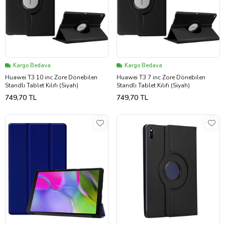
Kargo Bedava
Kargo Bedava
Huawei T3 10 inc Zore Dönebilen
Huawei T3 7 inc Zore Dönebilen
Standlı Tablet Kılıfı (Siyah)
Standlı Tablet Kılıfı (Siyah)
749,70 TL
749,70 TL