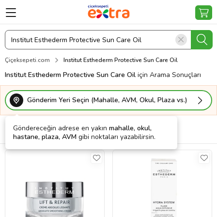
Çiçeksepeti.com
Institut Esthederm Protective Sun Care Oil
Institut Esthederm Protective Sun Care Oil
için Arama Sonuçları
Gönderim Yeri Seçin (Mahalle, AVM, Okul, Plaza vs.)
Göndereceğin adrese en yakın
mahalle, okul,
Filtrele
Sırala
Kargo Bedava
hastane, plaza, AVM
gibi noktaları yazabilirsin.