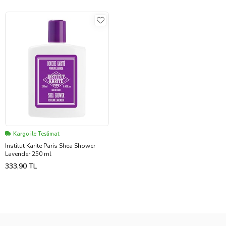
Kargo ile Teslimat
Institut Karite Paris Shea Shower
Lavender 250 ml
333,90 TL