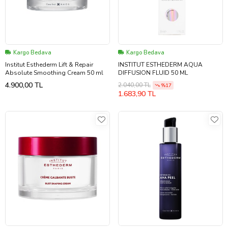
Kargo Bedava
Kargo Bedava
Institut Esthederm Lift & Repair
INSTITUT ESTHEDERM AQUA
Absolute Smoothing Cream 50 ml
DIFFUSION FLUID 50 ML
4.900,00 TL
2.040,00 TL
%17
1.683,90 TL