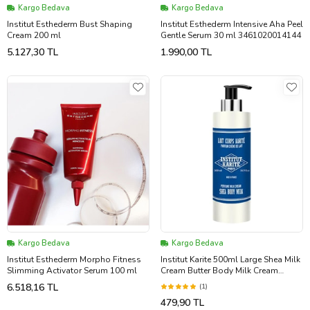
Kargo Bedava
Kargo Bedava
Institut Esthederm Bust Shaping
Institut Esthederm Intensive Aha Peel
Cream 200 ml
Gentle Serum 30 ml 3461020014144
5.127,30 TL
1.990,00 TL
Kargo Bedava
Kargo Bedava
Institut Esthederm Morpho Fitness
Institut Karite 500ml Large Shea Milk
Slimming Activator Serum 100 ml
Cream Butter Body Milk Cream
500ml
6.518,16 TL
(1)
479,90 TL