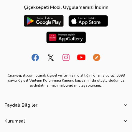
Çiçeksepeti Mobil Uygulamamızı İndirin
Ciceksepeti.com olarak kişisel verilerinizin gizliliğini önemsiyoruz. 6698
sayılı Kişisel Verilerin Korunması Kanunu kapsamında oluşturduğumuz
aydınlatma metnine
buradan
ulaşabilirsiniz.
Faydalı Bilgiler
Çiçek Bakımı
Kurumsal
Çiçek Eşliğinde Notlar
Hakkımızda