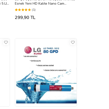
LI
Esnek Yeni HD Kalite Nano Cam
(Renksiz)
(1)
299,90 TL