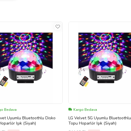
go Bedava
Kargo Bedava
vet Uyumlu Bluetoothlu Disko
LG Velvet 5G Uyumlu Bluetoothlu
oparlör Işık (Siyah)
Topu Hoparlör Işık (Siyah)