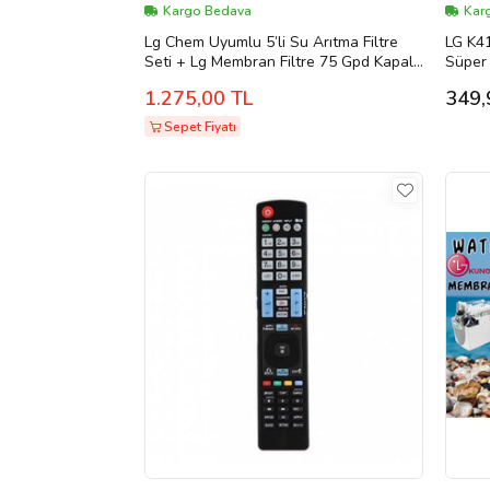
Kargo Bedava
Karg
Lg Chem Uyumlu 5’li Su Arıtma Filtre
LG K41
Seti + Lg Membran Filtre 75 Gpd Kapalı
Süper 
Kasa Filtre Seti
1.275,00 TL
349,
Sepet Fiyatı