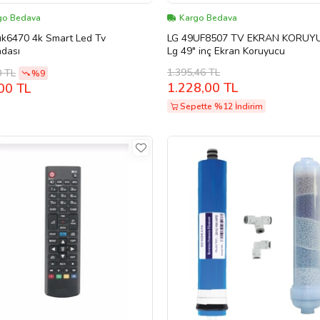
go Bedava
Kargo Bedava
uk6470 4k Smart Led Tv
LG 49UF8507 TV EKRAN KORUY
dası
Lg 49" inç Ekran Koruyucu
1.395,46 TL
0 TL
%9
1.228,00 TL
00 TL
Sepette %12 İndirim