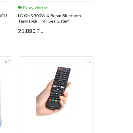
Kargo Bedava
UCU -
LG ON5 300W X Boom Bluetooth
Taşınabilir Hi-Fi Ses Sistemi
21.890 TL