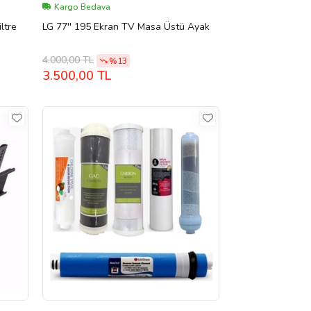
Kargo Bedava
ltre
LG 77'' 195 Ekran TV Masa Üstü Ayak
4.000,00 TL
%13
3.500,00 TL