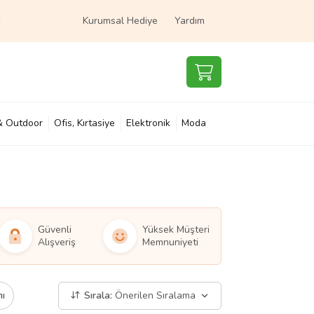
Kurumsal Hediye
Yardım
& Outdoor
Ofis, Kırtasiye
Elektronik
Moda
e & Çocuk
Süpermarket
Güvenli
Yüksek Müşteri
Alışveriş
Memnuniyeti
mı
Sırala:
Önerilen Sıralama