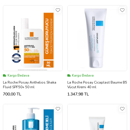
Kargo Bedava
Kargo Bedava
La Roche Posay Anthelios Shaka
La Roche Posay Cicaplast Baume B5
Fluid SPF50+ 50 ml
Vücut Kremi 40 ml
700,00 TL
1.347,98 TL