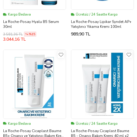
Kargo Bedava
Ücretsiz / 24 Saatte Kargo
La Roche-Posay Hyalu B5 Serum
La Roche-Posay Lipikar Syndet AP+
30ml
Yatıştırıcı Yıkama Kremi 100ml
989,90 TL
3.581,36 TL
%15
3.044,16 TL
Kargo Bedava
Ücretsiz / 24 Saatte Kargo
La Roche-Posay Cicaplast Baume
La Roche-Posay Cicaplast Baume
B5+ Onarıcı ve Yatıştırıcı Bakım Krem
B5 - Onarıcı Bakım Kremi 40 ml x2