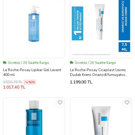
Ücretsiz / 24 Saatte Kargo
Ücretsiz / 24 Saatte Kargo
La Roche-Posay Lipikar Gel Lavant
La Roche-Posay Cicaplast Levres
400 ml
Dudak Kremi Onarıcı&Yumuşatıcı
Yıpranmış Dudaklar 7.5Ml
1.199,00 TL
1.555,70 TL
%35
1.017,40 TL