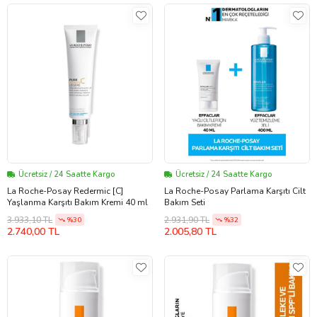
Ücretsiz / 24 Saatte Kargo
Ücretsiz / 24 Saatte Kargo
La Roche-Posay Redermic [C]
La Roche-Posay Parlama Karşıtı Cilt
Yaşlanma Karşıtı Bakım Kremi 40 ml
Bakım Seti
3.933,10 TL
2.931,90 TL
%30
%32
2.740,00 TL
2.005,80 TL