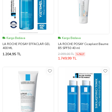
Kargo Bedava
Kargo Bedava
LA ROCHE POSAY EFFACLAR GEL
LA ROCHE POSAY Cicaplast Baume
400 ML
B5 SPF50 40 ml
1.204,95 TL
2.099,00 TL
%17
1.749,99 TL