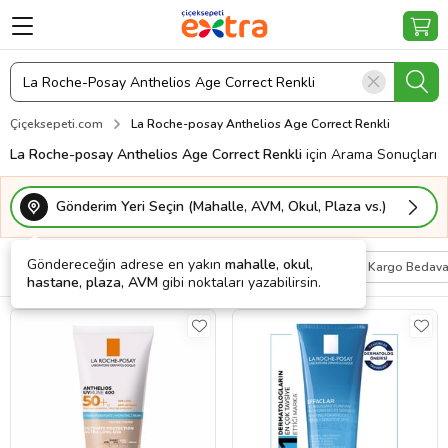
Çiçeksepeti.com
La Roche-posay Anthelios Age Correct Renkli
La Roche-posay Anthelios Age Correct Renkli
için Arama Sonuçları
Gönderim Yeri Seçin (Mahalle, AVM, Okul, Plaza vs.)
Göndereceğin adrese en yakın
mahalle, okul,
Filtrele
Sırala
Kişiye Özel
Kargo Bedav
hastane, plaza, AVM
gibi noktaları yazabilirsin.