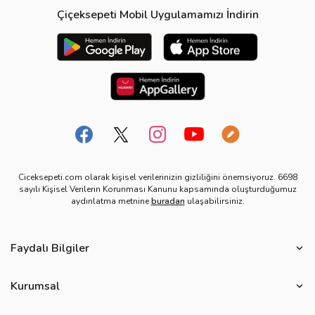
Çiçeksepeti Mobil Uygulamamızı İndirin
Ciceksepeti.com olarak kişisel verilerinizin gizliliğini önemsiyoruz. 6698
sayılı Kişisel Verilerin Korunması Kanunu kapsamında oluşturduğumuz
aydınlatma metnine
buradan
ulaşabilirsiniz.
Faydalı Bilgiler
Çiçek Bakımı
Kurumsal
Çiçek Eşliğinde Notlar
Hakkımızda