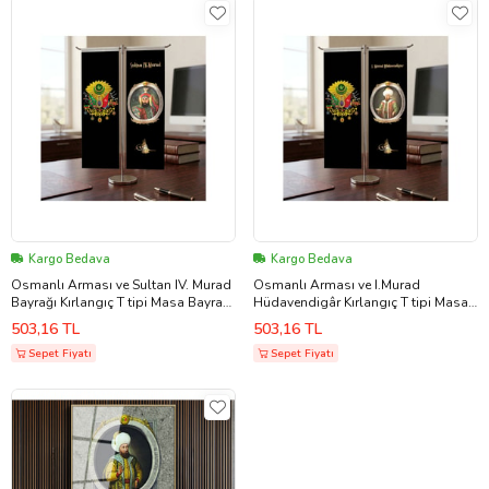
Kargo Bedava
Kargo Bedava
Osmanlı Arması ve Sultan IV. Murad
Osmanlı Arması ve I.Murad
Bayrağı Kırlangıç T tipi Masa Bayrak
Hüdavendigâr Kırlangıç T tipi Masa
Takımı
Bayrak Takımı
503,16 TL
503,16 TL
Sepet Fiyatı
Sepet Fiyatı