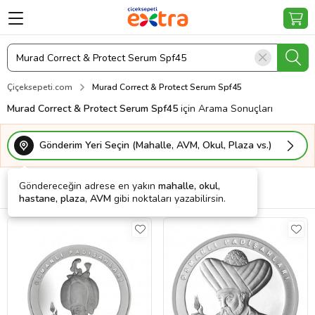
Çiçeksepeti.com
Murad Correct & Protect Serum Spf45
Murad Correct & Protect Serum Spf45
için Arama Sonuçları
Gönderim Yeri Seçin (Mahalle, AVM, Okul, Plaza vs.)
Göndereceğin adrese en yakın
mahalle, okul,
Filtrele
Sırala
Kargo Bedava
hastane, plaza, AVM
gibi noktaları yazabilirsin.