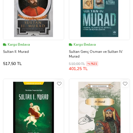
Kargo Bedava
Kargo Bedava
Sultan II. Murad
Sultan Genç Osman ve Sultan IV.
Murad
517,50 TL
510,00 TL
%21
401,25 TL