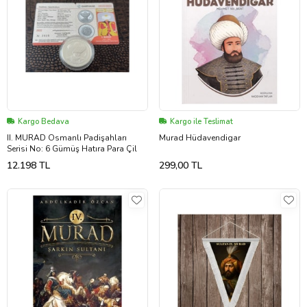
Kargo Bedava
Kargo ile Teslimat
II. MURAD Osmanlı Padişahları
Murad Hüdavendigar
Serisi No: 6 Gümüş Hatıra Para Çil
12.198 TL
299,00 TL