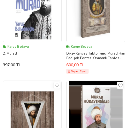
Kargo Bedava
Kargo Bedava
2. Murad
Dikey Kanvas Tablo İkinci Murad Han
Padişah Portresi Osmanlı Tablosu
Ev Ofis Duvar Dekoru
397,00 TL
600,00 TL
Sepet Fiyatı