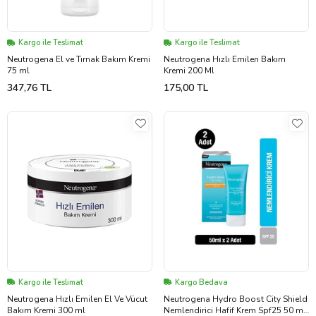
Kargo ile Teslimat
Kargo ile Teslimat
Neutrogena El ve Tırnak Bakım Kremi
Neutrogena Hızlı Emilen Bakım
75 ml
Kremi 200 Ml
347,76 TL
175,00 TL
Kargo ile Teslimat
Kargo Bedava
Neutrogena Hızlı Emilen El Ve Vücut
Neutrogena Hydro Boost City Shield
Bakım Kremi 300 ml
Nemlendirici Hafif Krem Spf25 50 ml