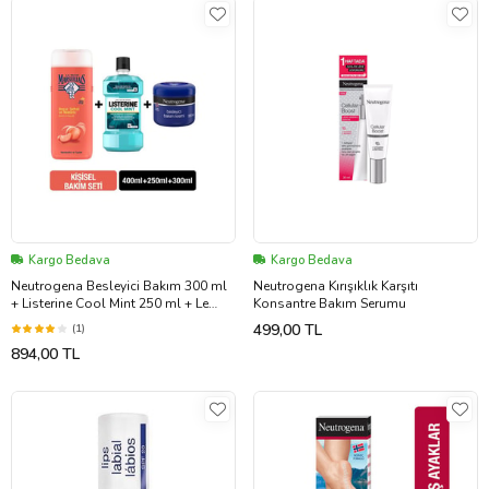
Kargo Bedava
Kargo Bedava
Neutrogena Besleyici Bakım 300 ml
Neutrogena Kırışıklık Karşıtı
+ Listerine Cool Mint 250 ml + Le
Konsantre Bakım Serumu
Petit Marseillais Şeftali 400 ml
499,00 TL
(1)
894,00 TL