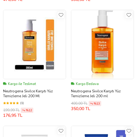
Kargo ile Teslimat
Kargo Bedava
Neutrogena Sivilce Karşıtı Yüz
Neutrogena Sivilce Karşıtı Yüz
Temizleme Jeli 200 Ml
Temizleme Jeli 200 ml
(1)
400,00 TL
%13
350,00 TL
199,99 TL
%12
176,95 TL