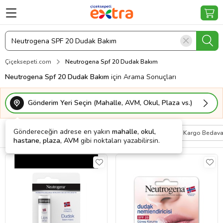
Çiçeksepeti.com
Neutrogena Spf 20 Dudak Bakım
Neutrogena Spf 20 Dudak Bakım
için Arama Sonuçları
Gönderim Yeri Seçin (Mahalle, AVM, Okul, Plaza vs.)
Göndereceğin adrese en yakın
mahalle, okul,
Filtrele
Sırala
Kişiye Özel
Kargo Bedav
hastane, plaza, AVM
gibi noktaları yazabilirsin.