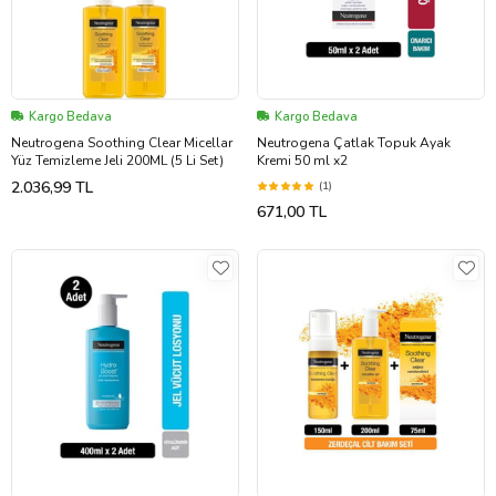
Kargo Bedava
Kargo Bedava
Neutrogena Soothing Clear Micellar
Neutrogena Çatlak Topuk Ayak
Yüz Temizleme Jeli 200ML (5 Li Set)
Kremi 50 ml x2
2.036,99 TL
(1)
671,00 TL