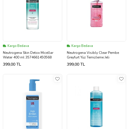
Kargo Bedava
Kargo Bedava
Neutrogena Skin Detox Micellar
Neutrogena Visibly Clear Pembe
Water 400 ml 3574661450568
Greyfurt Yüz Temizleme Jeli
399,00 TL
399,00 TL