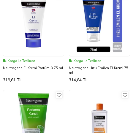
Kargo ile Teslimat
Kargo ile Teslimat
Neutrogena El Kremi Parfümlü 75 ml
Neutrogena Hızlı Emilen El Kremi 75
ml
319,61 TL
314,64 TL