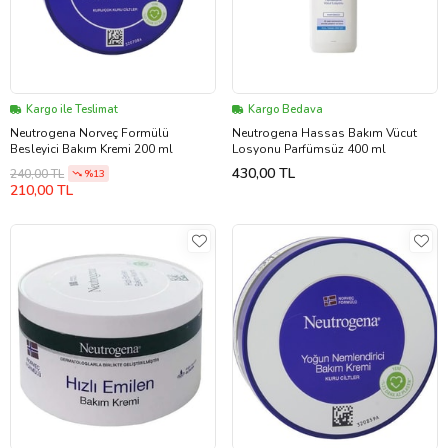
Kargo ile Teslimat
Kargo Bedava
Neutrogena Norveç Formülü
Neutrogena Hassas Bakım Vücut
Besleyici Bakım Kremi 200 ml
Losyonu Parfümsüz 400 ml
430,00 TL
240,00 TL
%13
210,00 TL