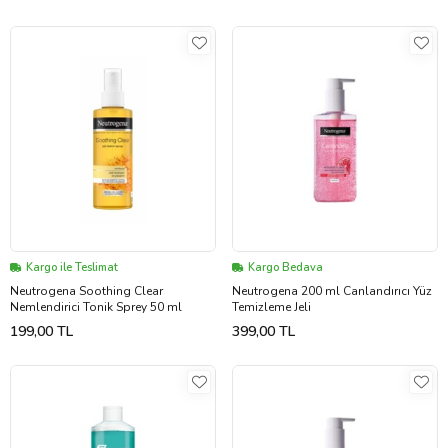
Kargo ile Teslimat
Kargo Bedava
Neutrogena Soothing Clear
Neutrogena 200 ml Canlandırıcı Yüz
Nemlendirici Tonik Sprey 50 ml
Temizleme Jeli
199,00 TL
399,00 TL