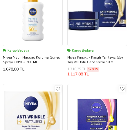
Kargo Bedava
Kargo Bedava
Nıvea Nsun Hassas Koruma Gunes
Nivea Kırışıklık Karşıtı Yenileyici 55+
Spreyı Gkf50+ 200 Ml
Yaş Ve Üstü Gece Kremi 50 Ml
1.678,00 TL
1.316,25 TL
%15
1.117,88 TL