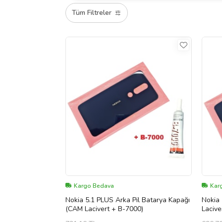
Tüm Filtreler
Kargo Bedava
Kar
Nokia 5.1 PLUS Arka Pil Batarya Kapağı
Nokia
(CAM Lacivert + B-7000)
Lacive