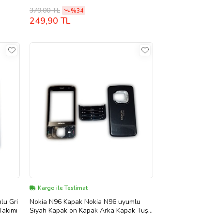
Takımı
379,00 TL
%34
249,90 TL
Kargo ile Teslimat
lu Gri
Nokia N96 Kapak Nokia N96 uyumlu
Takımı
Siyah Kapak ön Kapak Arka Kapak Tuş