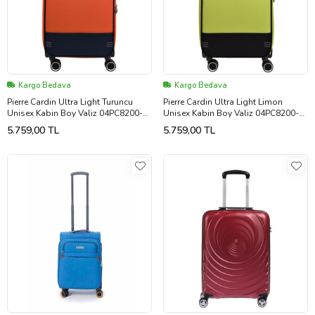
Kargo Bedava
Kargo Bedava
Pierre Cardin Ultra Light Turuncu
Pierre Cardin Ultra Light Limon
Unisex Kabin Boy Valiz 04PC8200-
Unisex Kabin Boy Valiz 04PC8200-
03
03
5.759,00 TL
5.759,00 TL