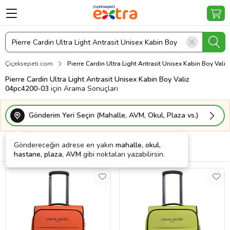
Çiçeksepeti.com
Pierre Cardin Ultra Light Antrasit Unisex Kabin Boy Val
Pierre Cardin Ultra Light Antrasit Unisex Kabin Boy Valiz
04pc4200-03
için Arama Sonuçları
Gönderim Yeri Seçin (Mahalle, AVM, Okul, Plaza vs.)
Göndereceğin adrese en yakın
mahalle, okul,
Filtrele
Sırala
Kargo Bedava
hastane, plaza, AVM
gibi noktaları yazabilirsin.