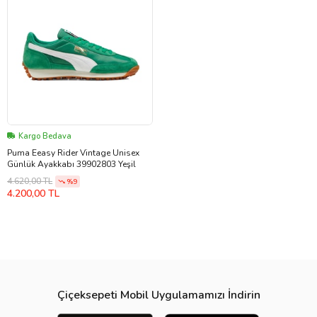
Kargo Bedava
Puma Eeasy Rider Vintage Unisex
Günlük Ayakkabı 39902803 Yeşil
4.620,00 TL
%9
4.200,00 TL
Çiçeksepeti Mobil Uygulamamızı İndirin