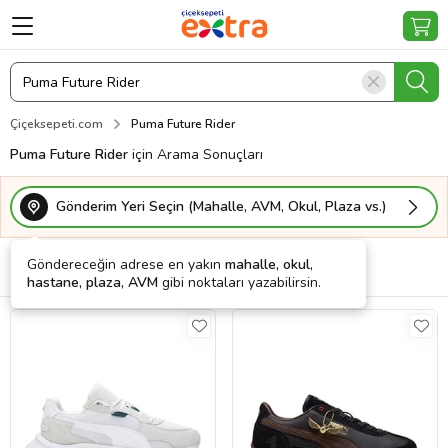
Çiçeksepeti.com
Puma Future Rider
Puma Future Rider
için Arama Sonuçları
Gönderim Yeri Seçin (Mahalle, AVM, Okul, Plaza vs.)
Göndereceğin adrese en yakın
mahalle, okul,
Filtrele
Sırala
Kargo Bedava
hastane, plaza, AVM
gibi noktaları yazabilirsin.