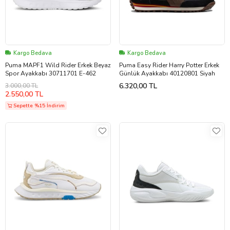
Kargo Bedava
Kargo Bedava
Puma MAPF1 Wild Rider Erkek Beyaz
Puma Easy Rider Harry Potter Erkek
Spor Ayakkabı 30711701 E-462
Günlük Ayakkabı 40120801 Siyah
6.320,00 TL
3.000,00 TL
2.550,00 TL
Sepette %15 İndirim