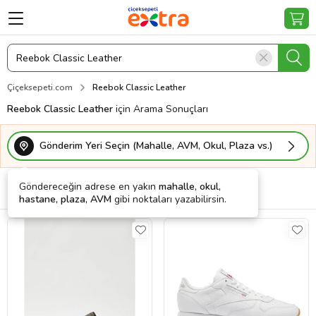
Çiçeksepeti.com
Reebok Classic Leather
Reebok Classic Leather
için Arama Sonuçları
Gönderim Yeri Seçin (Mahalle, AVM, Okul, Plaza vs.)
Göndereceğin adrese en yakın
mahalle, okul,
Filtrele
Sırala
Kargo Bedava
hastane, plaza, AVM
gibi noktaları yazabilirsin.