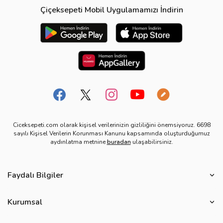
Çiçeksepeti Mobil Uygulamamızı İndirin
Ciceksepeti.com olarak kişisel verilerinizin gizliliğini önemsiyoruz. 6698
sayılı Kişisel Verilerin Korunması Kanunu kapsamında oluşturduğumuz
aydınlatma metnine
buradan
ulaşabilirsiniz.
Faydalı Bilgiler
Çiçek Bakımı
Kurumsal
Çiçek Eşliğinde Notlar
Hakkımızda