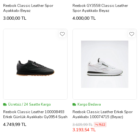
Reebok Classic Leather Spor
Reebok GY3558 Classic Leather
Ayakkabı Beyaz
Spor Ayakkabı Beyaz
3.000,00 TL
4.000,00 TL
Ücretsiz / 24 Saatte Kargo
Kargo Bedava
Reebok Classic Leather 100008493
Reebok Classic Leather Erkek Spor
Erkek Günlük Ayakkabı Gy0954 Siyah
Ayakkabı 100074715 (Beyaz)
4.749,99 TL
3.609,99 TL
%12
3.193,54 TL