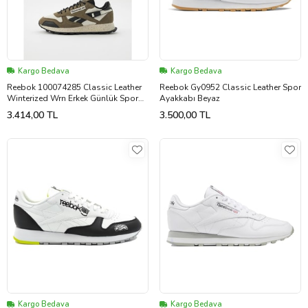
Kargo Bedava
Kargo Bedava
Reebok 100074285 Classic Leather
Reebok Gy0952 Classic Leather Spor
Winterized Wrn Erkek Günlük Spor
Ayakkabı Beyaz
Ayakkabı
3.414,00 TL
3.500,00 TL
Kargo Bedava
Kargo Bedava