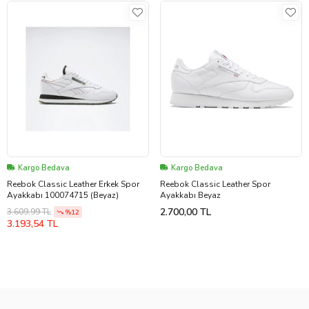
Kargo Bedava
Kargo Bedava
Reebok Classic Leather Erkek Spor
Reebok Classic Leather Spor
Ayakkabı 100074715 (Beyaz)
Ayakkabı Beyaz
2.700,00 TL
3.609,99 TL
%12
3.193,54 TL