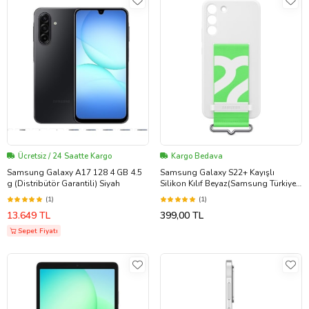
Ücretsiz / 24 Saatte Kargo
Kargo Bedava
Samsung Galaxy A17 128 4 GB 4.5
Samsung Galaxy S22+ Kayışlı
g (Distribütör Garantili) Siyah
Silikon Kılıf Beyaz(Samsung Türkiye
Garantili)
(1)
(1)
13.649 TL
399,00 TL
Sepet Fiyatı