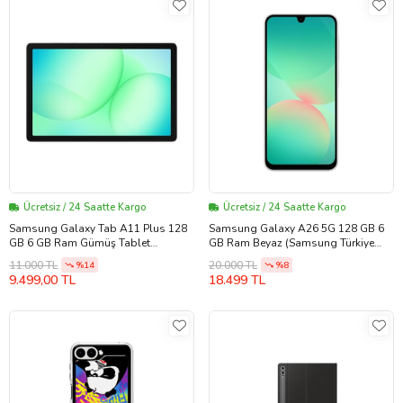
Ücretsiz / 24 Saatte Kargo
Ücretsiz / 24 Saatte Kargo
Samsung Galaxy Tab A11 Plus 128
Samsung Galaxy A26 5G 128 GB 6
GB 6 GB Ram Gümüş Tablet
GB Ram Beyaz (Samsung Türkiye
(Samsung Türkiye Garantili)
Garantili)
11.000 TL
20.000 TL
%14
%8
9.499,00 TL
18.499 TL