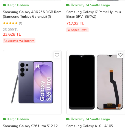
Kargo Bedava
Ücretsiz / 24 Saatte Kargo
Samsung Galaxy A36 256 8 GB Ram
Samsung Galaxy J7 Prime Uyumlu
(Samsung Türkiye Garantili) (Gri)
Ekran SRV (BEYAZ)
717,23 TL
(1)
25.099 TL
Sepet Fiyatı
23.628 TL
Sepette %6 İndirim
Kargo Bedava
Ücretsiz / 24 Saatte Kargo
Samsung Galaxy S26 Ultra 512 12
Samsung Galaxy A10 - A105