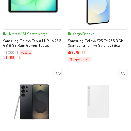
Ücretsiz / 24 Saatte Kargo
Kargo Bedava
Samsung Galaxy Tab A11 Plus 256
Samsung Galaxy S25 Fe 256 8 Gb
GB 8 GB Ram Gümüş Tablet
(Samsung Türkiye Garantili) Buz
(Samsung Türkiye Garantili)
Mavisi
40.290 TL
14.000 TL
%14
11.999 TL
Sepet Fiyatı