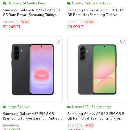
Ücretsiz / 24 Saatte Kargo
Ücretsiz / 24 Saatte Kargo
Samsung Galaxy A36 5G 128 GB 8
Samsung Galaxy A57 5G 128 GB 8
GB Ram Beyaz (Samsung Türkiye
GB Ram Lila (Samsung Türkiye
Garantili)
Garantili)
24.000 TL
32.000 TL
%7
%6
22.249 TL
29.999 TL
Kargo Bedava
Ücretsiz / 24 Saatte Kargo
Samsung Galaxy A37 256 8 GB
Samsung Galaxy A56 5G 256 GB 8
(Samsung Türkiye Garantili) Antrasit
GB Ram Siyah (Samsung Türkiye
Garantili)
27.799 TL
32.000 TL
%5