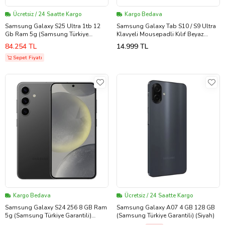
Ücretsiz / 24 Saatte Kargo
Kargo Bedava
Samsung Galaxy S25 Ultra 1tb 12
Samsung Galaxy Tab S10 / S9 Ultra
Gb Ram 5g (Samsung Türkiye
Klavyeli Mousepadli Kılıf Beyaz
Garantili) Titanyum Siyah 1 TB
Samsung Türkiye Garantili
84.254 TL
14.999 TL
Sepet Fiyatı
Kargo Bedava
Ücretsiz / 24 Saatte Kargo
Samsung Galaxy S24 256 8 GB Ram
Samsung Galaxy A07 4 GB 128 GB
5g (Samsung Türkiye Garantili)
(Samsung Türkiye Garantili) (Siyah)
(Siyah)