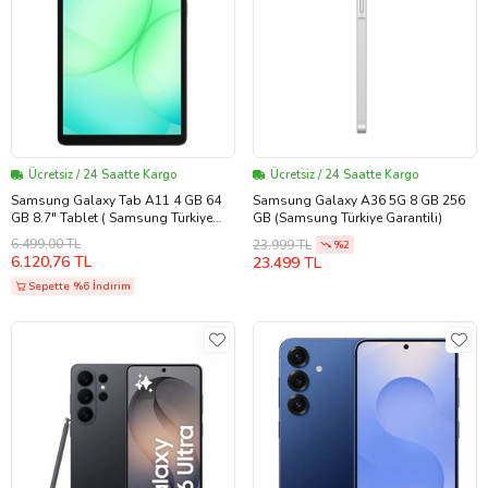
Ücretsiz / 24 Saatte Kargo
Ücretsiz / 24 Saatte Kargo
Samsung Galaxy Tab A11 4 GB 64
Samsung Galaxy A36 5G 8 GB 256
GB 8.7" Tablet ( Samsung Türkiye
GB (Samsung Türkiye Garantili)
Garantili ) (Gri)
6.499,00 TL
23.999 TL
%2
6.120,76 TL
23.499 TL
Sepette %6 İndirim