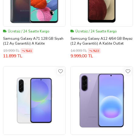
Ücretsiz / 24 Saatte Kargo
Ücretsiz / 24 Saatte Kargo
Samsung Galaxy A71 128 GB Siyah
Samsung Galaxy A12 4/64 GB Beyaz
(12 Ay Garantili) A Kalite
(12 Ay Garantili) A Kalite Outlet
19.999 TL
14.999 TL
%41
%33
11.899 TL
9.999,00 TL