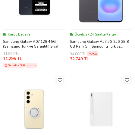
Kargo Bedava
Ücretsiz / 24 Saatte Kargo
Samsung Galaxy A07 128 4 5G
Samsung Galaxy A57 5G 256 GB 8
(Samsung Türkiye Garantili) Siyah
GB Ram Gri (Samsung Türkiye
Garantili)
11.999 TL
34.000 TL
%4
11.295 TL
32.749 TL
Sepette %6 İndirim