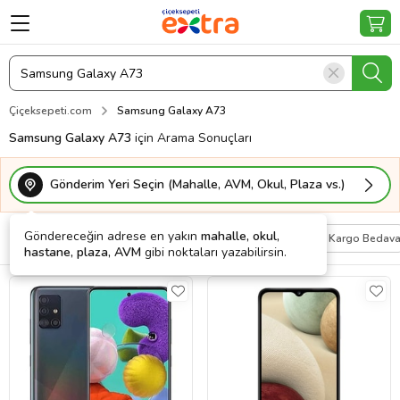
Çiçeksepeti.com
Samsung Galaxy A73
Samsung Galaxy A73
için Arama Sonuçları
Gönderim Yeri Seçin (Mahalle, AVM, Okul, Plaza vs.)
Göndereceğin adrese en yakın
mahalle, okul,
Filtrele
Sırala
Kişiye Özel
Kargo Bedav
hastane, plaza, AVM
gibi noktaları yazabilirsin.