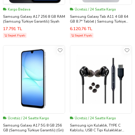
Kargo Bedava
Ücretsiz / 24 Saatte Kargo
Samsung Galaxy A17 256 8 GB RAM
Samsung Galaxy Tab A11 4 GB 64
(Samsung Türkiye Garantili) Siyah
GB 8.7" Tablet ( Samsung Türkiye
Garantili )
17.791 TL
6.120,76 TL
Sepet Fiyatı
Sepet Fiyatı
Ücretsiz / 24 Saatte Kargo
Ücretsiz / 24 Saatte Kargo
Samsung Galaxy A17 5G 8 GB 256
Samsung için Kulaklık, TYPE C
GB (Samsung Türkiye Garantili) (Gri)
Kablolu, USB C Tipi Kulaklıklar
iPhone 15-15 PLUS-15 PRO-15 PRO