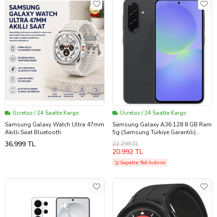
Ücretsiz / 24 Saatte Kargo
Ücretsiz / 24 Saatte Kargo
Samsung Galaxy Watch Ultra 47mm
Samsung Galaxy A36 128 8 GB Ram
Akıllı Saat Bluetooth
5g (Samsung Türkiye Garantili)
(Siyah)
36.999 TL
22.299 TL
20.992 TL
Sepette %6 İndirim