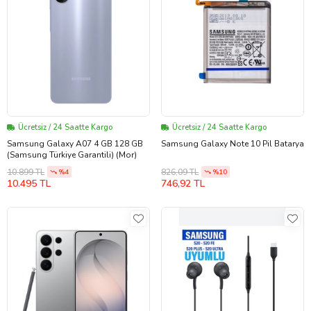
Ücretsiz / 24 Saatte Kargo
Ücretsiz / 24 Saatte Kargo
Samsung Galaxy A07 4 GB 128 GB
Samsung Galaxy Note 10 Pil Batarya
(Samsung Türkiye Garantili) (Mor)
10.899 TL
826,09 TL
%4
%10
10.495 TL
746,92 TL