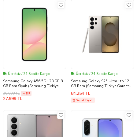
Ücretsiz / 24 Saatte Kargo
Ücretsiz / 24 Saatte Kargo
Samsung Galaxy A56 5G 128 GB 8
Samsung Galaxy S25 Ultra 1tb 12
GB Ram Siyah (Samsung Türkiye
GB Ram (Samsung Türkiye Garantili)
Garantili)
Titanyum Gri 1 TB (Mavi)
84.254 TL
30.000 TL
%7
27.999 TL
Sepet Fiyatı