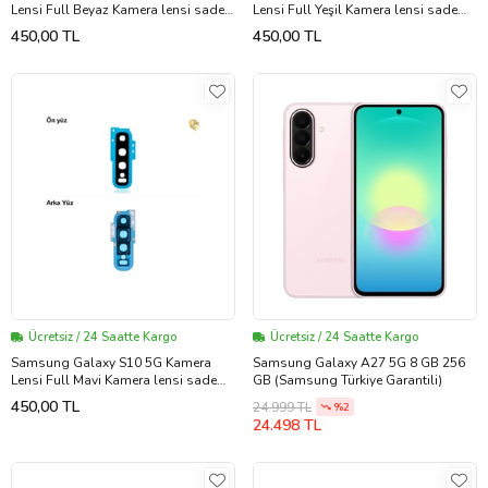
Lensi Full Beyaz Kamera lensi sade
Lensi Full Yeşil Kamera lensi sade
lens kamera camı kamera merceği
lens kamera camı kamera merceği
450,00 TL
450,00 TL
Ücretsiz / 24 Saatte Kargo
Ücretsiz / 24 Saatte Kargo
Samsung Galaxy S10 5G Kamera
Samsung Galaxy A27 5G 8 GB 256
Lensi Full Mavi Kamera lensi sade
GB (Samsung Türkiye Garantili)
lens kamera camı kamera merceği
450,00 TL
24.999 TL
%2
24.498 TL