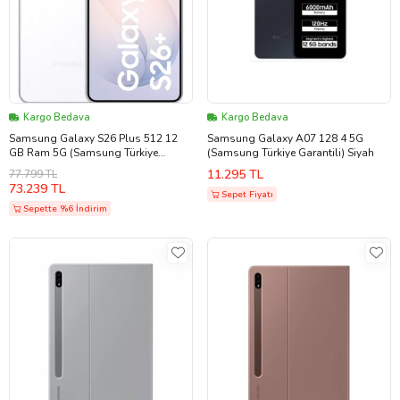
Kargo Bedava
Kargo Bedava
Samsung Galaxy S26 Plus 512 12
Samsung Galaxy A07 128 4 5G
GB Ram 5G (Samsung Türkiye
(Samsung Türkiye Garantili) Siyah
Garantili) Beyaz
11.295 TL
77.799 TL
73.239 TL
Sepet Fiyatı
Sepette %6 İndirim