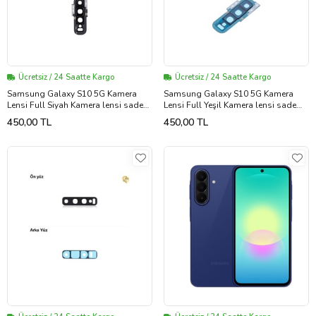
Ücretsiz / 24 Saatte Kargo
Ücretsiz / 24 Saatte Kargo
Samsung Galaxy S10 5G Kamera
Samsung Galaxy S10 5G Kamera
Lensi Full Siyah Kamera lensi sade
Lensi Full Yeşil Kamera lensi sade
lens kamera camı kamera merceği
lens kamera camı kamera merceği
450,00 TL
450,00 TL