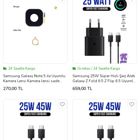
24 Saatte Kargo
Ücretsiz / 24 Saatte Kargo
Samsung Galaxy Note 5 ile Uyumlu
Samsung 25W Süper Hızlı Şarj Aleti
Kamera Lensi Kamera lensi sade
Galaxy Z Fold 6 5 Z Flip 6 5 Uyumlu
lens kamera camı kamera merceği
Type-C 25 Watt Şarj Cihazı Adaptör
270,00 TL
659,00 TL
Ve Kablo Set