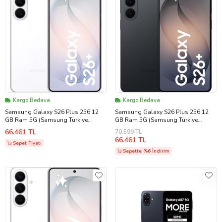
Kargo Bedava
Kargo Bedava
Samsung Galaxy S26 Plus 256 12
Samsung Galaxy S26 Plus 256 12
GB Ram 5G (Samsung Türkiye
GB Ram 5G (Samsung Türkiye
Garantili) Beyaz
Garantili) Siyah
66.461 TL
70.599 TL
66.461 TL
Sepet Fiyatı
Sepette %6 İndirim