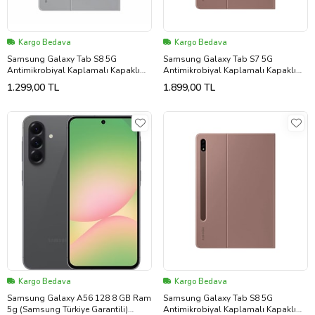
Kargo Bedava
Kargo Bedava
Samsung Galaxy Tab S8 5G
Samsung Galaxy Tab S7 5G
Antimikrobiyal Kaplamalı Kapaklı
Antimikrobiyal Kaplamalı Kapaklı
Kılıf Uzay Gri EF-BT630PJEGTR
Kılıf Pembe EF-BT630PAEGTR
1.299,00 TL
1.899,00 TL
Kargo Bedava
Kargo Bedava
Samsung Galaxy A56 128 8 GB Ram
Samsung Galaxy Tab S8 5G
5g (Samsung Türkiye Garantili)
Antimikrobiyal Kaplamalı Kapaklı