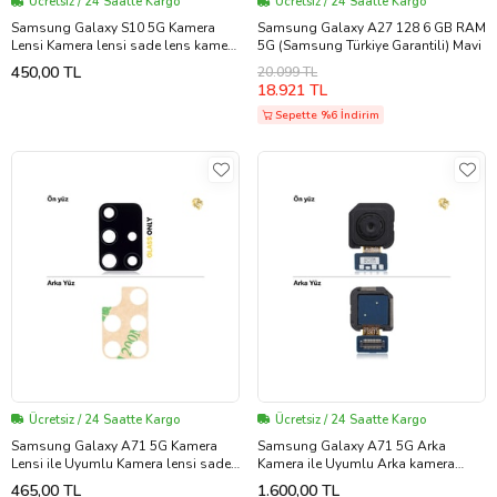
Ücretsiz / 24 Saatte Kargo
Ücretsiz / 24 Saatte Kargo
Samsung Galaxy S10 5G Kamera
Samsung Galaxy A27 128 6 GB RAM
Lensi Kamera lensi sade lens kamera
5G (Samsung Türkiye Garantili) Mavi
camı kamera merceği
450,00 TL
20.099 TL
18.921 TL
Sepette %6 İndirim
Ücretsiz / 24 Saatte Kargo
Ücretsiz / 24 Saatte Kargo
Samsung Galaxy A71 5G Kamera
Samsung Galaxy A71 5G Arka
Lensi ile Uyumlu Kamera lensi sade
Kamera ile Uyumlu Arka kamera
lens kamera camı kamera merceği
büyük kamera ana kamera sensörü
465,00 TL
1.600,00 TL