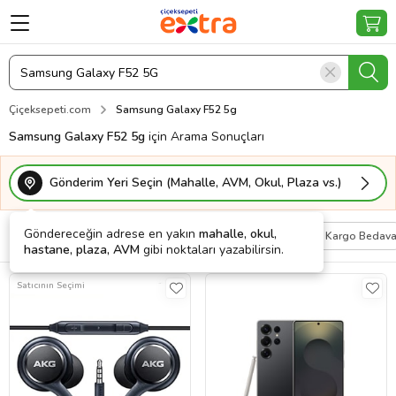
Çiçeksepeti.com
Samsung Galaxy F52 5g
Samsung Galaxy F52 5g
için Arama Sonuçları
Gönderim Yeri Seçin (Mahalle, AVM, Okul, Plaza vs.)
Göndereceğin adrese en yakın
mahalle, okul,
Filtrele
Sırala
Kişiye Özel
Kargo Bedav
hastane, plaza, AVM
gibi noktaları yazabilirsin.
Satıcının Seçimi