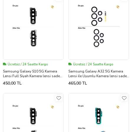
Ücretsiz / 24 Saatte Kargo
Ücretsiz / 24 Saatte Kargo
Samsung Galaxy S10 5G Kamera
Samsung Galaxy A32 5G Kamera
Lensi Full Siyah Kamera lensi sade
Lensi ile Uyumlu Kamera lensi sade
lens kamera camı kamera merceği
lens kamera camı kamera merceği
450,00 TL
465,00 TL