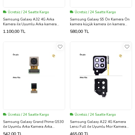
Ücretsiz / 24 Saatte Kargo
Ücretsiz / 24 Saatte Kargo
Samsung Galaxy A32 4G Arka
Samsung Galaxy S5 Ön Kamera Ön
Kamera ile Uyumlu Arka kamera
kamera küçük kamera ön kamera
büyük kamera ana kamera sensörü
sensörü selfie kamerası
1.100,00 TL
580,00 TL
Ücretsiz / 24 Saatte Kargo
Ücretsiz / 24 Saatte Kargo
Samsung Galaxy Grand Prime G530
Samsung Galaxy A22 4G Kamera
ile Uyumlu Arka Kamera Arka
Lensi Full ile Uyumlu Mor Kamera
kamera büyük kamera ana kamera
lensi sade lens kamera camı kamera
542,00 TL
465,00 TL