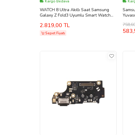
Kargo Bedava
Kar
WATCH 8 Ultra Akıllı Saat Samsung
Samsu
Galaxy Z Fold3 Uyumlu Smart Watch
Yuvas
Konuşma Özellikli (Siyah)
758,6
2.819,00 TL
583,
Sepet Fiyatı