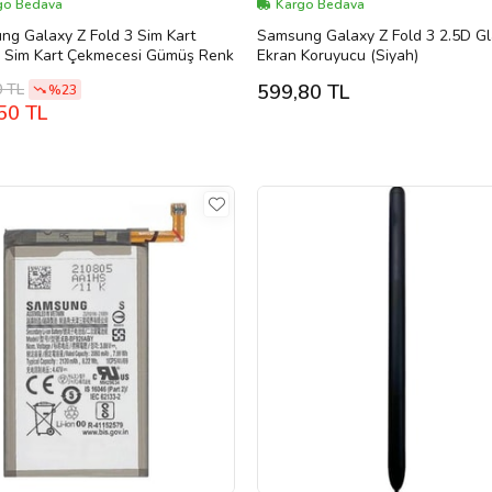
go Bedava
Kargo Bedava
ng Galaxy Z Fold 3 Sim Kart
Samsung Galaxy Z Fold 3 2.5D G
ı Sim Kart Çekmecesi Gümüş Renk
Ekran Koruyucu (Siyah)
0 TL
599,80 TL
%23
50 TL