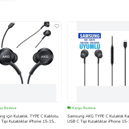
go Bedava
Kargo Bedava
g için Kulaklık, TYPE C Kablolu,
Samsung AKG TYPE C Kulaklık Ka
Tipi Kulaklıklar iPhone 15-15
USB C Tipi Kulaklıklar iPhone 15
15 PRO-15 PRO MAX uyumlu
PLUS-15 PRO-15 PRO MAX uyum