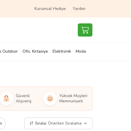
Kurumsal Hediye
Yardım
& Outdoor
Ofis, Kırtasiye
Elektronik
Moda
e & Çocuk
Süpermarket
Güvenli
Yüksek Müşteri
Alışveriş
Memnuniyeti
mı
Sırala:
Önerilen Sıralama