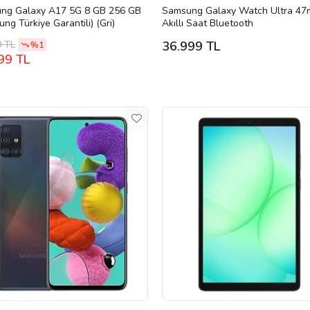
ng Galaxy A17 5G 8 GB 256 GB
Samsung Galaxy Watch Ultra 4
ng Türkiye Garantili) (Gri)
Akıllı Saat Bluetooth
0 TL
36.999 TL
%1
99 TL