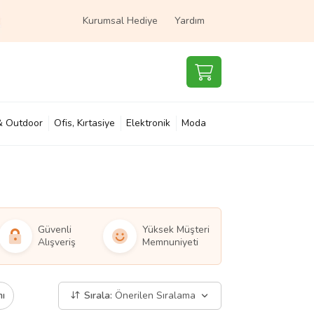
Kurumsal Hediye
Yardım
& Outdoor
Ofis, Kırtasiye
Elektronik
Moda
e & Çocuk
Süpermarket
Güvenli
Yüksek Müşteri
Alışveriş
Memnuniyeti
mı
Sırala:
Önerilen Sıralama