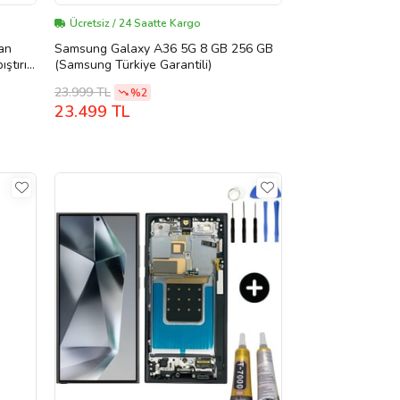
Ücretsiz / 24 Saatte Kargo
an
Samsung Galaxy A36 5G 8 GB 256 GB
ştırıcı
(Samsung Türkiye Garantili)
23.999 TL
%2
23.499 TL