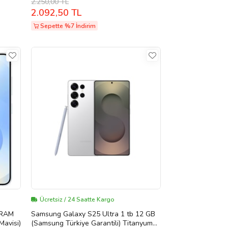
2.250,00 TL
2.092,50 TL
Sepette %7 İndirim
Ücretsiz / 24 Saatte Kargo
Samsung Galaxy S25 Ultra 1 tb 12 GB
Mavisi)
(Samsung Türkiye Garantili) Titanyum