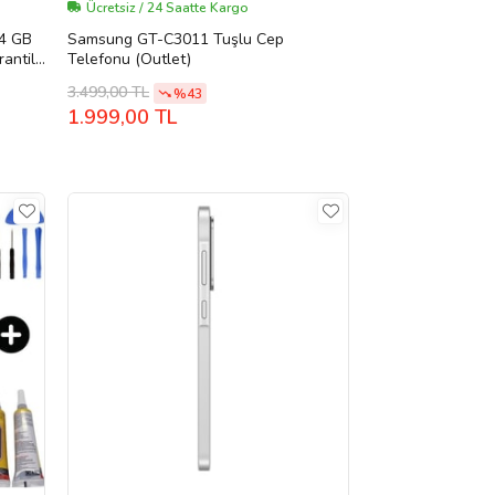
Ücretsiz / 24 Saatte Kargo
4 GB
Samsung GT-C3011 Tuşlu Cep
antili
Telefonu (Outlet)
3.499,00 TL
%43
1.999,00 TL