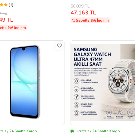
(1)
50.099 TL
47.163 TL
9 TL
49 TL
Sepette %6 İndirim
ette %6 İndirim
tsiz / 24 Saatte Kargo
Ücretsiz / 24 Saatte Kargo