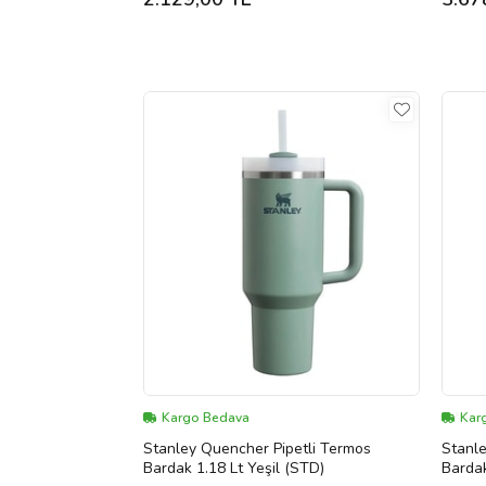
Kargo Bedava
Kar
Stanley Quencher Pipetli Termos
Stanle
Bardak 1.18 Lt Yeşil (STD)
Bardak