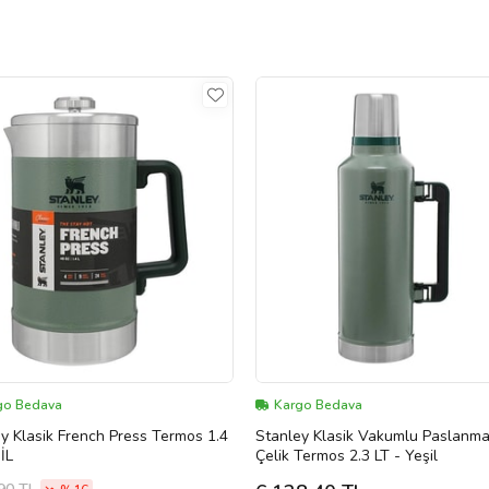
go Bedava
Kargo Bedava
y Klasik French Press Termos 1.4
Stanley Klasik Vakumlu Paslanm
İL
Çelik Termos 2.3 LT - Yeşil