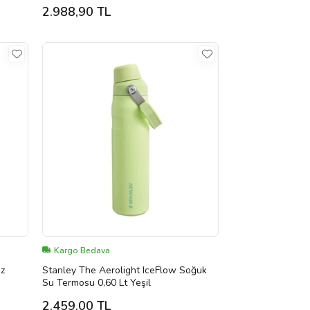
(Yeşil)
2.988,90 TL
Kargo Bedava
az
Stanley The Aerolight IceFlow Soğuk
Su Termosu 0,60 Lt Yeşil
2.459,00 TL