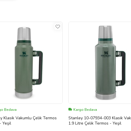
go Bedava
Kargo Bedava
y Klasik Vakumlu Çelik Termos
Stanley 10-07934-003 Klasik Va
- Yeşil
1.9 Litre Çelik Termos - Yeşil