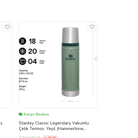
Kargo Bedava
az
Stanley Classic Legendary Vakumlu
Çelik Termos, Yeşil (Hammertone
Green), 0.6 Litre