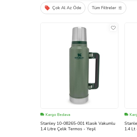
Çok Al Az Öde
Tüm Filtreler
Kargo Bedava
Kar
Stanley 10-08265-001 Klasik Vakumlu
Stanle
1.4 Litre Çelik Termos - Yeşil
1.4 Lt 