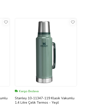
Kargo Bedava
kumlu
Stanley 10-11347-119 Klasik Vakumlu
1.4 Litre Çelik Termos - Yeşil