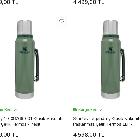
9,00 TL
4.499,00 TL
go Bedava
Kargo Bedava
ey 10-08266-001 Klasik Vakumlu
Stanley Legendary Klasik Vakuml
e Çelik Termos - Yeşil
Paslanmaz Çelik Termos 1LT -
Hammertone Green (Yeşil)
9,00 TL
4.598,00 TL