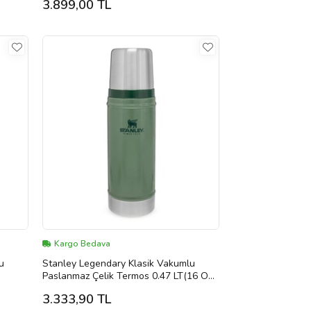
3.899,00 TL
Kargo Bedava
u
Stanley Legendary Klasik Vakumlu
Paslanmaz Çelik Termos 0.47 LT(16 OZ)
- Hammertone Green (Yeşil)
3.333,90 TL