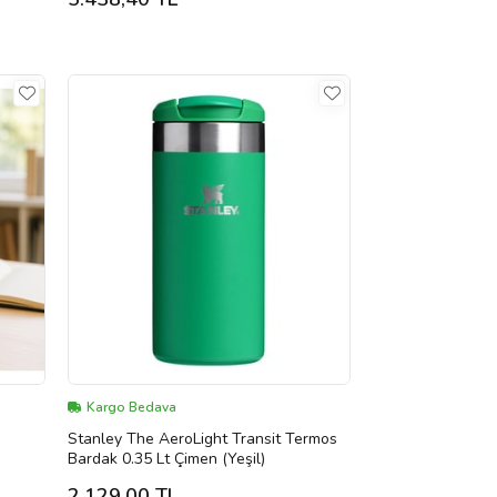
Kargo Bedava
Stanley The AeroLight Transit Termos
Bardak 0.35 Lt Çimen (Yeşil)
2.129,00 TL