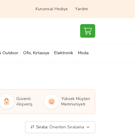
Kurumsal Hediye
Yardım
& Outdoor
Ofis, Kırtasiye
Elektronik
Moda
e & Çocuk
Süpermarket
Güvenli
Yüksek Müşteri
Alışveriş
Memnuniyeti
Sırala:
Önerilen Sıralama