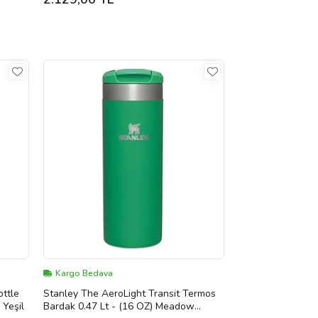
Kargo Bedava
ottle
Stanley The AeroLight Transit Termos
 Yeşil
Bardak 0.47 Lt - (16 OZ) Meadow