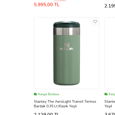
5.995,00 TL
2.19
Kargo Bedava
Kar
Stanley The AeroLight Transit Termos
Stanle
Bardak 0.35 Lt Klasik Yeşil
Yeşil
2.129,00 TL
3.67