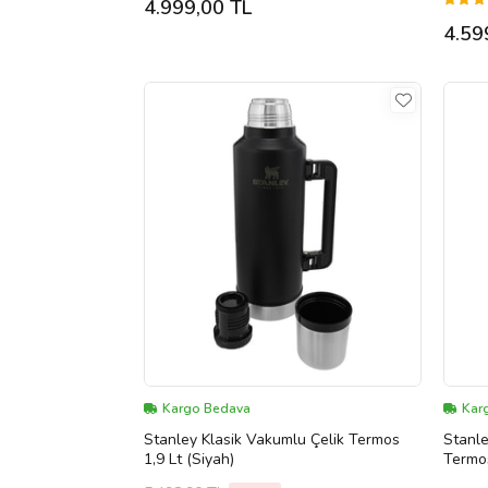
4.999,00 TL
4.59
Kargo Bedava
Kar
Stanley Klasik Vakumlu Çelik Termos
Stanle
1,9 Lt (Siyah)
Termos