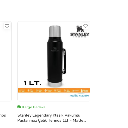
Kargo Bedava
rmos
Stanley Legendary Klasik Vakumlu
Paslanmaz Çelik Termos 1LT - Matte
Black Pebble (Siyah)