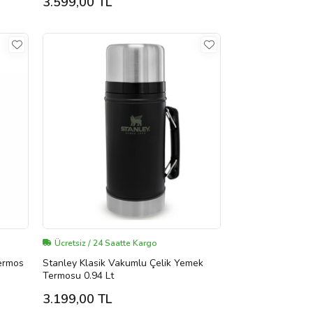
3.599,00 TL
Ücretsiz / 24 Saatte Kargo
Termos
Stanley Klasik Vakumlu Çelik Yemek
Termosu 0.94 Lt
3.199,00 TL