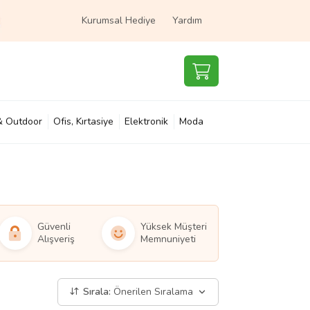
Kurumsal Hediye
Yardım
& Outdoor
Ofis, Kırtasiye
Elektronik
Moda
e & Çocuk
Süpermarket
Güvenli
Yüksek Müşteri
Alışveriş
Memnuniyeti
Sırala:
Önerilen Sıralama