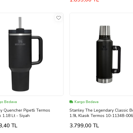
go Bedava
Kargo Bedava
y Quencher Pipetli Termos
Stanley The Legendary Classic B
 1.18 Lt - Siyah
1.9L Klasik Termos 10-11348-00
Siyah
8,40 TL
3.799,00 TL