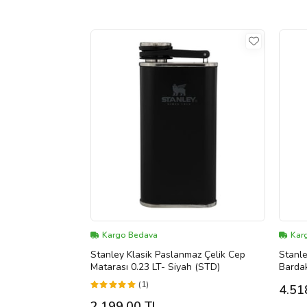
Kargo Bedava
Kar
Stanley Klasik Paslanmaz Çelik Cep
Stanle
Matarası 0.23 LT- Siyah (STD)
Bardak
(1)
4.51
2.199,00 TL