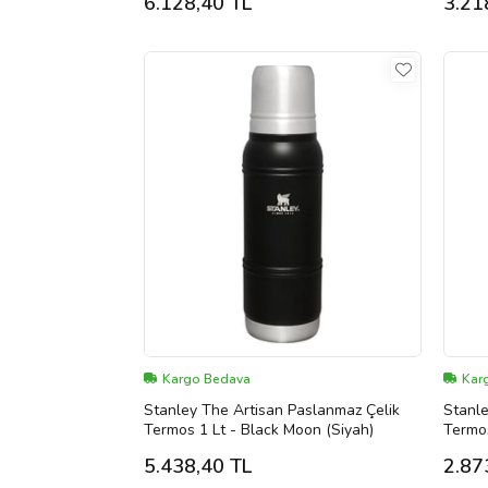
6.128,40 TL
3.21
Kargo Bedava
Kar
Stanley The Artisan Paslanmaz Çelik
Stanle
Termos 1 Lt - Black Moon (Siyah)
Termos
5.438,40 TL
2.87