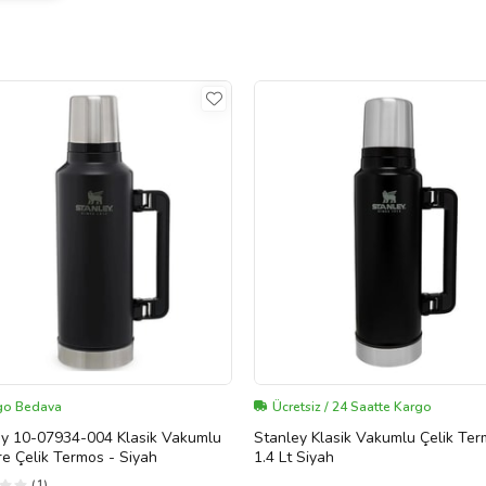
go Bedava
Ücretsiz / 24 Saatte Kargo
ey 10-07934-004 Klasik Vakumlu
Stanley Klasik Vakumlu Çelik Te
tre Çelik Termos - Siyah
1.4 Lt Siyah
(1)