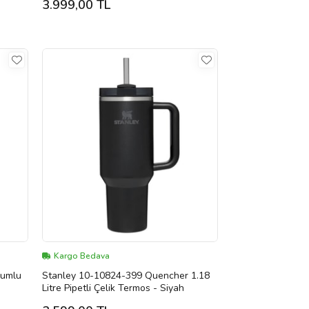
3.999,00 TL
Kargo Bedava
kumlu
Stanley 10-10824-399 Quencher 1.18
Litre Pipetli Çelik Termos - Siyah