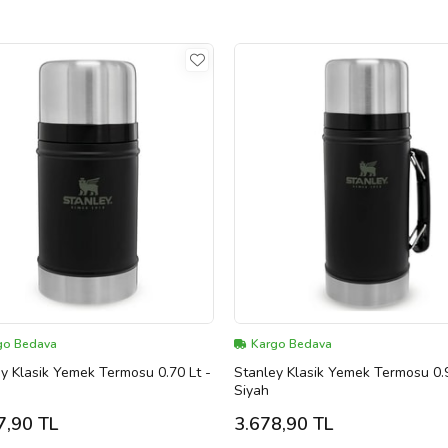
go Bedava
Kargo Bedava
y Klasik Yemek Termosu 0.70 Lt -
Stanley Klasik Yemek Termosu 0.9
Siyah
7,90 TL
3.678,90 TL