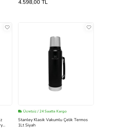
4.598,00 TL
Ücretsiz / 24 Saatte Kargo
az
Stanley Klasik Vakumlu Çelik Termos
ry
1Lt Siyah