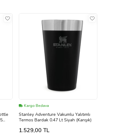
Kargo Bedava
ottle
Stanley Adventure Vakumlu Yalıtımlı
65
Termos Bardak 0.47 Lt Siyah (Karışık)
1.529,00 TL