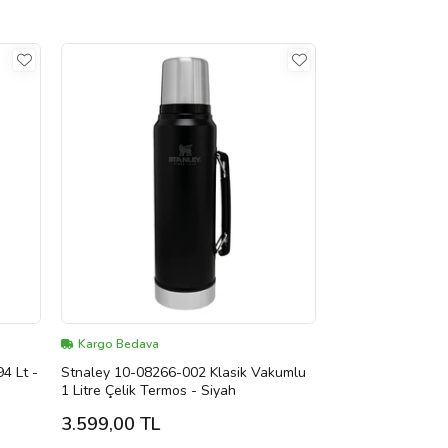
Kargo Bedava
4 Lt -
Stnaley 10-08266-002 Klasik Vakumlu
1 Litre Çelik Termos - Siyah
3.599,00 TL