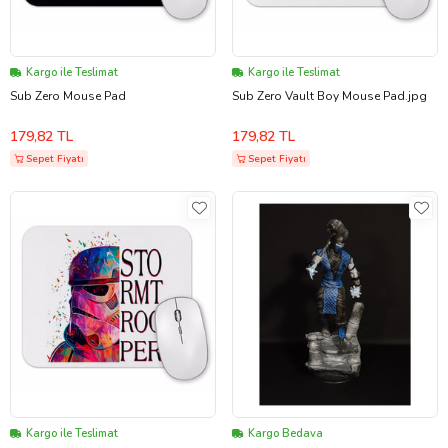
Kargo ile Teslimat
Kargo ile Teslimat
Sub Zero Mouse Pad
Sub Zero Vault Boy Mouse Pad.jpg
179,82 TL
179,82 TL
Sepet Fiyatı
Sepet Fiyatı
Kargo ile Teslimat
Kargo Bedava