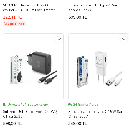
SUBZERO Type-C to USB OTG
Subzero Usb-C To Type-C Şarj
çevirici USB 3.0 Hızlı Veri Tranferi
Kablosu 65W
222,41 TL
599,00 TL
Sepet Fiyatı
Ücretsiz / 24 Saatte Kargo
24 Saatte Kargo
Subzero Usb-C To Type-C 45W Şarj
Subzero Usb To Type-C 15W Şarj
Cihazı Sg36
Cihazı Sg57
599,00 TL
349,00 TL