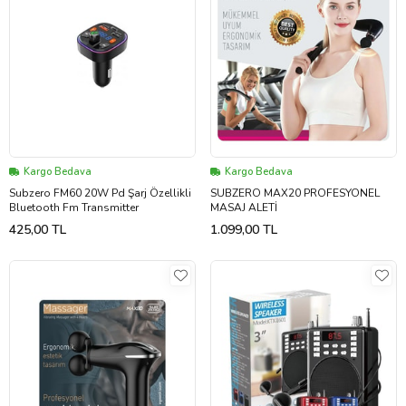
Kargo Bedava
Kargo Bedava
Subzero FM60 20W Pd Şarj Özellikli
SUBZERO MAX20 PROFESYONEL
Bluetooth Fm Transmitter
MASAJ ALETİ
425,00 TL
1.099,00 TL