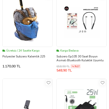
Ücretsiz / 24 Saatte Kargo
Kargo Bedava
Polyester Subzero Kalemlik 225
Subzero Ep105 30 Saat Boyun
Asmalı Bluetooth Kulaklık Uyumlu
1.170,00 TL
658,90 TL
%17
548,90 TL