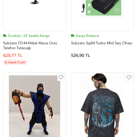
Ücretsiz / 24 Saatte Kargo
Kargo Bedava
Subzero FD44 Metal Masa Üstü
Subzero Sg84 Turbo Mi̇ni̇ Sarj Ci̇hazı
Telefon Tutacağı
625,77 TL
526,90 TL
Sepet Fiyatı