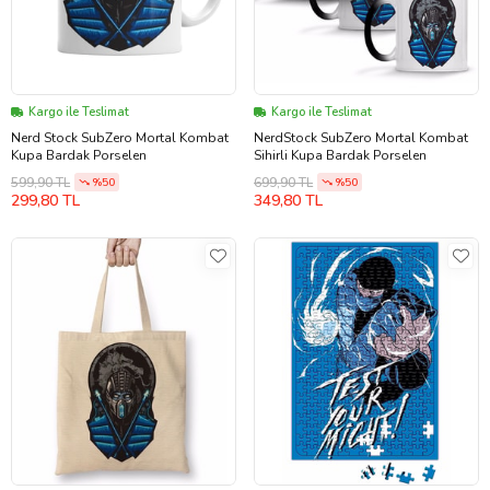
Kargo ile Teslimat
Kargo ile Teslimat
Nerd Stock SubZero Mortal Kombat
NerdStock SubZero Mortal Kombat
Kupa Bardak Porselen
Sihirli Kupa Bardak Porselen
599,90 TL
699,90 TL
%50
%50
299,80 TL
349,80 TL