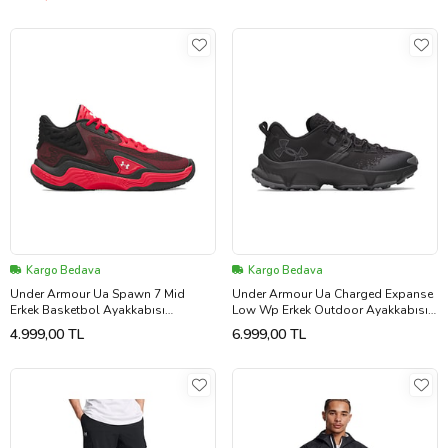
Kargo Bedava
Kargo Bedava
Under Armour Ua Spawn 7 Mid
Under Armour Ua Charged Expanse
Erkek Basketbol Ayakkabısı
Low Wp Erkek Outdoor Ayakkabısı
6000753-600 Kırmızı
6000768-001 Siyah
4.999,00 TL
6.999,00 TL