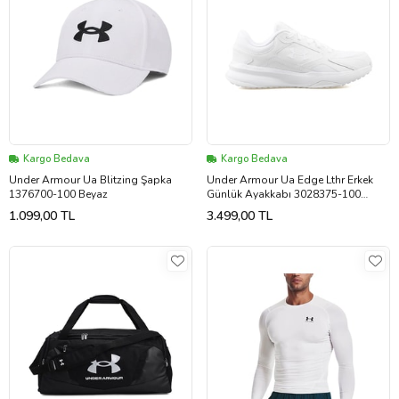
Kargo Bedava
Kargo Bedava
Under Armour Ua Blitzing Şapka
Under Armour Ua Edge Lthr Erkek
1376700-100 Beyaz
Günlük Ayakkabı 3028375-100
Beyaz
1.099,00 TL
3.499,00 TL