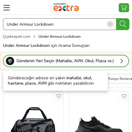
Çiçeksepeti.com
Under Armour Lockdown
Under Armour Lockdown
için Arama Sonuçları
Gönderim Yeri Seçin (Mahalle, AVM, Okul, Plaza vs.)
Göndereceğin adrese en yakın
mahalle, okul,
Filtrele
Sırala
Kişiye Özel
Kargo Bedav
hastane, plaza, AVM
gibi noktaları yazabilirsin.