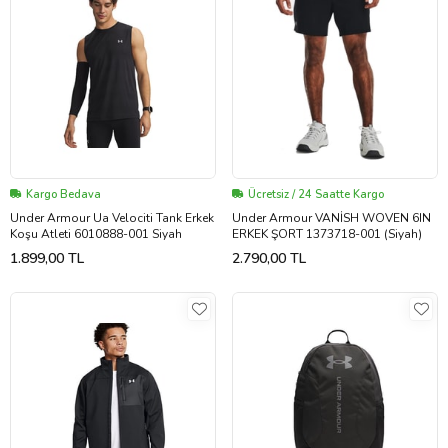
Kargo Bedava
Ücretsiz / 24 Saatte Kargo
Under Armour Ua Velociti Tank Erkek
Under Armour VANİSH WOVEN 6IN
Koşu Atleti 6010888-001 Siyah
ERKEK ŞORT 1373718-001 (Siyah)
1.899,00 TL
2.790,00 TL