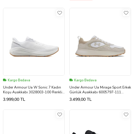
Kargo Bedava
Kargo Bedava
Under Armour Ua W Sonic 7 Kadın
Under Armour Ua Mirage Sport Erkek
Koşu Ayakkabı 3028003-100 Renkli
Günlük Ayakkabı 6005797-111
(Çok Renkli)
Beyaz
3.999,00 TL
3.499,00 TL