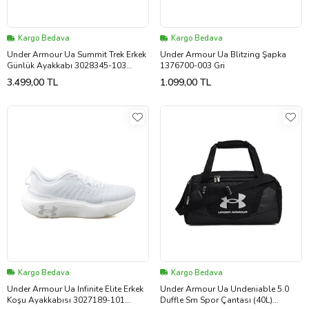
Kargo Bedava
Kargo Bedava
Under Armour Ua Summit Trek Erkek
Under Armour Ua Blitzing Şapka
Günlük Ayakkabı 3028345-103
1376700-003 Gri
Beyaz
3.499,00 TL
1.099,00 TL
Kargo Bedava
Kargo Bedava
Under Armour Ua Infinite Elite Erkek
Under Armour Ua Undeniable 5.0
Koşu Ayakkabısı 3027189-101
Duffle Sm Spor Çantası (40L)