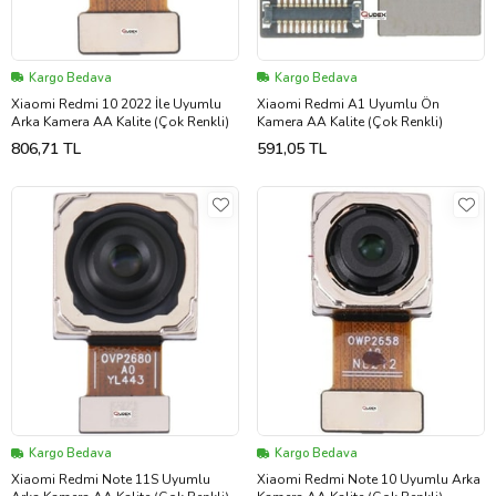
Kargo Bedava
Kargo Bedava
Xiaomi Redmi 10 2022 İle Uyumlu
Xiaomi Redmi A1 Uyumlu Ön
Arka Kamera AA Kalite (Çok Renkli)
Kamera AA Kalite (Çok Renkli)
806,71 TL
591,05 TL
Kargo Bedava
Kargo Bedava
Xiaomi Redmi Note 11S Uyumlu
Xiaomi Redmi Note 10 Uyumlu Arka