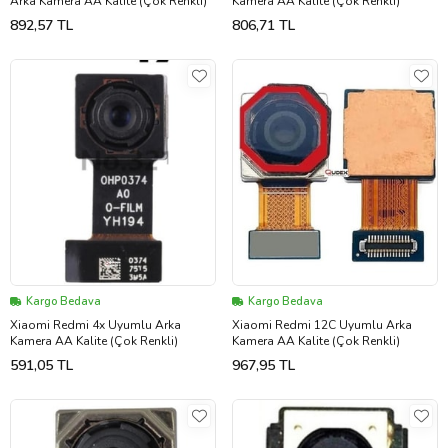
Arka Kamera AA Kalite (Çok Renkli)
Kamera AA Kalite (Çok Renkli)
892,57 TL
806,71 TL
Kargo Bedava
Kargo Bedava
Xiaomi Redmi 4x Uyumlu Arka
Xiaomi Redmi 12C Uyumlu Arka
Kamera AA Kalite (Çok Renkli)
Kamera AA Kalite (Çok Renkli)
591,05 TL
967,95 TL