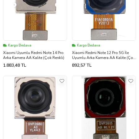
Kargo Bedava
Kargo Bedava
Xiaomi Uyumlu Redmi Note 14 Pro
Xiaomi Redmi Note 12 Pro 5G İle
Arka Kamera AA Kalite (Çok Renkli)
Uyumlu Arka Kamera AA Kalite (Çok
Renkli)
1.883,48 TL
892,57 TL