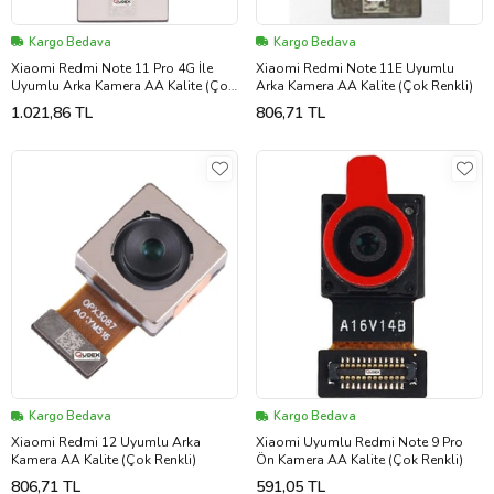
Kargo Bedava
Kargo Bedava
Xiaomi Redmi Note 11 Pro 4G İle
Xiaomi Redmi Note 11E Uyumlu
Uyumlu Arka Kamera AA Kalite (Çok
Arka Kamera AA Kalite (Çok Renkli)
Renkli)
1.021,86 TL
806,71 TL
Kargo Bedava
Kargo Bedava
Xiaomi Redmi 12 Uyumlu Arka
Xiaomi Uyumlu Redmi Note 9 Pro
Kamera AA Kalite (Çok Renkli)
Ön Kamera AA Kalite (Çok Renkli)
806,71 TL
591,05 TL