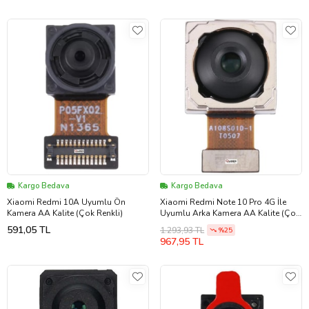
Kargo Bedava
Kargo Bedava
Xiaomi Redmi 10A Uyumlu Ön
Xiaomi Redmi Note 10 Pro 4G İle
Kamera AA Kalite (Çok Renkli)
Uyumlu Arka Kamera AA Kalite (Çok
Renkli)
591,05 TL
1.293,93 TL
%25
967,95 TL