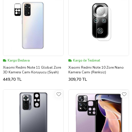
Kargo Bedava
Kargo ile Teslimat
Xiaomi Redmi Note 11 Global Zore
Xiaomi Redmi Note 10 Zore Nano
3D Kamera Camı Koruyucu (Siyah)
Kamera Camı (Renksiz)
449,70 TL
309,70 TL