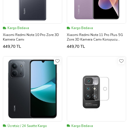
Kargo Bedava
Kargo Bedava
Xiaomi Redmi Note 10 Pro Zore 3D
Xiaomi Redmi Note 11 Pro Plus 5G
Kamera Camı
Zore 3D Kamera Camı Koruyucu
(Siyah)
449,70 TL
449,70 TL
Ücretsiz / 24 Saatte Kargo
Kargo Bedava