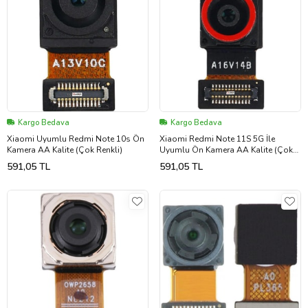
Kargo Bedava
Kargo Bedava
Xiaomi Uyumlu Redmi Note 10s Ön
Xiaomi Redmi Note 11S 5G İle
Kamera AA Kalite (Çok Renkli)
Uyumlu Ön Kamera AA Kalite (Çok
Renkli)
591,05 TL
591,05 TL