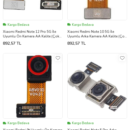
Kargo Bedava
Kargo Bedava
Xiaomi Redmi Note 12 Pro 5G İle
Xiaomi Redmi Note 10 5G İle
Uyumlu Ön Kamera AA Kalite (Çok
Uyumlu Arka Kamera AA Kalite (Çok
Renkli)
Renkli)
892,57 TL
892,57 TL
Kargo Bedava
Kargo Bedava