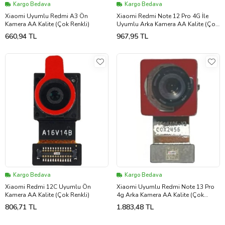
Kargo Bedava
Kargo Bedava
Xiaomi Uyumlu Redmi A3 Ön
Xiaomi Redmi Note 12 Pro 4G İle
Kamera AA Kalite (Çok Renkli)
Uyumlu Arka Kamera AA Kalite (Çok
Renkli)
660,94 TL
967,95 TL
Kargo Bedava
Kargo Bedava
Xiaomi Redmi 12C Uyumlu Ön
Xiaomi Uyumlu Redmi Note 13 Pro
Kamera AA Kalite (Çok Renkli)
4g Arka Kamera AA Kalite (Çok
Renkli)
806,71 TL
1.883,48 TL