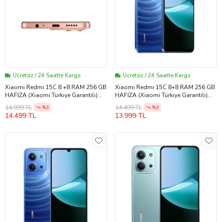
Ücretsiz / 24 Saatte Kargo
Ücretsiz / 24 Saatte Kargo
Xiaomi Redmi 15C 8 +8 RAM 256 GB
Xiaomi Redmi 15C 8+8 RAM 256 GB
HAFIZA (Xiaomi Türkiye Garantili)
HAFIZA (Xiaomi Türkiye Garantili)
(Turuncu)
(Mavi)
14.999 TL
14.499 TL
%3
%3
14.499 TL
13.999 TL