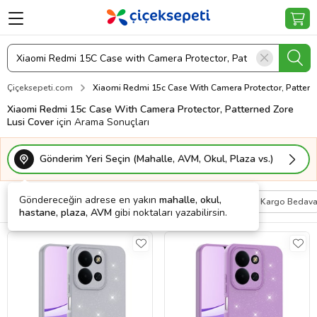
Çiçeksepeti.com
Xiaomi Redmi 15c Case With Camera Protector, Pattern
Xiaomi Redmi 15c Case With Camera Protector, Patterned Zore
Lusi Cover
için Arama Sonuçları
Gönderim Yeri Seçin (Mahalle, AVM, Okul, Plaza vs.)
Göndereceğin adrese en yakın
mahalle, okul,
Filtrele
Sırala
Kişiye Özel
Kargo Bedav
hastane, plaza, AVM
gibi noktaları yazabilirsin.