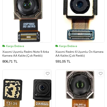
Kargo Bedava
Kargo Bedava
Xiaomi Uyumlu Redmi Note 9 Arka
Xiaomi Redmi 6 Uyumlu Ön Kamera
Kamera AA Kalite (Çok Renkli)
AA Kalite (Çok Renkli)
806,71 TL
591,05 TL