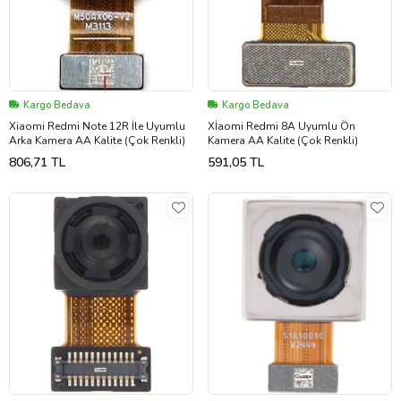
Kargo Bedava
Kargo Bedava
Xiaomi Redmi Note 12R İle Uyumlu
Xİaomi Redmi 8A Uyumlu Ön
Arka Kamera AA Kalite (Çok Renkli)
Kamera AA Kalite (Çok Renkli)
806,71 TL
591,05 TL