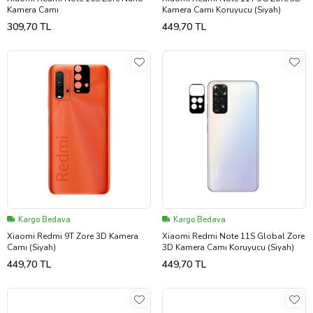
Kamera Camı
Kamera Camı Koruyucu (Siyah)
309,70 TL
449,70 TL
Kargo Bedava
Kargo Bedava
Xiaomi Redmi 9T Zore 3D Kamera
Xiaomi Redmi Note 11S Global Zore
Camı (Siyah)
3D Kamera Camı Koruyucu (Siyah)
449,70 TL
449,70 TL