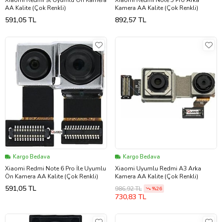
Xiaomi Redmi 9t Uyumlu Ön Kamera
Xiaomi Redmi Note 5 Pro Arka
AA Kalite (Çok Renkli)
Kamera AA Kalite (Çok Renkli)
591,05 TL
892,57 TL
Kargo Bedava
Kargo Bedava
Xiaomi Redmi Note 6 Pro İle Uyumlu
Xiaomi Uyumlu Redmi A3 Arka
Ön Kamera AA Kalite (Çok Renkli)
Kamera AA Kalite (Çok Renkli)
591,05 TL
986,92 TL
%26
730,83 TL