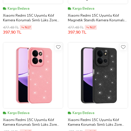
Kargo Bedava
Kargo Bedava
Xiaomi Redmi 15C Uyumlu Kılıf
Xiaomi Redmi 15C Uyumlu Kılıf
Kamera Korumalı Simli Lüks Zore
Magnetik Standlı Kamera Korumalı
Koton Kapak
Zore Sürgülü Vega Kapak
477,48 TL
477,48 TL
%17
%17
397,90 TL
397,90 TL
Kargo Bedava
Kargo Bedava
Xiaomi Redmi 15C Uyumlu Kılıf
Xiaomi Redmi 15C Uyumlu Kılıf
Kamera Korumalı Simli Lüks Zore
Kamera Korumalı Simli Lüks Zore
Koton Kapak
Koton Kapak