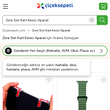
Çiçeksepeti.com
Zore Sim Kart Kesici Aparat
Zore Sim Kart Kesici Aparat
için Arama Sonuçları
Gönderim Yeri Seçin (Mahalle, AVM, Okul, Plaza vs.)
Göndereceğin adrese en yakın
mahalle, okul,
Filtrele
Sırala
Kargo Bedava
hastane, plaza, AVM
gibi noktaları yazabilirsin.