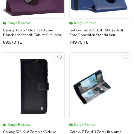
Kargo Bedava
Kargo Bedava
Galaxy Tab S7 Plus T970 Zore
Galaxy Tab A7 10.4 T500 (2020)
Dönebilen Standlı Tablet Kılıfı (Mor)
Zore Dönebilen Standlı Kılıf
(Lacivert)
899,70 TL
749,70 TL
Kargo Bedava
Kargo Bedava
Galaxy S21 Kılıf Zore Kar Deluxe
Galaxy Z Fold 3 Zore Hizalama