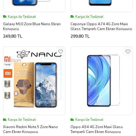
Kargo ile Teslimat
Kargo ile Teslimat
Galaxy M10 Zore Blue Nano Ekran
Ceponya Oppo A74 4G Zore Maxi
Koruyucu
Glass Temperli Cam Ekran Koruyucu
249,80 TL
299,80 TL
Kargo ile Teslimat
Kargo ile Teslimat
Xiaomi Redmi Note 5 Zore Nano
Oppo A54 4G Zore Maxi Glass
Cam Ekran Koruyucu
Temperli Cam Ekran Koruyucu