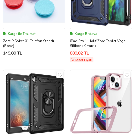
Kargo ile Teslimat
Kargo Bedava
Zore P Soket 01 Telefon Standı
iPad Pro 11 Kılıf Zore Tablet Vega
(Rose)
Silikon (Kırmızı)
149,80 TL
889,82 TL
Sepet Fiyatı