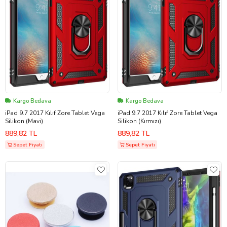
Kargo Bedava
Kargo Bedava
iPad 9.7 2017 Kılıf Zore Tablet Vega
iPad 9.7 2017 Kılıf Zore Tablet Vega
Silikon (Mavi)
Silikon (Kırmızı)
889,82 TL
889,82 TL
Sepet Fiyatı
Sepet Fiyatı