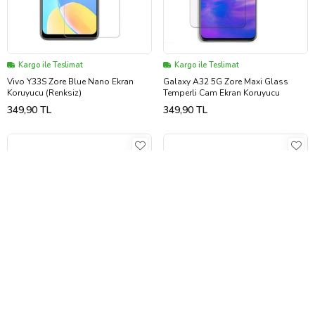
Kargo ile Teslimat
Kargo ile Teslimat
Vivo Y33S Zore Blue Nano Ekran
Galaxy A32 5G Zore Maxi Glass
Koruyucu (Renksiz)
Temperli Cam Ekran Koruyucu
349,90 TL
349,90 TL
Kargo Bedava
Kargo Bedava