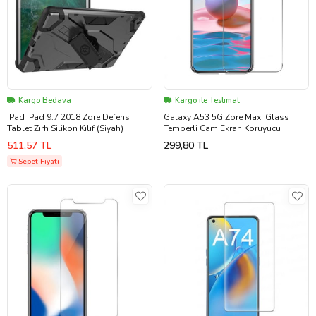
Kargo Bedava
Kargo ile Teslimat
iPad iPad 9.7 2018 Zore Defens
Galaxy A53 5G Zore Maxi Glass
Tablet Zırh Silikon Kılıf (Siyah)
Temperli Cam Ekran Koruyucu
511,57 TL
299,80 TL
Sepet Fiyatı