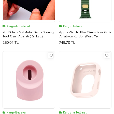
Kargo ile Teslimat
Kargo Bedava
PUBG Tetik MN Mobil Game Scoring
Apple Watch Ultra 49mm Zore KRD-
Tool Oyun Aparatı (Renksiz)
73 Silikon Kordon (Koyu Yeşil)
250,04 TL
749,70 TL
Kargo Bedava
Kargo ile Teslimat