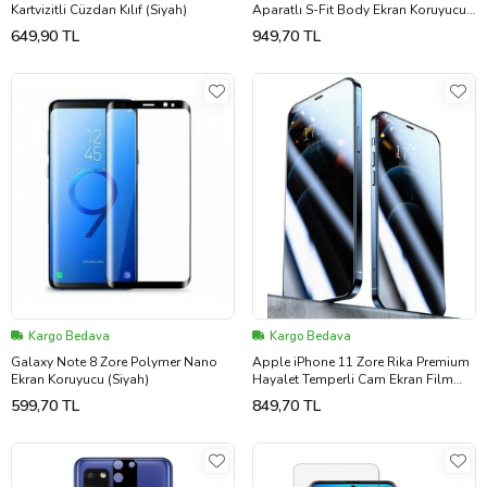
Kartvizitli Cüzdan Kılıf (Siyah)
Aparatlı S-Fit Body Ekran Koruyucu
(Renksiz)
649,90 TL
949,70 TL
Kargo Bedava
Kargo Bedava
Galaxy Note 8 Zore Polymer Nano
Apple iPhone 11 Zore Rika Premium
Ekran Koruyucu (Siyah)
Hayalet Temperli Cam Ekran Film
(Siyah)
599,70 TL
849,70 TL