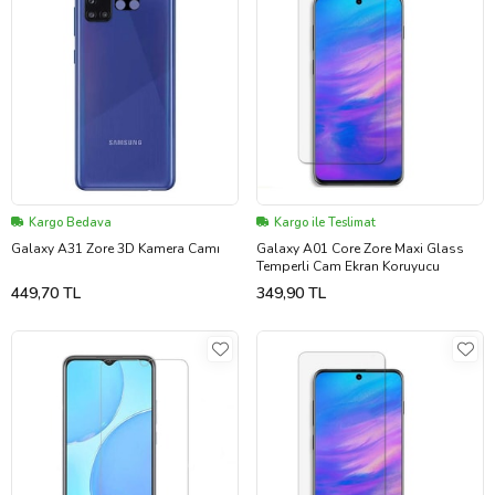
Kargo Bedava
Kargo ile Teslimat
Galaxy A31 Zore 3D Kamera Camı
Galaxy A01 Core Zore Maxi Glass
Temperli Cam Ekran Koruyucu
449,70 TL
349,90 TL