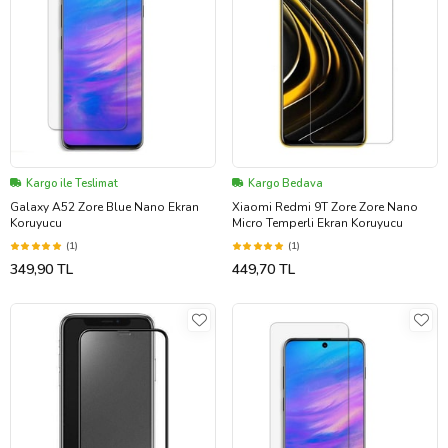
Kargo ile Teslimat
Kargo Bedava
Galaxy A52 Zore Blue Nano Ekran
Xiaomi Redmi 9T Zore Zore Nano
Koruyucu
Micro Temperli Ekran Koruyucu
(1)
(1)
349,90 TL
449,70 TL