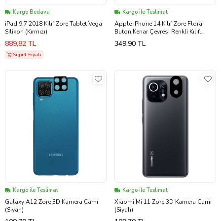
Kargo Bedava
Kargo ile Teslimat
iPad 9.7 2018 Kılıf Zore Tablet Vega
Apple iPhone 14 Kılıf Zore Flora
Silikon (Kırmızı)
Buton,Kenar Çevresi Renkli Kılıf
(Rose)
889,82 TL
349,90 TL
Sepet Fiyatı
Kargo ile Teslimat
Kargo ile Teslimat
Galaxy A12 Zore 3D Kamera Camı
Xiaomi Mi 11 Zore 3D Kamera Camı
(Siyah)
(Siyah)