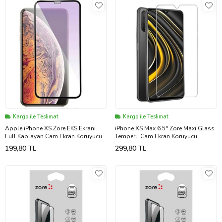
Kargo ile Teslimat
Kargo ile Teslimat
Apple iPhone XS Zore EKS Ekranı
iPhone XS Max 6.5" Zore Maxi Glass
Full Kaplayan Cam Ekran Koruyucu
Temperli Cam Ekran Koruyucu
199,80 TL
299,80 TL