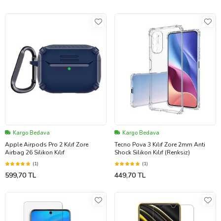
Kargo Bedava
Kargo Bedava
Apple Airpods Pro 2 Kılıf Zore
Tecno Pova 3 Kılıf Zore 2mm Anti
Airbag 26 Silikon Kılıf
Shock Silikon Kılıf (Renksiz)
(1)
(1)
599,70 TL
449,70 TL