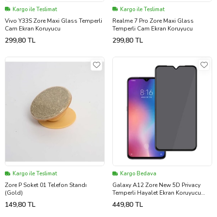
Kargo ile Teslimat
Kargo ile Teslimat
Vivo Y33S Zore Maxi Glass Temperli
Realme 7 Pro Zore Maxi Glass
Cam Ekran Koruyucu
Temperli Cam Ekran Koruyucu
299,80 TL
299,80 TL
Kargo ile Teslimat
Kargo Bedava
Zore P Soket 01 Telefon Standı
Galaxy A12 Zore New 5D Privacy
(Gold)
Temperli Hayalet Ekran Koruyucu
(Siyah)
149,80 TL
449,80 TL