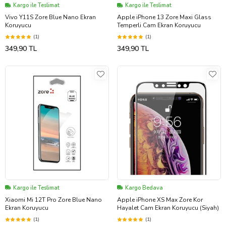
Kargo ile Teslimat
Kargo ile Teslimat
Vivo Y11S Zore Blue Nano Ekran
Apple iPhone 13 Zore Maxi Glass
Koruyucu
Temperli Cam Ekran Koruyucu
(1)
(1)
349,90 TL
349,90 TL
Kargo ile Teslimat
Kargo Bedava
Xiaomi Mi 12T Pro Zore Blue Nano
Apple iPhone XS Max Zore Kor
Ekran Koruyucu
Hayalet Cam Ekran Koruyucu (Siyah)
(1)
(1)