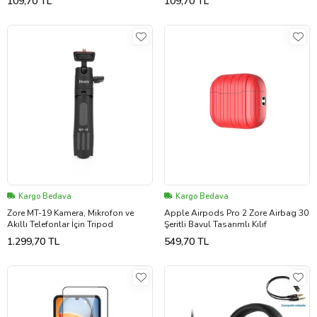
109,70 TL
109,70 TL
Kargo Bedava
Kargo Bedava
Zore MT-19 Kamera, Mikrofon ve
Apple Airpods Pro 2 Zore Airbag 30
Akıllı Telefonlar İçin Tripod
Şeritli Bavul Tasarımlı Kılıf
1.299,70 TL
549,70 TL