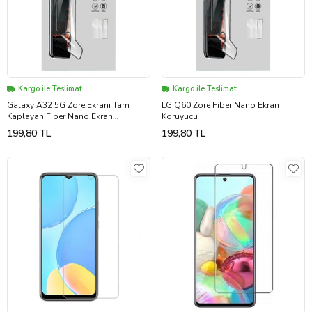
Kargo ile Teslimat
Kargo ile Teslimat
Galaxy A32 5G Zore Ekranı Tam
LG Q60 Zore Fiber Nano Ekran
Kaplayan Fiber Nano Ekran
Koruyucu
Koruyucu (Siyah)
199,80 TL
199,80 TL