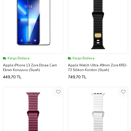
Kargo Bedava
Kargo Bedava
Apple iPhone 13 Zore Etnaa Cam
Apple Watch Ultra 49mm Zore KRD-
Ekran Koruyucu (Siyah)
73 Silikon Kordon (Siyah)
449,70 TL
749,70 TL