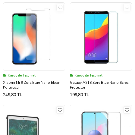
Kargo ile Teslimat
Kargo ile Teslimat
Xiaomi Mi 9 Zore Blue Nano Ekran
Galaxy A21S Zore Blue Nano Screen
Koruyucu
Protector
249,80 TL
199,80 TL