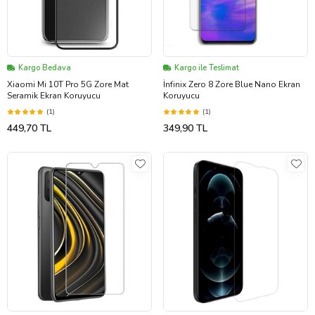
Kargo Bedava
Kargo ile Teslimat
Xiaomi Mi 10T Pro 5G Zore Mat
İnfinix Zero 8 Zore Blue Nano Ekran
Seramik Ekran Koruyucu
Koruyucu
(1)
(1)
449,70 TL
349,90 TL