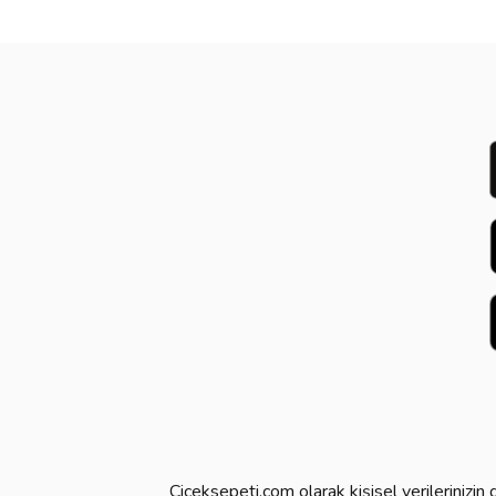
Ciceksepeti.com olarak kişisel verilerinizi