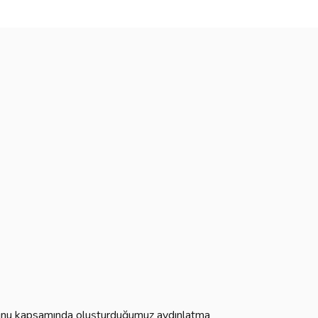
 Kanunu kapsamında oluşturduğumuz aydınlatma