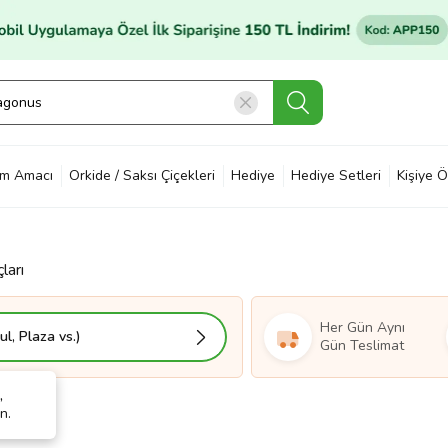
im Amacı
Orkide / Saksı Çiçekleri
Hediye
Hediye Setleri
Kişiye Ö
ları
Her Gün Aynı
l, Plaza vs.)
Gün Teslimat
,
n.