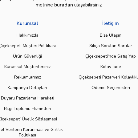
metnine
buradan
ulaşabilirsiniz.
Kurumsal
İletişim
Hakkımızda
Bize Ulaşın
Çiçeksepeti Müşteri Politikası
Sıkça Sorulan Sorular
Ürün Güvenliği
Çiçeksepeti'nde Satış Yap
Kurumsal Müşterilerimiz
Kolay İade
Reklamlarımız
Çiçeksepeti Pazaryeri Kolaylıkl
Kampanya Detayları
Ödeme Seçenekleri
Duyarlı Pazarlama Hareketi
Bilgi Toplumu Hizmetleri
Çiçeksepeti Üyelik Sözleşmesi
sel Verilerin Korunması ve Gizlilik
Politikası