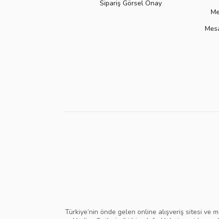
Sipariş Görsel Onay
Me
Mesa
Türkiye’nin önde gelen online alışveriş sitesi ve m