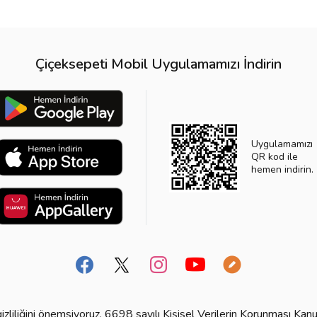
Çiçeksepeti Mobil Uygulamamızı İndirin
Uygulamamızı
QR kod ile
hemen indirin.
n gizliliğini önemsiyoruz. 6698 sayılı Kişisel Verilerin Korunması