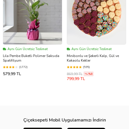
Aynı Gün Ücretsiz Teslimat
Aynı Gün Ücretsiz Teslimat
Lila Pembe Buketli Polimer Saksıda
Minibonlu ve Şekerli Kalp, Gül ve
Spatifilyum
Kakaolu Kekler
(1772)
(595)
579,99 TL
869,99 TL
%8
799,99 TL
Çiçeksepeti Mobil Uygulamamızı İndirin