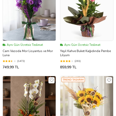
Aynı Gün Ücretsiz Teslimat
Aynı Gün Ücretsiz Teslimat
Cam Vazoda Mor Lisyantus ve Mor
Yeşil Kahve Buket Kağıdında Pembe
Luna
Lilyum
(1472)
(261)
749,99 TL
859,99 TL
TREND TASARIM