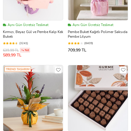
Aynı Gün Ücretsiz Teslimat
Aynı Gün Ücretsiz Teslimat
Kırmızı, Beyaz Gül ve Pembe Kalp Kek
Pembe Buket Kağıtlı Polimer Saksıda
Buketi
Pembe Lilyum
(3241)
(8409)
709,99 TL
639,99 TL
%8
589,99 TL
TREND TASARIM