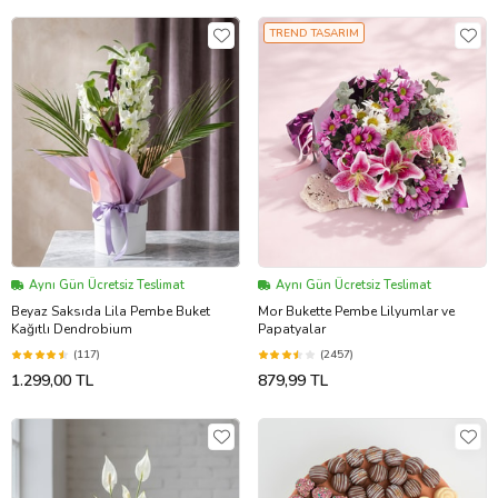
TREND TASARIM
Aynı Gün Ücretsiz Teslimat
Aynı Gün Ücretsiz Teslimat
Beyaz Saksıda Lila Pembe Buket
Mor Bukette Pembe Lilyumlar ve
Kağıtlı Dendrobium
Papatyalar
(117)
(2457)
1.299,00 TL
879,99 TL