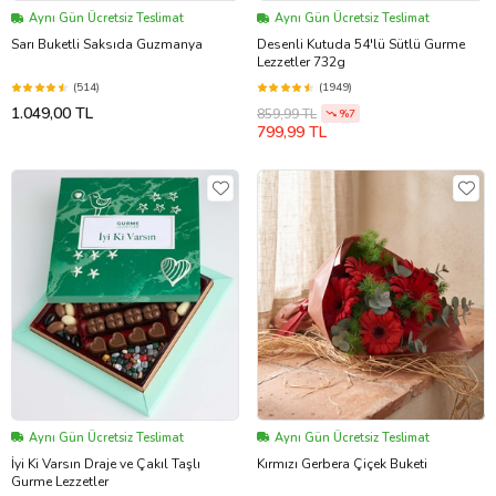
Aynı Gün Ücretsiz Teslimat
Aynı Gün Ücretsiz Teslimat
Sarı Buketli Saksıda Guzmanya
Desenli Kutuda 54'lü Sütlü Gurme
Lezzetler 732g
(514)
(1949)
1.049,00 TL
859,99 TL
%7
799,99 TL
Aynı Gün Ücretsiz Teslimat
Aynı Gün Ücretsiz Teslimat
İyi Ki Varsın Draje ve Çakıl Taşlı
Kırmızı Gerbera Çiçek Buketi
Gurme Lezzetler