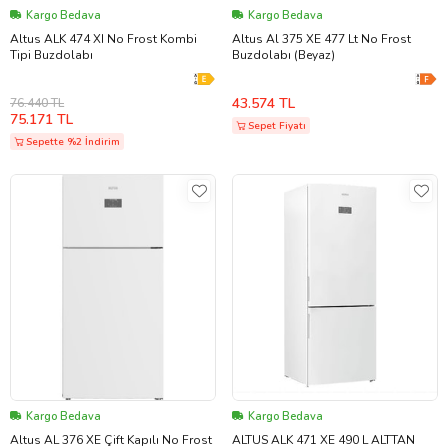
Kargo Bedava
Kargo Bedava
Altus ALK 474 XI No Frost Kombi
Altus Al 375 XE 477 Lt No Frost
Tipi Buzdolabı
Buzdolabı (Beyaz)
43.574 TL
76.440 TL
75.171 TL
Sepet Fiyatı
Sepette %2 İndirim
Kargo Bedava
Kargo Bedava
Altus AL 376 XE Çift Kapılı No Frost
ALTUS ALK 471 XE 490 L ALTTAN