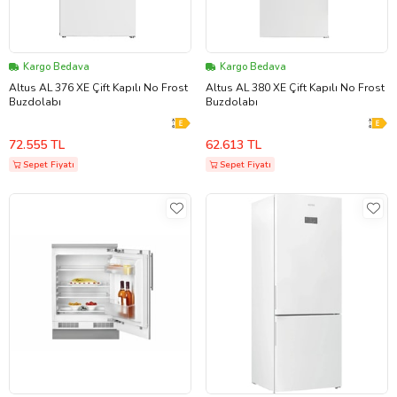
Kargo Bedava
Kargo Bedava
Altus AL 376 XE Çift Kapılı No Frost
Altus AL 380 XE Çift Kapılı No Frost
Buzdolabı
Buzdolabı
72.555 TL
62.613 TL
Sepet Fiyatı
Sepet Fiyatı