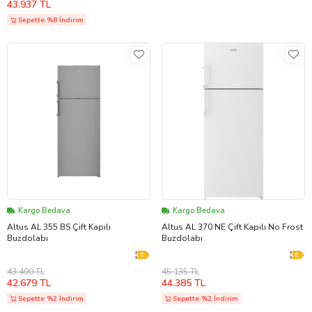
43.937 TL
Sepette %8 İndirim
Kargo Bedava
Kargo Bedava
Altus AL 355 BS Çift Kapılı
Altus AL 370 NE Çift Kapılı No Frost
Buzdolabı
Buzdolabı
43.400 TL
45.135 TL
42.679 TL
44.385 TL
Sepette %2 İndirim
Sepette %2 İndirim