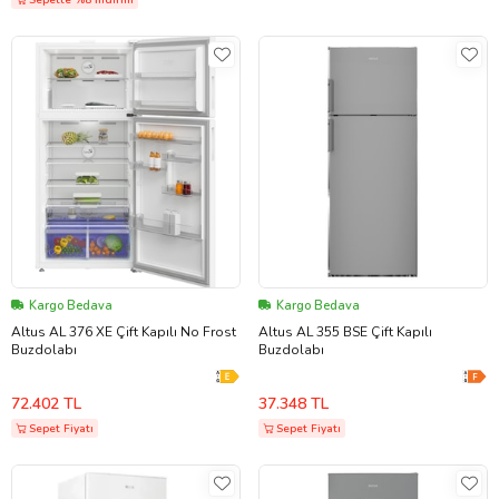
Sepette %8 İndirim
Kargo Bedava
Kargo Bedava
Altus AL 376 XE Çift Kapılı No Frost
Altus AL 355 BSE Çift Kapılı
Buzdolabı
Buzdolabı
72.402 TL
37.348 TL
Sepet Fiyatı
Sepet Fiyatı