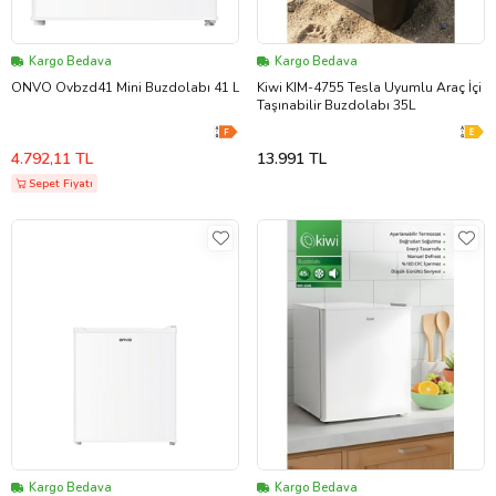
Kargo Bedava
Kargo Bedava
ONVO Ovbzd41 Mini Buzdolabı 41 L
Kiwi KIM-4755 Tesla Uyumlu Araç İçi
Taşınabilir Buzdolabı 35L
4.792,11 TL
13.991 TL
Sepet Fiyatı
Kargo Bedava
Kargo Bedava