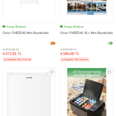
Kargo Bedava
Kargo Bedava
Onvo OVBZD41 Mini Buzdolabı
Onvo OVBZD41 41 L Mini Buzdolabı
4.650,00 TL
4.658,00 TL
4.572,81 TL
4.580,68 TL
Sepette %2 İndirim
Sepette %2 İndirim