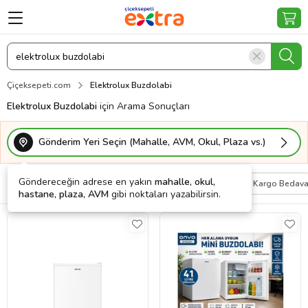
Çiçeksepeti.com
Elektrolux Buzdolabi
Elektrolux Buzdolabi
için Arama Sonuçları
Gönderim Yeri Seçin (Mahalle, AVM, Okul, Plaza vs.)
Göndereceğin adrese en yakın
mahalle, okul,
Filtrele
Sırala
Kişiye Özel
Kargo Bedav
hastane, plaza, AVM
gibi noktaları yazabilirsin.