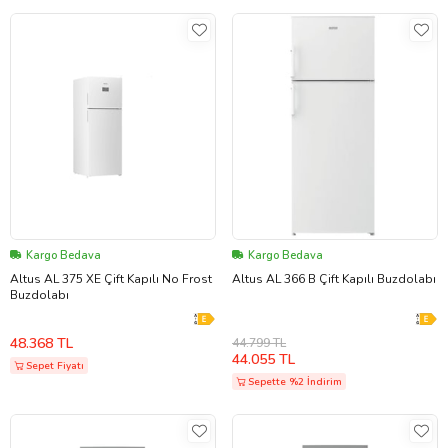
Kargo Bedava
Kargo Bedava
Altus AL 375 XE Çift Kapılı No Frost
Altus AL 366 B Çift Kapılı Buzdolabı
Buzdolabı
48.368 TL
44.799 TL
44.055 TL
Sepet Fiyatı
Sepette %2 İndirim