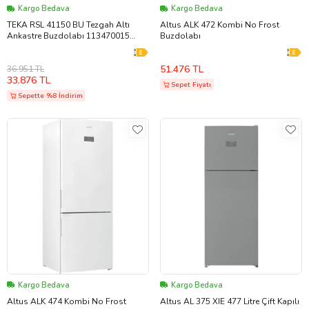
Kargo Bedava
Kargo Bedava
TEKA RSL 41150 BU Tezgah Altı
Altus ALK 472 Kombi No Frost
Ankastre Buzdolabı 113470015
Buzdolabı
(Beyaz)
51.476 TL
36.951 TL
33.876 TL
Sepet Fiyatı
Sepette %8 İndirim
Kargo Bedava
Kargo Bedava
Altus ALK 474 Kombi No Frost
Altus AL 375 XIE 477 Litre Çift Kapılı