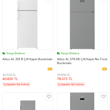
Kargo Bedava
Kargo Bedava
Altus AL 355 B Çift Kapılı Buzdolabı
Altus AL 376 XIE Çift Kapılı No Frost
Buzdolabı
41.520 TL
79.900 TL
40.830 TL
78.573 TL
Sepette %2 İndirim
Sepette %2 İndirim