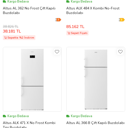
Kargo Bedava
Kargo Bedava
Altus AL 362 No Frost Çift Kapılı
Altus ALK 484 X Kombi No-Frost
Buzdolabı
Buzdolabı
85.162 TL
38.826 TL
38.181 TL
Sepet Fiyatı
Sepette %2 İndirim
Kargo Bedava
Kargo Bedava
Altus ALK 471 X No Frost Kombi
Altus AL 366 B Çift Kapılı Buzdolabı
Tipi Buzdolabı