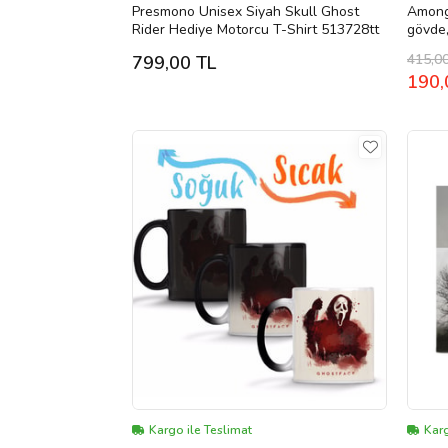
Presmono Unisex Siyah Skull Ghost
Among
Rider Hediye Motorcu T-Shirt 513728tt
gövde,
415,0
799,00 TL
190,
Kargo ile Teslimat
Kar