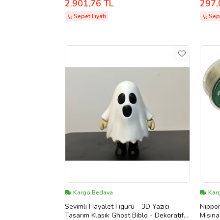
2.901,76 TL
297,
Sepet Fiyatı
Sepe
Kargo Bedava
Kar
Sevimli Hayalet Figürü - 3D Yazıcı
Nippo
Tasarım Klasik Ghost Biblo - Dekoratif
Misina