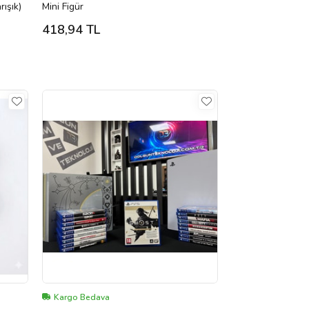
ışık)
Mini Figür
418,94 TL
Kargo Bedava