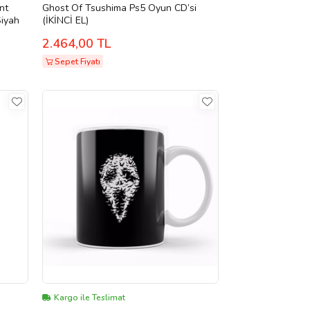
nt
Ghost Of Tsushima Ps5 Oyun CD’si
Siyah
(İKİNCİ EL)
2.464,00 TL
Sepet Fiyatı
Kargo ile Teslimat