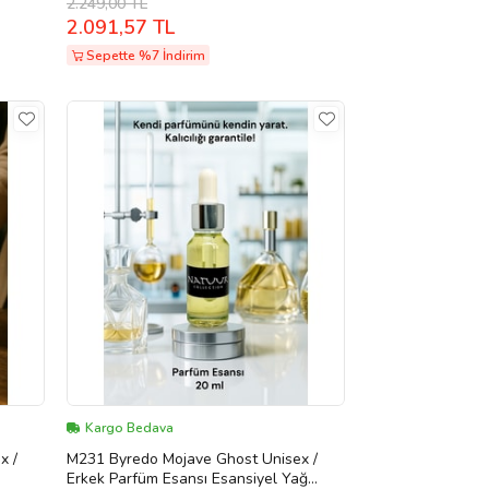
2.249,00 TL
2.091,57 TL
Sepette %7 İndirim
Kargo Bedava
x /
M231 Byredo Mojave Ghost Unisex /
Erkek Parfüm Esansı Esansiyel Yağ