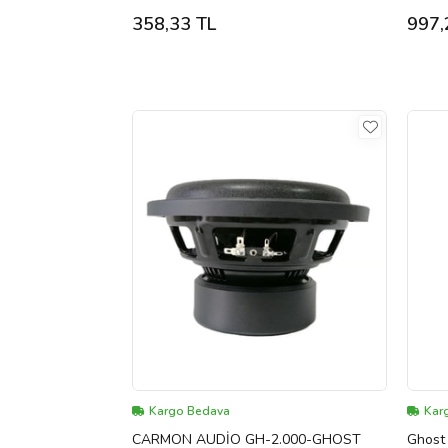
Hayalet
358,33 TL
997,
Kargo Bedava
Karg
CARMON AUDİO GH-2.000-GHOST
Ghost 