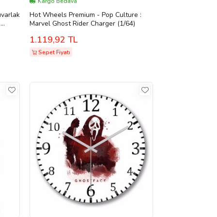
Kargo Bedava
uvarlak
Hot Wheels Premium - Pop Culture :
ı
Marvel Ghost Rider Charger (1/64)
1.119,92 TL
Mair
Sepet Fiyatı