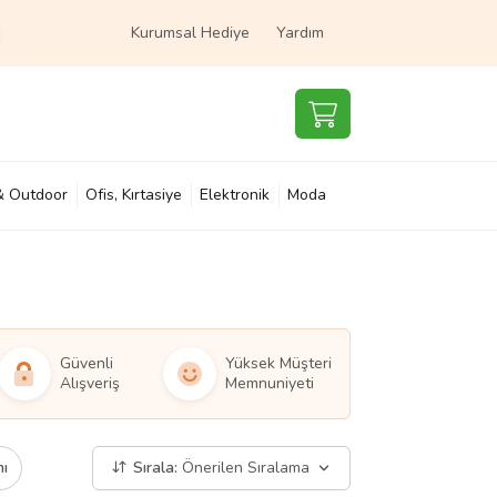
Kurumsal Hediye
Yardım
& Outdoor
Ofis, Kırtasiye
Elektronik
Moda
e & Çocuk
Süpermarket
Güvenli
Yüksek Müşteri
Alışveriş
Memnuniyeti
mı
Sırala:
Önerilen Sıralama