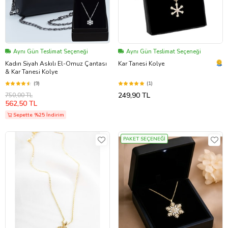
Aynı Gün Teslimat Seçeneği
Aynı Gün Teslimat Seçeneği
Kadın Siyah Askılı El-Omuz Çantası
Kar Tanesi Kolye
& Kar Tanesi Kolye
(9)
(1)
249,90 TL
750,00 TL
562,50 TL
Sepette %25 İndirim
PAKET SEÇENEĞİ