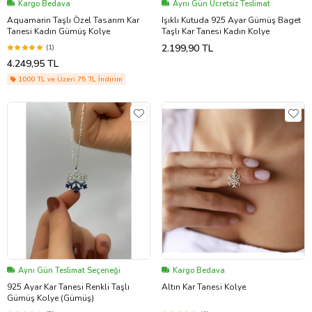
Kargo Bedava
Aynı Gün Ücretsiz Teslimat
Aquamarin Taşlı Özel Tasarım Kar
Işıklı Kutuda 925 Ayar Gümüş Baget
Tanesi Kadın Gümüş Kolye
Taşlı Kar Tanesi Kadın Kolye
2.199,90 TL
(1)
4.249,95 TL
1000 TL ve Üzeri 75 TL İndirim
Aynı Gün Teslimat Seçeneği
Kargo Bedava
925 Ayar Kar Tanesi Renkli Taşlı
Altın Kar Tanesi Kolye
Gümüş Kolye (Gümüş)