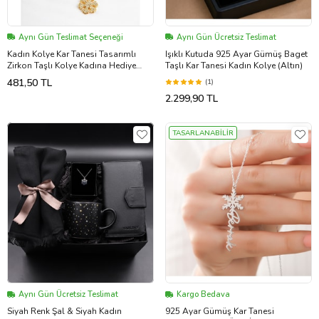
Aynı Gün Teslimat Seçeneği
Aynı Gün Ücretsiz Teslimat
Kadın Kolye Kar Tanesi Tasarımlı
Işıklı Kutuda 925 Ayar Gümüş Baget
Zirkon Taşlı Kolye Kadına Hediye
Taşlı Kar Tanesi Kadın Kolye (Altın)
Sevgiliye Doğum Günü Hediyesi
481,50 TL
(1)
2.299,90 TL
TASARLANABİLİR
Aynı Gün Ücretsiz Teslimat
Kargo Bedava
Siyah Renk Şal & Siyah Kadın
925 Ayar Gümüş Kar Tanesi