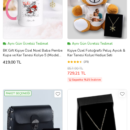
Aynı Gün Ücretsiz Teslimat
Aynı Gün Ücretsiz Teslimat
BK Gift Kişiye Özel Noel Baba Pembe
Kişiye Özel Fotoğraflı Peluş Ayıcık &
Kupa ve Kar Tanesi Kolye-5 (Model
Kar Tanesi Kolye Hediye Seti
1)
419,00 TL
(35)
857,90 TL
729,21 TL
Sepette %15 İndirim
PAKET SEÇENEĞİ