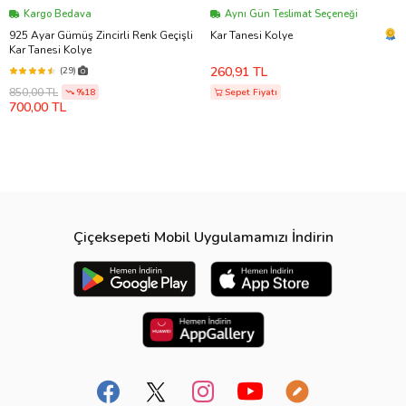
Kargo Bedava
Aynı Gün Teslimat Seçeneği
925 Ayar Gümüş Zincirli Renk Geçişli
Kar Tanesi Kolye
Kar Tanesi Kolye
260,91 TL
(29)
850,00 TL
%18
Sepet Fiyatı
700,00 TL
Çiçeksepeti Mobil Uygulamamızı İndirin