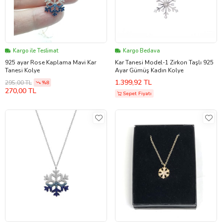
Kargo ile Teslimat
Kargo Bedava
925 ayar Rose Kaplama Mavi Kar
Kar Tanesi Model-1 Zirkon Taşlı 925
Tanesi Kolye
Ayar Gümüş Kadın Kolye
1.399,92 TL
295,00 TL
%8
270,00 TL
Sepet Fiyatı