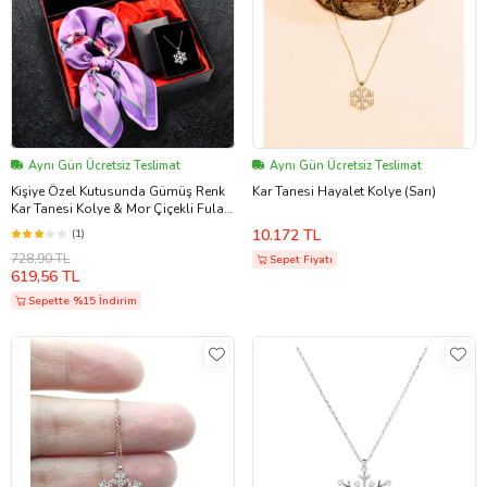
Aynı Gün Ücretsiz Teslimat
Aynı Gün Ücretsiz Teslimat
Kişiye Özel Kutusunda Gümüş Renk
Kar Tanesi Hayalet Kolye (Sarı)
Kar Tanesi Kolye & Mor Çiçekli Fular
Hediye Seti
10.172 TL
(1)
728,90 TL
Sepet Fiyatı
619,56 TL
Sepette %15 İndirim