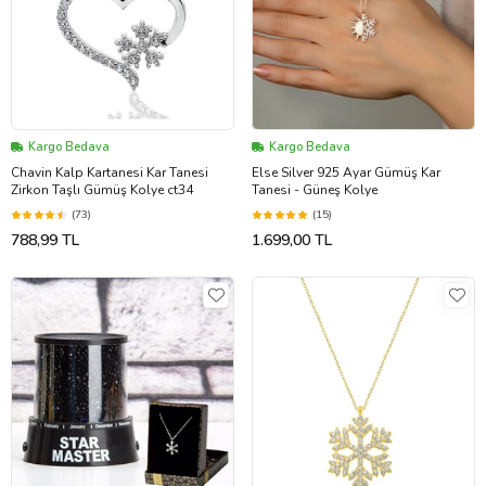
Kargo Bedava
Kargo Bedava
Chavin Kalp Kartanesi Kar Tanesi
Else Silver 925 Ayar Gümüş Kar
Zirkon Taşlı Gümüş Kolye ct34
Tanesi - Güneş Kolye
(73)
(15)
788,99 TL
1.699,00 TL