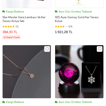
Kargo Bedava
Aynı Gün Ücretsiz Teslimat
Star Master Gece Lambası Ve Kar
925 Ayar Gümüş Gold Kar Tanesi
Tanesi Kolye Seti
Kolye
(1)
(10)
384,30 TL
1.921,28 TL
Sepet Fiyatı
Kargo Bedava
Aynı Gün Ücretsiz Teslimat