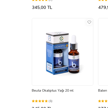
345,00 TL
479,
Beuta Okaliptus Yağı 20 ml
Balen 
(1)