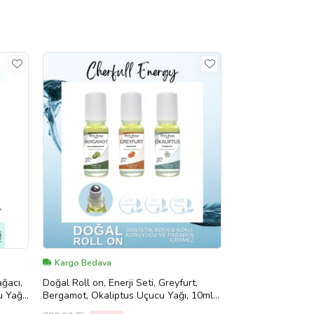
Kargo Bedava
ağacı,
Doğal Roll on, Enerji Seti, Greyfurt,
 Yağı,
Bergamot, Okaliptus Uçucu Yağı, 10ml x
3