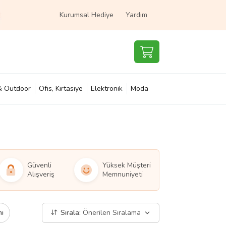
Kurumsal Hediye
Yardım
& Outdoor
Ofis, Kırtasiye
Elektronik
Moda
e & Çocuk
Süpermarket
Güvenli
Yüksek Müşteri
Alışveriş
Memnuniyeti
mı
Sırala:
Önerilen Sıralama